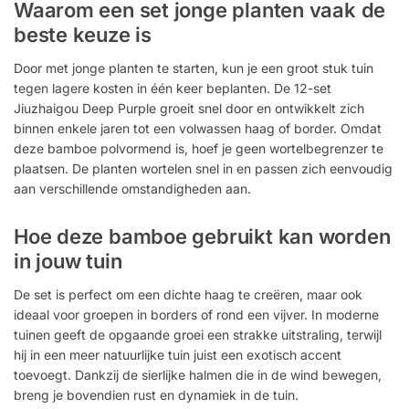
Waarom een set jonge planten vaak de
beste keuze is
Door met jonge planten te starten, kun je een groot stuk tuin
tegen lagere kosten in één keer beplanten. De 12-set
Jiuzhaigou Deep Purple groeit snel door en ontwikkelt zich
binnen enkele jaren tot een volwassen haag of border. Omdat
deze bamboe polvormend is, hoef je geen wortelbegrenzer te
plaatsen. De planten wortelen snel in en passen zich eenvoudig
aan verschillende omstandigheden aan.
Hoe deze bamboe gebruikt kan worden
in jouw tuin
De set is perfect om een dichte haag te creëren, maar ook
ideaal voor groepen in borders of rond een vijver. In moderne
tuinen geeft de opgaande groei een strakke uitstraling, terwijl
hij in een meer natuurlijke tuin juist een exotisch accent
toevoegt. Dankzij de sierlijke halmen die in de wind bewegen,
breng je bovendien rust en dynamiek in de tuin.