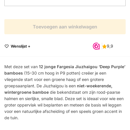
Toevoegen aan winkelwagen
Wenslijst +
Met deze set van
12 jonge Fargesia Jiuzhaigou ‘Deep Purple’
bamboes
(15–30 cm hoog in P9 potten) creëer je een
vliegende start voor een groene haag of een grotere
groepsaanplant. De Jiuzhaigou is een
niet-woekerende,
wintergroene bamboe
die bekendstaat om zijn rood-paarse
halmen en sierlijke, smalle blad. Deze set is ideaal voor wie een
groter oppervlak wil beplanten en meteen de basis wil leggen
voor een natuurlijke afscheiding of een speels groen accent in
de tuin.