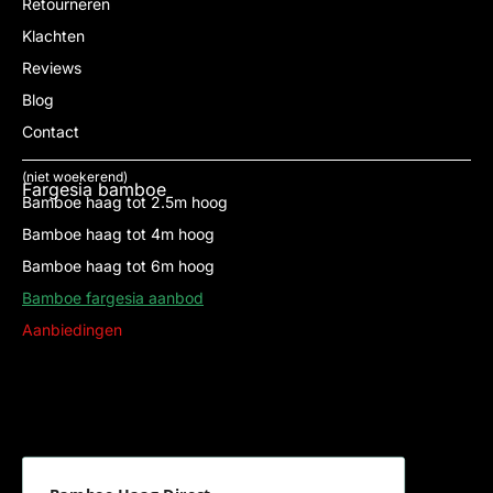
Retourneren
Klachten
Reviews
Blog
Contact
(niet woekerend)
Fargesia bamboe
Bamboe haag tot 2.5m hoog
Bamboe haag tot 4m hoog
Bamboe haag tot 6m hoog
Bamboe fargesia aanbod
Aanbiedingen