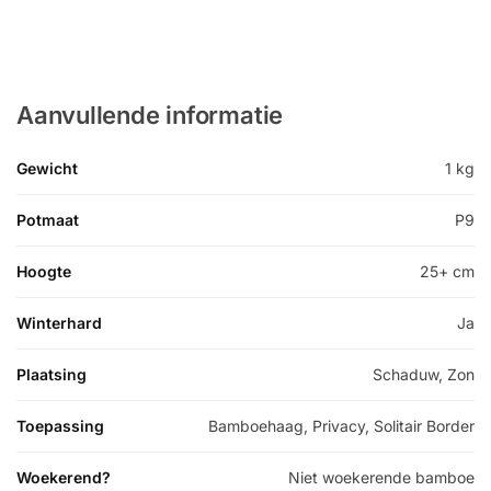
Aanvullende informatie
Gewicht
1 kg
Potmaat
P9
Hoogte
25+ cm
Winterhard
Ja
Plaatsing
Schaduw, Zon
Toepassing
Bamboehaag, Privacy, Solitair Border
Woekerend?
Niet woekerende bamboe