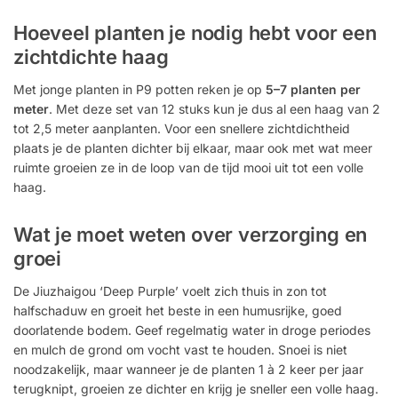
Hoeveel planten je nodig hebt voor een
zichtdichte haag
Met jonge planten in P9 potten reken je op
5–7 planten per
meter
. Met deze set van 12 stuks kun je dus al een haag van 2
tot 2,5 meter aanplanten. Voor een snellere zichtdichtheid
plaats je de planten dichter bij elkaar, maar ook met wat meer
ruimte groeien ze in de loop van de tijd mooi uit tot een volle
haag.
Wat je moet weten over verzorging en
groei
De Jiuzhaigou ‘Deep Purple’ voelt zich thuis in zon tot
halfschaduw en groeit het beste in een humusrijke, goed
doorlatende bodem. Geef regelmatig water in droge periodes
en mulch de grond om vocht vast te houden. Snoei is niet
noodzakelijk, maar wanneer je de planten 1 à 2 keer per jaar
terugknipt, groeien ze dichter en krijg je sneller een volle haag.