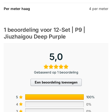
Per meter haag
4 per meter
1 beoordeling voor
12-Set | P9 |
Jiuzhaigou Deep Purple
5,0
Gebaseerd op 1 beoordeling
Een beoordeling toevoegen
5
100%
4
0%
3
0%