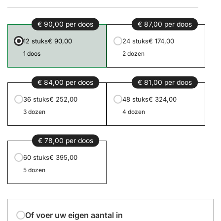
€ 90,00 per doos
€ 87,00 per doos
12 stuks
€ 90,00
24 stuks
€ 174,00
1 doos
2 dozen
€ 84,00 per doos
€ 81,00 per doos
36 stuks
€ 252,00
48 stuks
€ 324,00
3 dozen
4 dozen
€ 78,00 per doos
60 stuks
€ 395,00
5 dozen
Of voer uw eigen aantal in