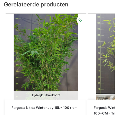
Gerelateerde producten
Tijdelijk uitverkocht
Fargesia Nitida Winter Joy 15L – 100+ cm
Fargesia Win
100+CM – Tri