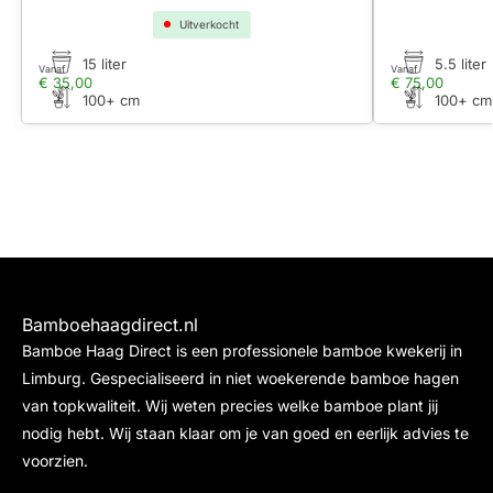
Uitverkocht
15 liter
5.5 liter
Vanaf
Vanaf
€
35,00
€
75,00
100+ cm
100+ cm
Bamboehaagdirect.nl
Bamboe Haag Direct is een professionele bamboe kwekerij in
Limburg. Gespecialiseerd in niet woekerende bamboe hagen
van topkwaliteit. Wij weten precies welke bamboe plant jij
nodig hebt. Wij staan klaar om je van goed en eerlijk advies te
voorzien.