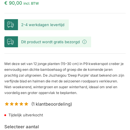
€ 90,00
incl. BTW
2-4 werkdagen levertijd
Dit product wordt gratis bezorgd
Met deze set van 12 jonge planten (15–30 cm) in P9 kwekerspot creëer je
eenvoudig een dichte bamboehaag of groep die de komende jaren
prachtig zal uitgroeien. De Jiuzhaigou ‘Deep Purple’ staat bekend om zijn
verfijnde blad en halmen die met de seizoenen roodpaars verkleuren.
Niet-woekerend, wintergroen en super winterhard, ideaal om snel en
voordelig een groter oppervlak te beplanten.
(
1
klantbeoordeling)
Tijdelijk uitverkocht
Selecteer aantal