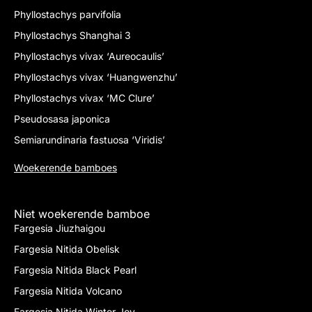
Phyllostachys parvifolia
Phyllostachys Shanghai 3
Phyllostachys vivax ‘Aureocaulis’
Phyllostachys vivax ‘Huangwenzhu’
Phyllostachys vivax ‘MC Clure’
Pseudosasa japonica
Semiarundinaria fastuosa ‘Viridis’
Woekerende bamboes
Niet woekerende bamboe
Fargesia Jiuzhaigou
Fargesia Nitida Obelisk
Fargesia Nitida Black Pearl
Fargesia Nitida Volcano
Fargesia Nitida Winter Joy