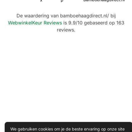
De waardering van bamboehaagdirect.nl/ bij
WebwinkelKeur Reviews
is 9.9/10 gebaseerd op 163
reviews.
We gebruiken cookies om je de beste ervaring op onze site