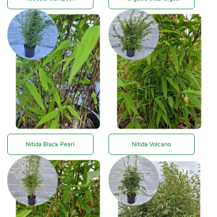
Nitida Black Pearl
Nitida Volcano