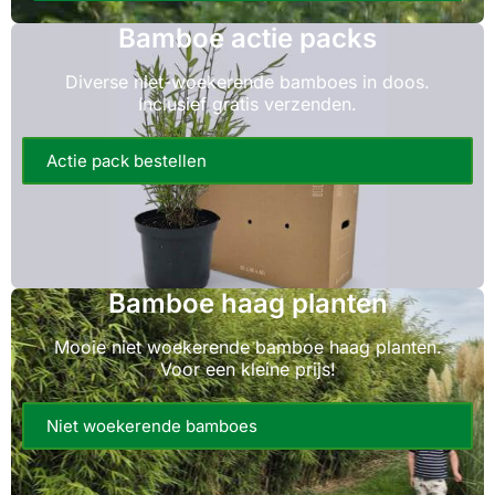
Bamboe actie packs
Diverse niet-woekerende bamboes in doos.
Inclusief gratis verzenden.
Actie pack bestellen
Bamboe haag planten
Mooie niet woekerende bamboe haag planten.
Voor een kleine prijs!
Niet woekerende bamboes