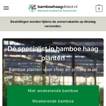
0
Bestellingen worden tijdens de zomervakantie op dinsdag
verzonden.
Dé specialist in bamboe haag
planten
Bamboe planten voor sfeer en privacy in de
tuin
Niet woekerende bamboe
Woekerende bamboe