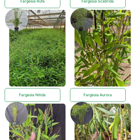
Fargesia Rufa
Fargesia Scabrida
Fargesia Nitida
Fargesia Aurora