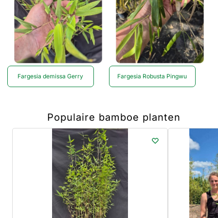
Fargesia demissa Gerry
Fargesia Robusta Pingwu
Populaire bamboe planten