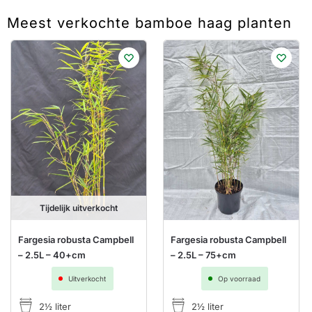
Meest verkochte bamboe haag planten
Tijdelijk uitverkocht
Fargesia robusta Campbell
Fargesia robusta Campbell
– 2.5L – 40+cm
– 2.5L – 75+cm
Uitverkocht
Op voorraad
2½ liter
2½ liter