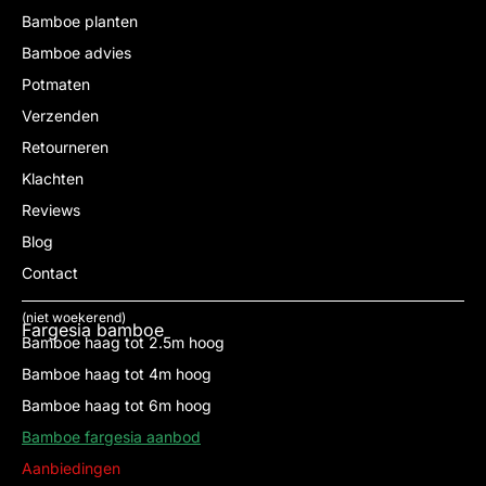
Bamboe planten
Bamboe advies
Potmaten
Verzenden
Retourneren
Klachten
Reviews
Blog
Contact
(niet woekerend)
Fargesia bamboe
Bamboe haag tot 2.5m hoog
Bamboe haag tot 4m hoog
Bamboe haag tot 6m hoog
Bamboe fargesia aanbod
Aanbiedingen