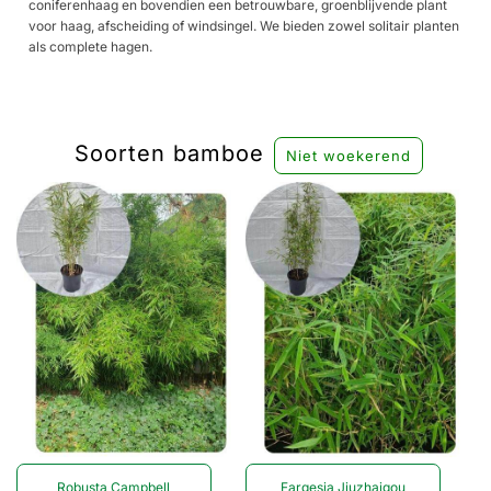
coniferenhaag en bovendien een betrouwbare, groenblijvende plant
voor haag, afscheiding of windsingel. We bieden zowel solitair planten
als complete hagen.
Soorten bamboe
Niet woekerend
Robusta Campbell
Fargesia Jiuzhaigou