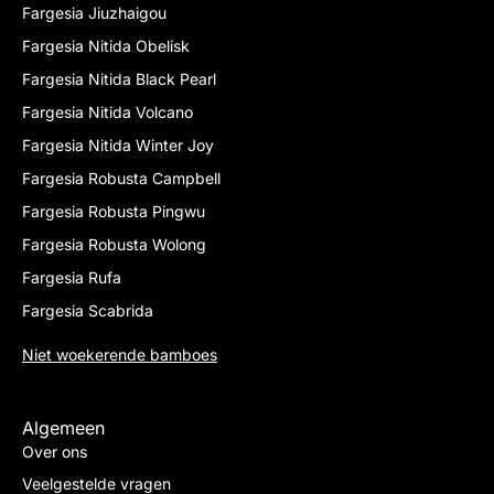
Fargesia Jiuzhaigou
Fargesia Nitida Obelisk
Fargesia Nitida Black Pearl
Fargesia Nitida Volcano
Fargesia Nitida Winter Joy
Fargesia Robusta Campbell
Fargesia Robusta Pingwu
Fargesia Robusta Wolong
Fargesia Rufa
Fargesia Scabrida
Niet woekerende bamboes
Algemeen
Over ons
Veelgestelde vragen