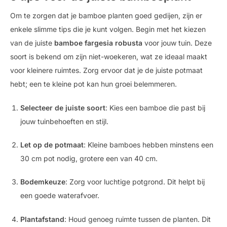
Om te zorgen dat je bamboe planten goed gedijen, zijn er
enkele slimme tips die je kunt volgen. Begin met het kiezen
van de juiste
bamboe fargesia robusta
voor jouw tuin. Deze
soort is bekend om zijn niet-woekeren, wat ze ideaal maakt
voor kleinere ruimtes. Zorg ervoor dat je de juiste potmaat
hebt; een te kleine pot kan hun groei belemmeren.
Selecteer de juiste soort
: Kies een bamboe die past bij
jouw tuinbehoeften en stijl.
Let op de potmaat
: Kleine bamboes hebben minstens een
30 cm pot nodig, grotere een van 40 cm.
Bodemkeuze
: Zorg voor luchtige potgrond. Dit helpt bij
een goede waterafvoer.
Plantafstand
: Houd genoeg ruimte tussen de planten. Dit