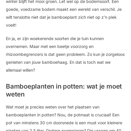
winter blijft het mooi groen. Let wel op de bodemsoort. Een
goede, voedzame bodem maakt een wereld van verschil. Je
wilt tenslotte niet dat je bamboeplant zich niet op z’n plek
voelt!
En ja, er zijn woekerende soorten die je tuin kunnen
overnemen. Maar met een beetje voorzorg en
rhizoombegrenzers is dat geen probleem. Zo kun je zorgeloos
genieten van jouw bamboehaag. En dat is toch wat we
allemaal willen?
Bamboeplanten in potten: wat je moet
weten
Wat moet je precies weten over het plaatsen van
bamboeplanten in potten? Nou, de potmaat is cruciaal! Een
pot van minstens 30 cm doorsnede is een must voor kleinere
planten van 2,5 liter. Grotere exemplaren? Die vragen om 40