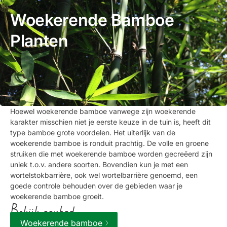
Woekerende Bamboe
Planten
Hoewel woekerende bamboe vanwege zijn woekerende
karakter misschien niet je eerste keuze in de tuin is, heeft dit
type bamboe grote voordelen. Het uiterlijk van de
woekerende bamboe is ronduit prachtig. De volle en groene
struiken die met woekerende bamboe worden gecreëerd zijn
uniek t.o.v. andere soorten. Bovendien kun je met een
wortelstokbarrière, ook wel wortelbarrière genoemd, een
goede controle behouden over de gebieden waar je
woekerende bamboe groeit.
Bekijk aanbod
Woekerende bamboe