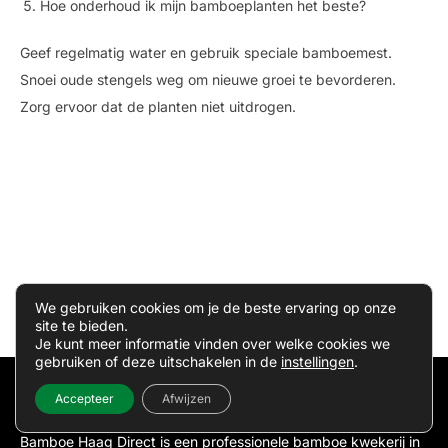
Hoe onderhoud ik mijn bamboeplanten het beste?
Geef regelmatig water en gebruik speciale bamboemest.
Snoei oude stengels weg om nieuwe groei te bevorderen.
Zorg ervoor dat de planten niet uitdrogen.
We gebruiken cookies om je de beste ervaring op onze
site te bieden.
Je kunt meer informatie vinden over welke cookies we
gebruiken of deze uitschakelen in de
instellingen
.
Accepteer
Afwijzen
Bamboehaagdirect.nl
Bamboe Haag Direct is een professionele bamboe kwekerij in