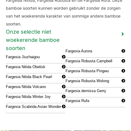
Fargesia Nitida, Fargesia Robusta en de Fargesia Rufa. Deze
bamboe soorten kunnen worden gebruikt zonder de zorgen
van het woekerende karakter van sommige andere bamboe
soorten.
Onze selectie niet
woekerende bamboe
soorten
Fargesia Aurora
Fargesia Jiuzhaigou
Fargesia Robusta Campbell
Fargesia Nitida Obelisk
Fargesia Robusta Pingwu
Fargesia Nitida Black Pearl
Fargesia Robusta Wolong
Fargesia Nitida Volcano
Fargesia demissa Gerry
Fargesia Nitida Winter Joy
Fargesia Rufa
Fargesia Scabrida Asian Wonder