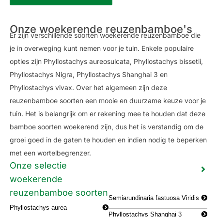
Onze woekerende reuzenbamboe's
Er zijn verschillende soorten woekerende reuzenbamboe die
je in overweging kunt nemen voor je tuin. Enkele populaire
opties zijn Phyllostachys aureosulcata, Phyllostachys bissetii,
Phyllostachys Nigra, Phyllostachys Shanghai 3 en
Phyllostachys vivax. Over het algemeen zijn deze
reuzenbamboe soorten een mooie en duurzame keuze voor je
tuin. Het is belangrijk om er rekening mee te houden dat deze
bamboe soorten woekerend zijn, dus het is verstandig om de
groei goed in de gaten te houden en indien nodig te beperken
met een wortelbegrenzer.
Onze selectie
woekerende
reuzenbamboe soorten
Semiarundinaria fastuosa Viridis
Phyllostachys aurea
Phyllostachys Shanghai 3