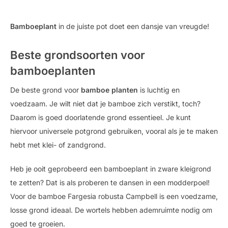
Bamboeplant
in de juiste pot doet een dansje van vreugde!
Beste grondsoorten voor
bamboeplanten
De beste grond voor
bamboe planten
is luchtig en
voedzaam. Je wilt niet dat je bamboe zich verstikt, toch?
Daarom is goed doorlatende grond essentieel. Je kunt
hiervoor universele potgrond gebruiken, vooral als je te maken
hebt met klei- of zandgrond.
Heb je ooit geprobeerd een bamboeplant in zware kleigrond
te zetten? Dat is als proberen te dansen in een modderpoel!
Voor de bamboe Fargesia robusta Campbell is een voedzame,
losse grond ideaal. De wortels hebben ademruimte nodig om
goed te groeien.