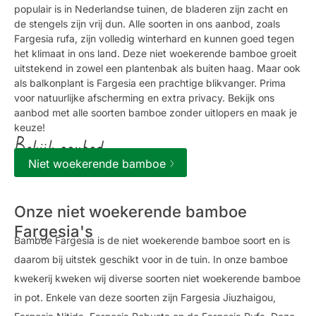
populair is in Nederlandse tuinen, de bladeren zijn zacht en
de stengels zijn vrij dun. Alle soorten in ons aanbod, zoals
Fargesia rufa, zijn volledig winterhard en kunnen goed tegen
het klimaat in ons land. Deze niet woekerende bamboe groeit
uitstekend in zowel een plantenbak als buiten haag. Maar ook
als balkonplant is Fargesia een prachtige blikvanger. Prima
voor natuurlijke afscherming en extra privacy. Bekijk ons
aanbod met alle soorten bamboe zonder uitlopers en maak je
keuze!
Bekijk aanbod
Niet woekerende bamboe
Onze niet woekerende bamboe
Fargesia's
Bamboe Fargesia is de niet woekerende bamboe soort en is
daarom bij uitstek geschikt voor in de tuin. In onze bamboe
kwekerij kweken wij diverse soorten niet woekerende bamboe
in pot. Enkele van deze soorten zijn Fargesia Jiuzhaigou,