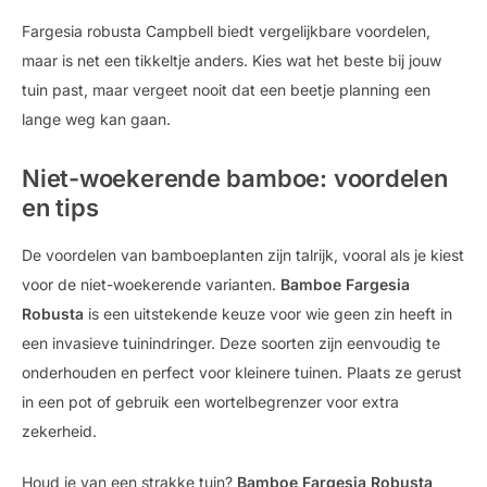
Fargesia robusta Campbell biedt vergelijkbare voordelen,
maar is net een tikkeltje anders. Kies wat het beste bij jouw
tuin past, maar vergeet nooit dat een beetje planning een
lange weg kan gaan.
Niet-woekerende bamboe: voordelen
en tips
De voordelen van bamboeplanten zijn talrijk, vooral als je kiest
voor de niet-woekerende varianten.
Bamboe Fargesia
Robusta
is een uitstekende keuze voor wie geen zin heeft in
een invasieve tuinindringer. Deze soorten zijn eenvoudig te
onderhouden en perfect voor kleinere tuinen. Plaats ze gerust
in een pot of gebruik een wortelbegrenzer voor extra
zekerheid.
Houd je van een strakke tuin?
Bamboe Fargesia Robusta