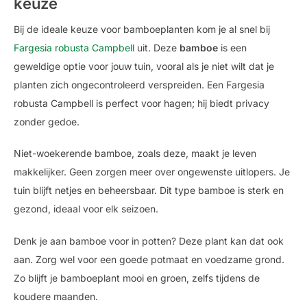
keuze
Bij de ideale keuze voor bamboeplanten kom je al snel bij
Fargesia robusta Campbell
uit. Deze
bamboe
is een
geweldige optie voor jouw tuin, vooral als je niet wilt dat je
planten zich ongecontroleerd verspreiden. Een Fargesia
robusta Campbell is perfect voor hagen; hij biedt privacy
zonder gedoe.
Niet-woekerende bamboe, zoals deze, maakt je leven
makkelijker. Geen zorgen meer over ongewenste uitlopers. Je
tuin blijft netjes en beheersbaar. Dit type bamboe is sterk en
gezond, ideaal voor elk seizoen.
Denk je aan bamboe voor in potten? Deze plant kan dat ook
aan. Zorg wel voor een goede potmaat en voedzame grond.
Zo blijft je bamboeplant mooi en groen, zelfs tijdens de
koudere maanden.