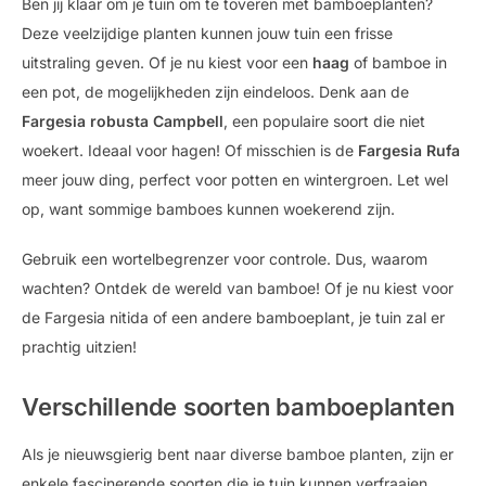
Ben jij klaar om je tuin om te toveren met bamboeplanten?
Deze veelzijdige planten kunnen jouw tuin een frisse
uitstraling geven. Of je nu kiest voor een
haag
of bamboe in
een pot, de mogelijkheden zijn eindeloos. Denk aan de
Fargesia robusta Campbell
, een populaire soort die niet
woekert. Ideaal voor hagen! Of misschien is de
Fargesia Rufa
meer jouw ding, perfect voor potten en wintergroen. Let wel
op, want sommige bamboes kunnen woekerend zijn.
Gebruik een wortelbegrenzer voor controle. Dus, waarom
wachten? Ontdek de wereld van bamboe! Of je nu kiest voor
de Fargesia nitida of een andere bamboeplant, je tuin zal er
prachtig uitzien!
Verschillende soorten bamboeplanten
Als je nieuwsgierig bent naar diverse bamboe planten, zijn er
enkele fascinerende soorten die je tuin kunnen verfraaien.