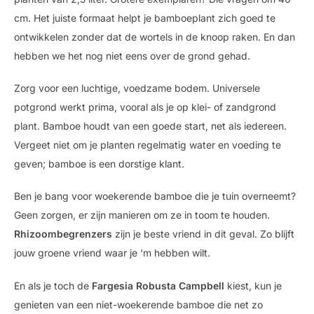
cm. Het juiste formaat helpt je bamboeplant zich goed te
ontwikkelen zonder dat de wortels in de knoop raken. En dan
hebben we het nog niet eens over de grond gehad.
Zorg voor een luchtige, voedzame bodem. Universele
potgrond werkt prima, vooral als je op klei- of zandgrond
plant. Bamboe houdt van een goede start, net als iedereen.
Vergeet niet om je planten regelmatig water en voeding te
geven; bamboe is een dorstige klant.
Ben je bang voor woekerende bamboe die je tuin overneemt?
Geen zorgen, er zijn manieren om ze in toom te houden.
Rhizoombegrenzers
zijn je beste vriend in dit geval. Zo blijft
jouw groene vriend waar je ‘m hebben wilt.
En als je toch de
Fargesia Robusta Campbell
kiest, kun je
genieten van een niet-woekerende bamboe die net zo