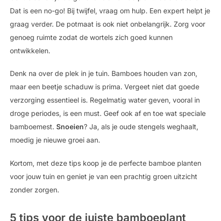
Dat is een no-go! Bij twijfel, vraag om hulp. Een expert helpt je
graag verder. De potmaat is ook niet onbelangrijk. Zorg voor
genoeg ruimte zodat de wortels zich goed kunnen
ontwikkelen.
Denk na over de plek in je tuin. Bamboes houden van zon,
maar een beetje schaduw is prima. Vergeet niet dat goede
verzorging essentieel is. Regelmatig water geven, vooral in
droge periodes, is een must. Geef ook af en toe wat speciale
bamboemest.
Snoeien
? Ja, als je oude stengels weghaalt,
moedig je nieuwe groei aan.
Kortom, met deze tips koop je de perfecte bamboe planten
voor jouw tuin en geniet je van een prachtig groen uitzicht
zonder zorgen.
5 tips voor de juiste bamboeplant