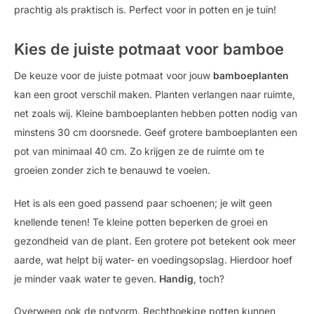
prachtig als praktisch is. Perfect voor in potten en je tuin!
Kies de juiste potmaat voor bamboe
De keuze voor de juiste potmaat voor jouw
bamboeplanten
kan een groot verschil maken. Planten verlangen naar ruimte,
net zoals wij. Kleine bamboeplanten hebben potten nodig van
minstens 30 cm doorsnede. Geef grotere bamboeplanten een
pot van minimaal 40 cm. Zo krijgen ze de ruimte om te
groeien zonder zich te benauwd te voelen.
Het is als een goed passend paar schoenen; je wilt geen
knellende tenen! Te kleine potten beperken de groei en
gezondheid van de plant. Een grotere pot betekent ook meer
aarde, wat helpt bij water- en voedingsopslag. Hierdoor hoef
je minder vaak water te geven.
Handig
, toch?
Overweeg ook de potvorm. Rechthoekige potten kunnen