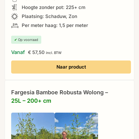
Hoogte zonder pot: 225+ cm
Plaatsing: Schaduw, Zon
Per meter haag: 1,5 per meter
✔
Op voorraad
Vanaf
€
57,50
incl. BTW
Naar product
Fargesia Bamboe Robusta Wolong –
25L – 200+ cm