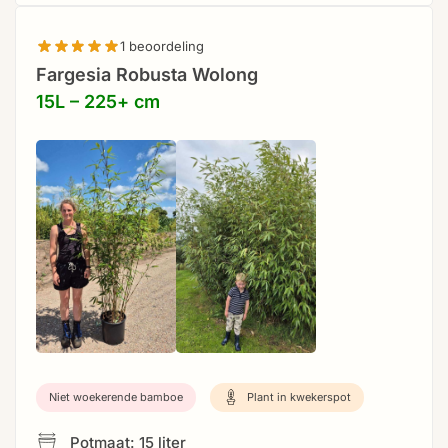
1 beoordeling
Fargesia Robusta Wolong
15L – 225+ cm
Niet woekerende bamboe
Plant in kwekerspot
Potmaat: 15 liter