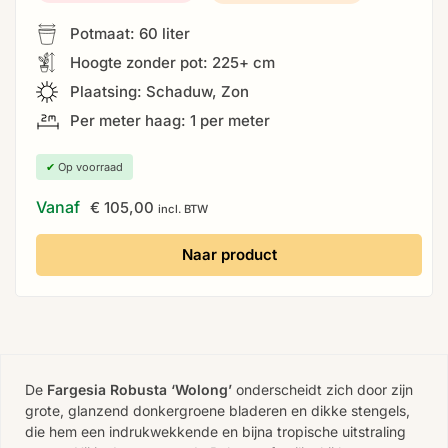
Potmaat: 60 liter
Hoogte zonder pot: 225+ cm
Plaatsing: Schaduw, Zon
Per meter haag: 1 per meter
✔
Op voorraad
Vanaf
€
105,00
incl. BTW
Naar product
De
Fargesia Robusta ‘Wolong’
onderscheidt zich door zijn
grote, glanzend donkergroene bladeren en dikke stengels,
die hem een indrukwekkende en bijna tropische uitstraling