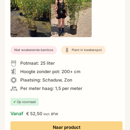
Niet woekerende bamboe
Plant in kwekerspot
Potmaat: 25 liter
Hoogte zonder pot: 200+ cm
Plaatsing: Schaduw, Zon
Per meter haag: 1,5 per meter
✔
Op voorraad
Vanaf
€
52,50
incl. BTW
Naar product