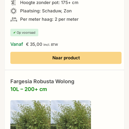
Hoogte zonder pot: 175+ cm
Plaatsing: Schaduw, Zon
Per meter haag: 2 per meter
✔
Op voorraad
Vanaf
€
35,00
incl. BTW
Naar product
Fargesia Robusta Wolong
10L – 200+ cm