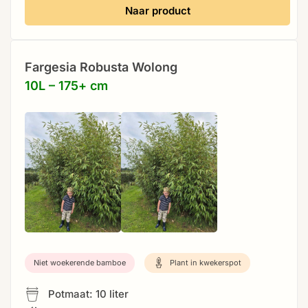
Naar product
Fargesia Robusta Wolong
10L – 175+ cm
Niet woekerende bamboe
Plant in kwekerspot
Potmaat: 10 liter