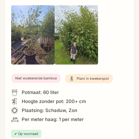
Niet woekerende bamboe
Plant in kwekerspot
Potmaat: 60 liter
Hoogte zonder pot: 200+ cm
Plaatsing: Schaduw, Zon
Per meter haag: 1 per meter
✔
Op voorraad