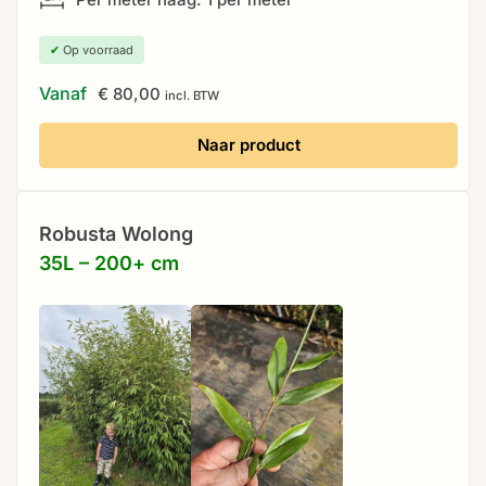
✔
Op voorraad
Vanaf
€
80,00
incl. BTW
Naar product
Robusta Wolong
35L – 200+ cm