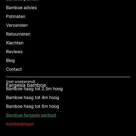
Bamboe advies
Potmaten
Verzenden
Retourneren
Klachten
Reviews
Blog
Contact
(niet woekerend)
Fargesia bamboe
Bamboe haag tot 2.5m hoog
Bamboe haag tot 4m hoog
Bamboe haag tot 6m hoog
Bamboe fargesia aanbod
Aanbiedingen