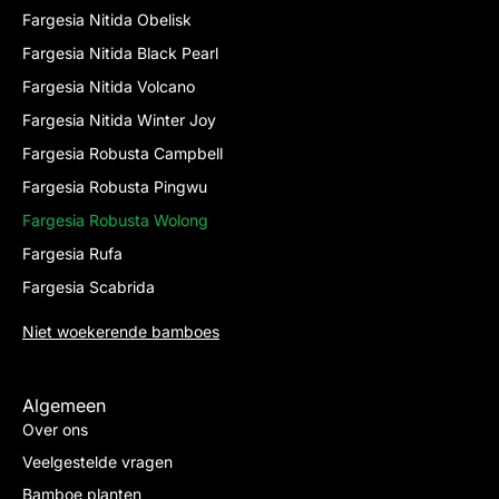
Fargesia Nitida Obelisk
Fargesia Nitida Black Pearl
Fargesia Nitida Volcano
Fargesia Nitida Winter Joy
Fargesia Robusta Campbell
Fargesia Robusta Pingwu
Fargesia Robusta Wolong
Fargesia Rufa
Fargesia Scabrida
Niet woekerende bamboes
Algemeen
Over ons
Veelgestelde vragen
Bamboe planten