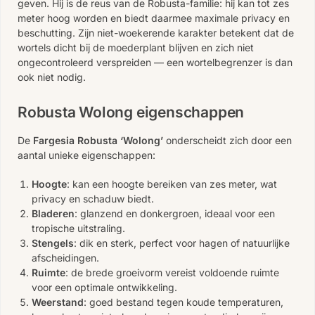
geven. Hij is de reus van de Robusta-familie: hij kan tot zes
meter hoog worden en biedt daarmee maximale privacy en
beschutting. Zijn niet-woekerende karakter betekent dat de
wortels dicht bij de moederplant blijven en zich niet
ongecontroleerd verspreiden — een wortelbegrenzer is dan
ook niet nodig.
Robusta Wolong eigenschappen
De
Fargesia Robusta ‘Wolong’
onderscheidt zich door een
aantal unieke eigenschappen:
Hoogte
: kan een hoogte bereiken van zes meter, wat
privacy en schaduw biedt.
Bladeren
: glanzend en donkergroen, ideaal voor een
tropische uitstraling.
Stengels
: dik en sterk, perfect voor hagen of natuurlijke
afscheidingen.
Ruimte
: de brede groeivorm vereist voldoende ruimte
voor een optimale ontwikkeling.
Weerstand
: goed bestand tegen koude temperaturen,