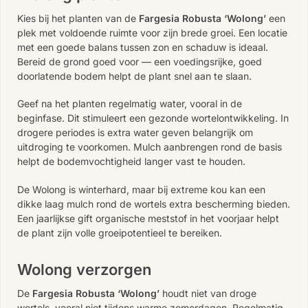
Kies bij het planten van de
Fargesia Robusta ‘Wolong’
een
plek met voldoende ruimte voor zijn brede groei. Een locatie
met een goede balans tussen zon en schaduw is ideaal.
Bereid de grond goed voor — een voedingsrijke, goed
doorlatende bodem helpt de plant snel aan te slaan.
Geef na het planten regelmatig water, vooral in de
beginfase. Dit stimuleert een gezonde wortelontwikkeling. In
drogere periodes is extra water geven belangrijk om
uitdroging te voorkomen. Mulch aanbrengen rond de basis
helpt de bodemvochtigheid langer vast te houden.
De Wolong is winterhard, maar bij extreme kou kan een
dikke laag mulch rond de wortels extra bescherming bieden.
Een jaarlijkse gift organische meststof in het voorjaar helpt
de plant zijn volle groeipotentieel te bereiken.
Wolong verzorgen
De
Fargesia Robusta ‘Wolong’
houdt niet van droge
wortels, vooral niet tijdens warme zomerdagen. Regelmatig