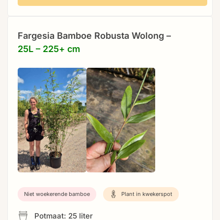
Fargesia Bamboe Robusta Wolong –
25L – 225+ cm
Niet woekerende bamboe
Plant in kwekerspot
Potmaat: 25 liter