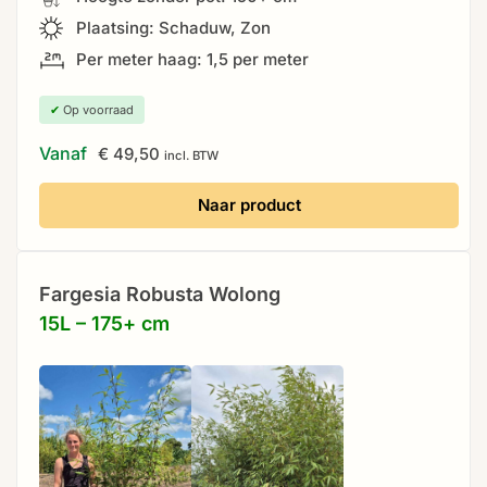
Plaatsing: Schaduw, Zon
Per meter haag: 1,5 per meter
✔
Op voorraad
Vanaf
€
49,50
incl. BTW
Naar product
Fargesia Robusta Wolong
15L – 175+ cm