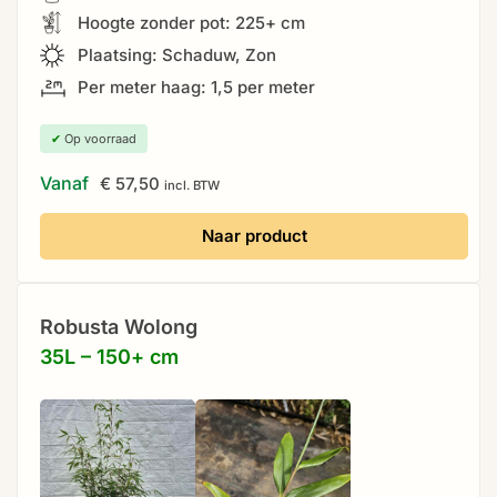
Hoogte zonder pot: 225+ cm
Plaatsing: Schaduw, Zon
Per meter haag: 1,5 per meter
✔
Op voorraad
Vanaf
€
57,50
incl. BTW
Naar product
Robusta Wolong
35L – 150+ cm