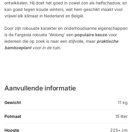
ontwikkelen. Hij doet het goed in zowel zon als halfschaduw, en
kan goed tegen koude winters, wat hem geschikt maakt voor
vrijwel elk klimaat in Nederland en België.
Door zijn robuuste karakter en onderhoudsarme eigenschappen
is de Fargesia robusta ‘Wolong’ een
populaire keuze
voor
iedereen die op zoek is naar een stijlvolle, maar
praktische
bamboeplant
voor in de tuin
.
Aanvullende informatie
Gewicht
11 kg
Potmaat
15 liter
Hoogte
225+ cm