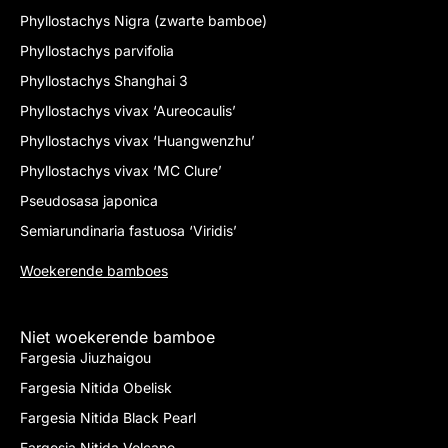
Phyllostachys Nigra (zwarte bamboe)
Phyllostachys parvifolia
Phyllostachys Shanghai 3
Phyllostachys vivax ‘Aureocaulis’
Phyllostachys vivax ‘Huangwenzhu’
Phyllostachys vivax ‘MC Clure’
Pseudosasa japonica
Semiarundinaria fastuosa ‘Viridis’
Woekerende bamboes
Niet woekerende bamboe
Fargesia Jiuzhaigou
Fargesia Nitida Obelisk
Fargesia Nitida Black Pearl
Fargesia Nitida Volcano