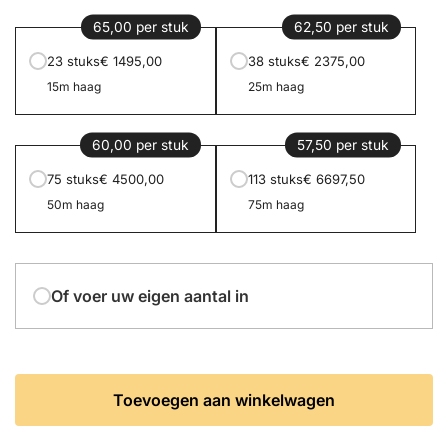
65,00 per stuk
62,50 per stuk
23 stuks
€ 1495,00
38 stuks
€ 2375,00
15m haag
25m haag
60,00 per stuk
57,50 per stuk
75 stuks
€ 4500,00
113 stuks
€ 6697,50
50m haag
75m haag
Of voer uw eigen aantal in
Toevoegen aan winkelwagen