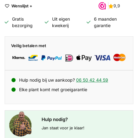
Wenslijst +
Gratis
Uit eigen
6 maanden
bezorging
kwekerij
garantie
Veilig betalen met
Hulp nodig bij uw aankoop?
06 50 42 44 59
Elke plant komt met groeigarantie
Hulp nodig?
Jan staat voor je klaar!