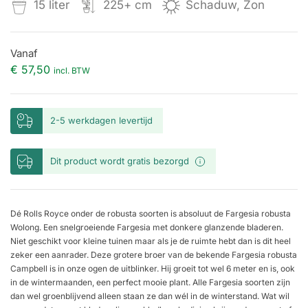
15 liter
225+ cm
Schaduw, Zon
Vanaf
€
57,50
incl. BTW
2-5 werkdagen levertijd
Dit product wordt gratis bezorgd
Dé Rolls Royce onder de robusta soorten is absoluut de Fargesia robusta
Wolong. Een snelgroeiende Fargesia met donkere glanzende bladeren.
Niet geschikt voor kleine tuinen maar als je de ruimte hebt dan is dit heel
zeker een aanrader. Deze grotere broer van de bekende Fargesia robusta
Campbell is in onze ogen de uitblinker. Hij groeit tot wel 6 meter en is, ook
in de wintermaanden, een perfect mooie plant. Alle Fargesia soorten zijn
dan wel groenblijvend alleen staan ze dan wél in de winterstand. Wat wil