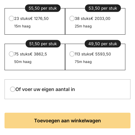
55,50 per stuk
53,50 per stuk
23 stuks
€ 1276,50
38 stuks
€ 2033,00
15m haag
25m haag
51,50 per stuk
49,50 per stuk
75 stuks
€ 3862,5
113 stuks
€ 5593,50
50m haag
75m haag
Of voer uw eigen aantal in
Toevoegen aan winkelwagen