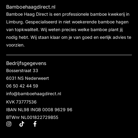
Bamboehaagdirect.nl
Bamboe Haag Direct is een professionele bamboe kwekerij in
Limburg. Gespecialiseerd in niet woekerende bamboe hagen
van topkwaliteit. Wij weten precies welke bamboe plant jij
nodig hebt. Wij staan klaar om je van goed en eerlijk advies te
voorzien.
Bedrijfsgegevens
Bosserstraat 33
6031 NS Nederweert
06 50 42 44 59
info@bamboehaagdirect.nl
KVK 73777536
IBAN NL98 INGB 0008 9629 96
BTWnr NL001822729B55