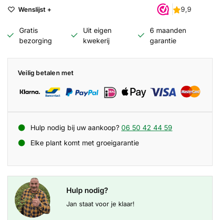
Wenslijst +
Gratis
Uit eigen
6 maanden
bezorging
kwekerij
garantie
Veilig betalen met
Hulp nodig bij uw aankoop?
06 50 42 44 59
Elke plant komt met groeigarantie
Hulp nodig?
Jan staat voor je klaar!