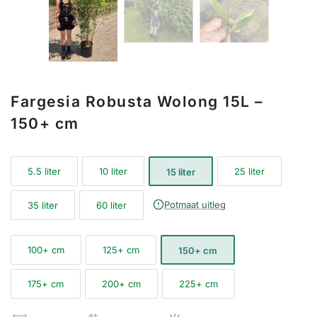
Fargesia Robusta Wolong 15L –
150+ cm
5.5 liter
10 liter
25 liter
15 liter
Potmaat uitleg
35 liter
60 liter
100+ cm
125+ cm
150+ cm
175+ cm
200+ cm
225+ cm