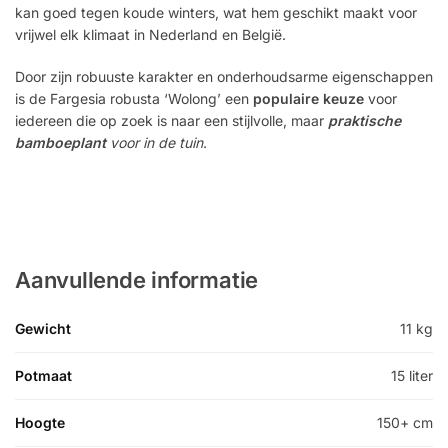
kan goed tegen koude winters, wat hem geschikt maakt voor
vrijwel elk klimaat in Nederland en België.
Door zijn robuuste karakter en onderhoudsarme eigenschappen
is de Fargesia robusta ‘Wolong’ een
populaire keuze
voor
iedereen die op zoek is naar een stijlvolle, maar
praktische
bamboeplant
voor in de tuin
.
Aanvullende informatie
Gewicht
11 kg
Potmaat
15 liter
Hoogte
150+ cm