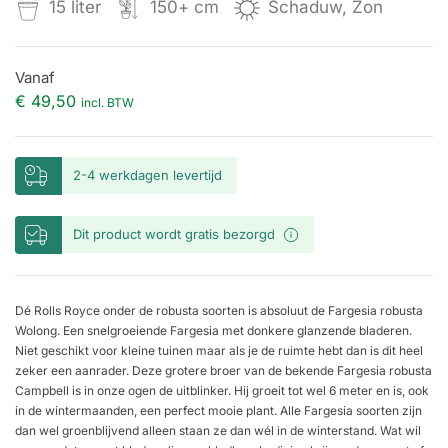
15 liter
150+ cm
Schaduw, Zon
Vanaf
€
49,50
incl. BTW
2-4 werkdagen levertijd
Dit product wordt gratis bezorgd
Dé Rolls Royce onder de robusta soorten is absoluut de Fargesia robusta
Wolong. Een snelgroeiende Fargesia met donkere glanzende bladeren.
Niet geschikt voor kleine tuinen maar als je de ruimte hebt dan is dit heel
zeker een aanrader. Deze grotere broer van de bekende Fargesia robusta
Campbell is in onze ogen de uitblinker. Hij groeit tot wel 6 meter en is, ook
in de wintermaanden, een perfect mooie plant. Alle Fargesia soorten zijn
dan wel groenblijvend alleen staan ze dan wél in de winterstand. Wat wil