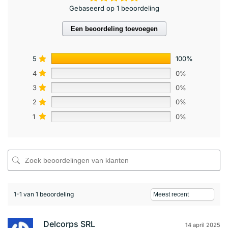
Gebaseerd op 1 beoordeling
Een beoordeling toevoegen
5
100%
4
0%
3
0%
2
0%
1
0%
1-1 van 1 beoordeling
Delcorps SRL
14 april 2025