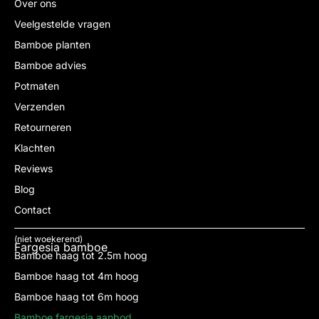
Over ons
Veelgestelde vragen
Bamboe planten
Bamboe advies
Potmaten
Verzenden
Retourneren
Klachten
Reviews
Blog
Contact
(niet woekerend)
Fargesia bamboe
Bamboe haag tot 2.5m hoog
Bamboe haag tot 4m hoog
Bamboe haag tot 6m hoog
Bamboe fargesia aanbod