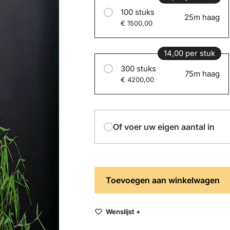
100 stuks
25m haag
€ 1500,00
14,00 per stuk
300 stuks
75m haag
€ 4200,00
Of voer uw eigen aantal in
Toevoegen aan winkelwagen
Wenslijst +