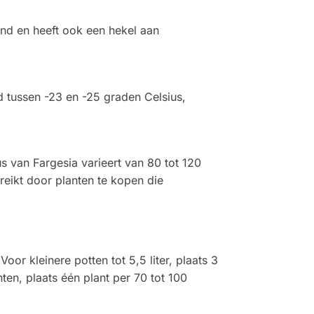
ond en heeft ook een hekel aan
d tussen -23 en -25 graden Celsius,
us van Fargesia varieert van 80 tot 120
reikt door planten te kopen die
or kleinere potten tot 5,5 liter, plaats 3
nten, plaats één plant per 70 tot 100