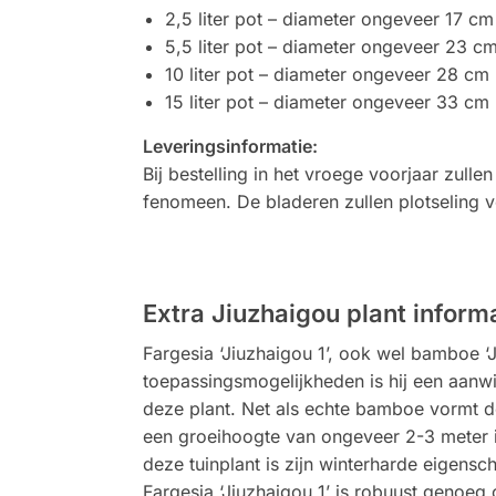
2,5 liter pot – diameter ongeveer 17 cm
5,5 liter pot – diameter ongeveer 23 c
10 liter pot – diameter ongeveer 28 cm
15 liter pot – diameter ongeveer 33 cm
Leveringsinformatie:
Bij bestelling in het vroege voorjaar zull
fenomeen. De bladeren zullen plotseling 
Extra Jiuzhaigou plant inform
Fargesia ‘Jiuzhaigou 1’, ook wel bamboe ‘J
toepassingsmogelijkheden is hij een aanw
deze plant. Net als echte bamboe vormt de
een groeihoogte van ongeveer 2-3 meter is
deze tuinplant is zijn winterharde eigensc
Fargesia ‘Jiuzhaigou 1’ is robuust genoe