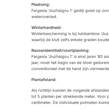
Plaatsing:
Fargesia ‘Jiuzhaigou 1’ gedijt goed op zo
wateroverlast.
Winterhardheid:
Winterbescherming is bij tuinbamboe ‘Jiuz
waarbij de kluit zelfs enkele graden koud
Rassenidentiteit/voortplanting:
Fargesia ‘Jiuzhaigou 1’ is eind jaren ’80 
jaar, moet het begin van de bloei geduren
conventioneel met de hand zijn vermeerde
Plantafstand:
Als richtlijn kunnen de volgende afstanden
tot 5 planten per strekkende meter. Voor po
centimeter. De individuele potmaten kunnen