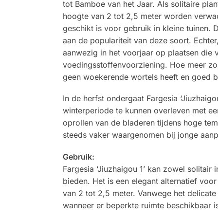
tot Bamboe van het Jaar. Als solitaire pl
hoogte van 2 tot 2,5 meter worden verwach
geschikt is voor gebruik in kleine tuinen. 
aan de populariteit van deze soort. Echte
aanwezig in het voorjaar op plaatsen die v
voedingsstoffenvoorziening. Hoe meer zonl
geen woekerende wortels heeft en goed bes
In de herfst ondergaat Fargesia ‘Jiuzhaigo
winterperiode te kunnen overleven met e
oprollen van de bladeren tijdens hoge tem
steeds vaker waargenomen bij jonge aanpla
Gebruik:
Fargesia ‘Jiuzhaigou 1’ kan zowel solita
bieden. Het is een elegant alternatief vo
van 2 tot 2,5 meter. Vanwege het delicate
wanneer er beperkte ruimte beschikbaar i