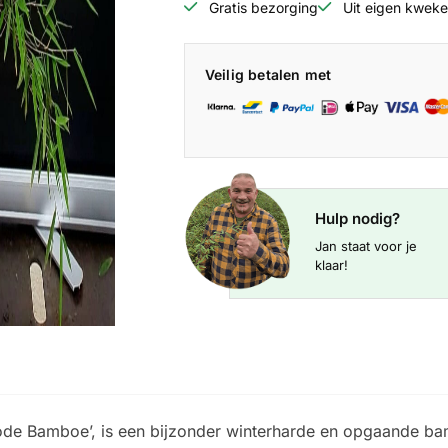
Gratis bezorging
Uit eigen kweker
Veilig betalen met
Hulp nodig?
Jan staat voor je
klaar!
‘Rode Bamboe’, is een bijzonder winterharde en opgaande b