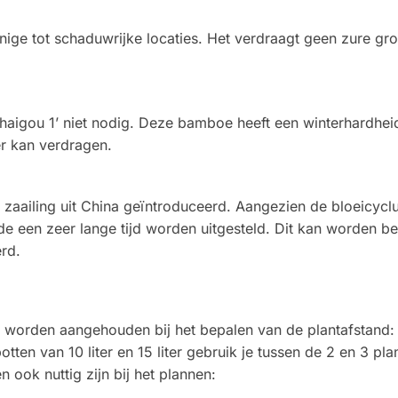
nnige tot schaduwrijke locaties. Het verdraagt geen zure gr
haigou 1’ niet nodig. Deze bamboe heeft een winterhardhei
er kan verdragen.
als zaailing uit China geïntroduceerd. Aangezien de bloeicycl
de een zeer lange tijd worden uitgesteld. Dit kan worden be
rd.
 worden aangehouden bij het bepalen van de plantafstand: Vo
tten van 10 liter en 15 liter gebruik je tussen de 2 en 3 pla
 ook nuttig zijn bij het plannen: