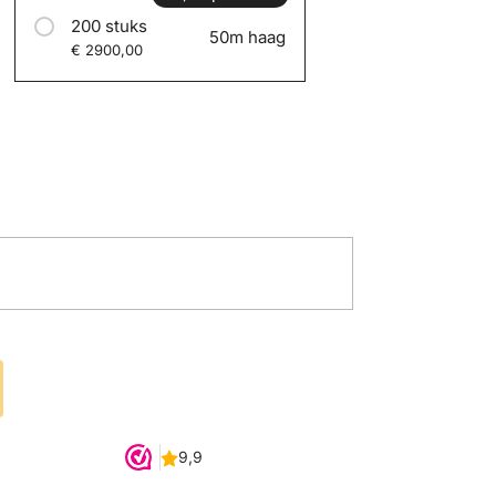
200 stuks
50m haag
€ 2900,00