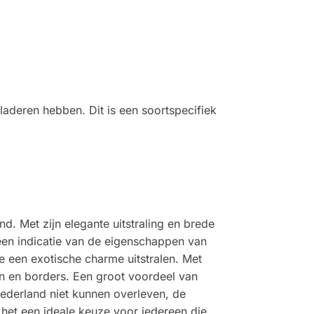
bladeren hebben. Dit is een soortspecifiek
d. Met zijn elegante uitstraling en brede
een indicatie van de eigenschappen van
e een exotische charme uitstralen. Met
en en borders. Een groot voordeel van
Nederland niet kunnen overleven, de
het een ideale keuze voor iedereen die