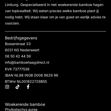
Limburg. Gespecialiseerd in niet woekerende bamboe hagen
van topkwaliteit. Wij weten precies welke bamboe plant jij
nodig hebt. Wij staan klaar om je van goed en eerlijk advies te
voorzien.
Bedrijfsgegevens
Bosserstraat 33
6031 NS Nederweert
06 50 42 44 59
info@bamboehaagdirect.nl
KVK 73777536
IBAN NL98 INGB 0008 9629 96
BTWnr NL001822729B55
Woekerende bamboe
Phyllostachys aurea