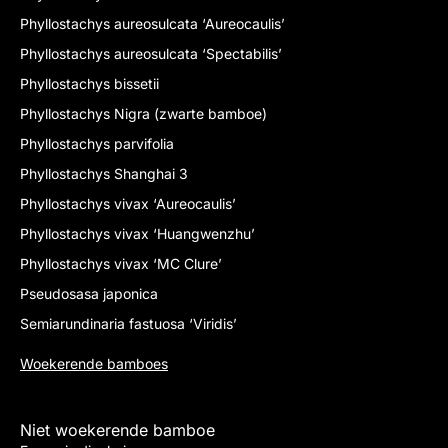
Phyllostachys aureosulcata ‘Aureocaulis’
Phyllostachys aureosulcata ‘Spectabilis’
Phyllostachys bissetii
Phyllostachys Nigra (zwarte bamboe)
Phyllostachys parvifolia
Phyllostachys Shanghai 3
Phyllostachys vivax ‘Aureocaulis’
Phyllostachys vivax ‘Huangwenzhu’
Phyllostachys vivax ‘MC Clure’
Pseudosasa japonica
Semiarundinaria fastuosa ‘Viridis’
Woekerende bamboes
Niet woekerende bamboe