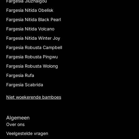
Fargesia Jiuzhaigou
Fargesia Nitida Obelisk
Fargesia Nitida Black Pearl
Fargesia Nitida Volcano
Fargesia Nitida Winter Joy
Fargesia Robusta Campbell
Fargesia Robusta Pingwu
Fargesia Robusta Wolong
Fargesia Rufa
Fargesia Scabrida
Niet woekerende bamboes
Algemeen
Over ons
Veelgestelde vragen