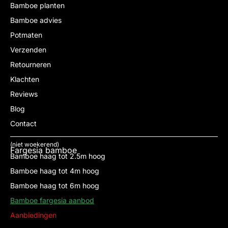
Bamboe planten
Bamboe advies
Potmaten
Verzenden
Retourneren
Klachten
Reviews
Blog
Contact
(niet woekerend)
Fargesia bamboe
Bamboe haag tot 2.5m hoog
Bamboe haag tot 4m hoog
Bamboe haag tot 6m hoog
Bamboe fargesia aanbod
Aanbiedingen