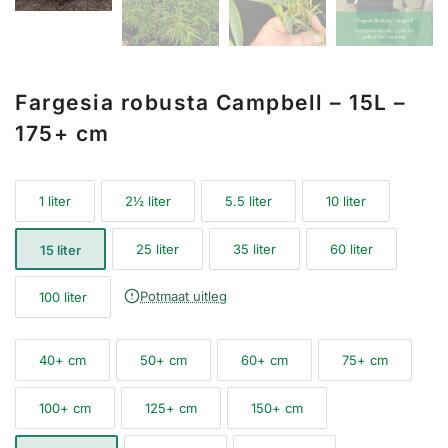
Fargesia robusta Campbell – 15L –
175+ cm
1 liter
2½ liter
5.5 liter
10 liter
25 liter
35 liter
60 liter
15 liter
Potmaat uitleg
100 liter
40+ cm
50+ cm
60+ cm
75+ cm
100+ cm
125+ cm
150+ cm