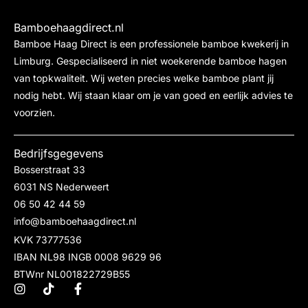
Bamboehaagdirect.nl
Bamboe Haag Direct is een professionele bamboe kwekerij in
Limburg. Gespecialiseerd in niet woekerende bamboe hagen
van topkwaliteit. Wij weten precies welke bamboe plant jij
nodig hebt. Wij staan klaar om je van goed en eerlijk advies te
voorzien.
Bedrijfsgegevens
Bosserstraat 33
6031 NS Nederweert
06 50 42 44 59
info@bamboehaagdirect.nl
KVK 73777536
IBAN NL98 INGB 0008 9629 96
BTWnr NL001822729B55