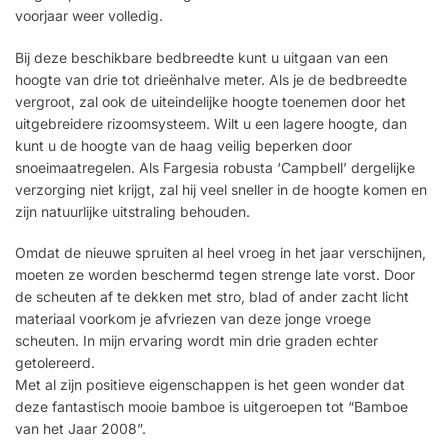
voorjaar weer volledig.
Bij deze beschikbare bedbreedte kunt u uitgaan van een
hoogte van drie tot drieënhalve meter. Als je de bedbreedte
vergroot, zal ook de uiteindelijke hoogte toenemen door het
uitgebreidere rizoomsysteem. Wilt u een lagere hoogte, dan
kunt u de hoogte van de haag veilig beperken door
snoeimaatregelen. Als Fargesia robusta ‘Campbell’ dergelijke
verzorging niet krijgt, zal hij veel sneller in de hoogte komen en
zijn natuurlijke uitstraling behouden.
Omdat de nieuwe spruiten al heel vroeg in het jaar verschijnen,
moeten ze worden beschermd tegen strenge late vorst. Door
de scheuten af te dekken met stro, blad of ander zacht licht
materiaal voorkom je afvriezen van deze jonge vroege
scheuten. In mijn ervaring wordt min drie graden echter
getolereerd.
Met al zijn positieve eigenschappen is het geen wonder dat
deze fantastisch mooie bamboe is uitgeroepen tot “Bamboe
van het Jaar 2008”.