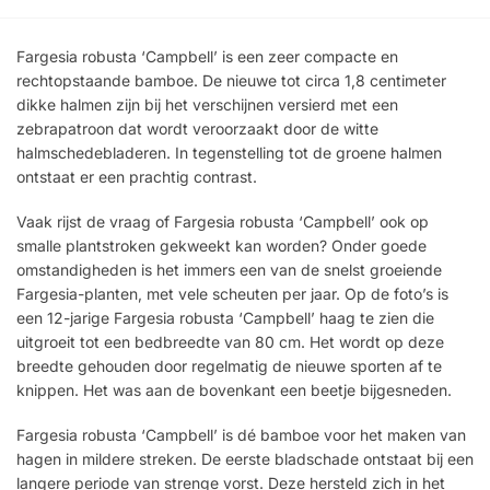
Fargesia robusta ‘Campbell’ is een zeer compacte en
rechtopstaande bamboe. De nieuwe tot circa 1,8 centimeter
dikke halmen zijn bij het verschijnen versierd met een
zebrapatroon dat wordt veroorzaakt door de witte
halmschedebladeren. In tegenstelling tot de groene halmen
ontstaat er een prachtig contrast.
Vaak rijst de vraag of Fargesia robusta ‘Campbell’ ook op
smalle plantstroken gekweekt kan worden? Onder goede
omstandigheden is het immers een van de snelst groeiende
Fargesia-planten, met vele scheuten per jaar. Op de foto’s is
een 12-jarige Fargesia robusta ‘Campbell’ haag te zien die
uitgroeit tot een bedbreedte van 80 cm. Het wordt op deze
breedte gehouden door regelmatig de nieuwe sporten af ​​te
knippen. Het was aan de bovenkant een beetje bijgesneden.
Fargesia robusta ‘Campbell’ is dé bamboe voor het maken van
hagen in mildere streken. De eerste bladschade ontstaat bij een
langere periode van strenge vorst. Deze hersteld zich in het