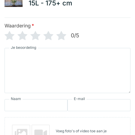
15L - 175+ cm
Waardering
*
0/5
Je beoordeling
Naam
E-mail
Voeg foto's of video toe aan je