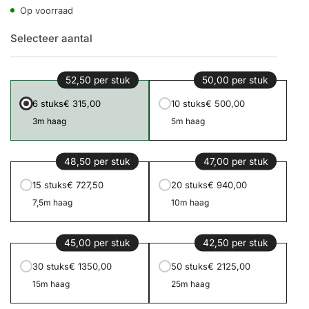
Op voorraad
Selecteer aantal
52,50 per stuk
50,00 per stuk
6 stuks
€ 315,00
10 stuks
€ 500,00
3m haag
5m haag
48,50 per stuk
47,00 per stuk
15 stuks
€ 727,50
20 stuks
€ 940,00
7,5m haag
10m haag
45,00 per stuk
42,50 per stuk
30 stuks
€ 1350,00
50 stuks
€ 2125,00
15m haag
25m haag