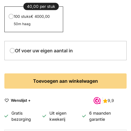
40,00 per stuk
100 stuks
€ 4000,00
50m haag
Of voer uw eigen aantal in
Toevoegen aan winkelwagen
Wenslijst +
Gratis
Uit eigen
6 maanden
bezorging
kwekerij
garantie