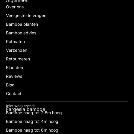
Algemeen
Over ons
Veelgestelde vragen
Bamboe planten
Bamboe advies
Potmaten
Verzenden
Retourneren
Klachten
Reviews
Blog
Contact
(niet woekerend)
Fargesia bamboe
Bamboe haag tot 2.5m hoog
Bamboe haag tot 4m hoog
Bamboe haag tot 6m hoog