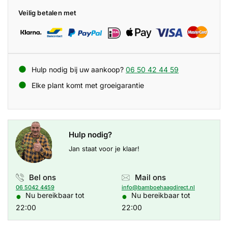
Veilig betalen met
Hulp nodig bij uw aankoop?
06 50 42 44 59
Elke plant komt met groeigarantie
Hulp nodig?
Jan staat voor je klaar!
Bel ons
Mail ons
06 5042 4459
info@bamboehaagdirect.nl
●
●
Nu bereikbaar tot
Nu bereikbaar tot
22:00
22:00