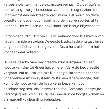
Fargesia-planten, met vele scheuten per jaar. Op de foto’s is
een 12-jarige Fargesia robusta ‘Campbell’ haag te zien die
uitgroeit tot een bedbreedte van 80 cm. Het wordt op deze
breedte gehouden door regelmatig de nieuwe sporten af ​​te
knippen. Het was aan de bovenkant een beetje bijgesneden.
Fargesia robusta ‘Campbell’ is dé bamboe voor het maken van
hagen in mildere streken. De eerste bladschade ontstaat bij een
langere periode van strenge vorst. Deze hersteld zich in het
voorjaar weer volledig.
Bij deze beschikbare bedbreedte kunt u uitgaan van een
hoogte van drie tot drieënhalve meter. Als je de bedbreedte
vergroot, zal ook de uiteindelijke hoogte toenemen door het
uitgebreidere rizoomsysteem. Wilt u een lagere hoogte, dan
kunt u de hoogte van de haag veilig beperken door
snoeimaatregelen. Als Fargesia robusta ‘Campbell’ dergelijke
verzorging niet krijgt, zal hij veel sneller in de hoogte komen en
zijn natuurlijke uitstraling behouden.