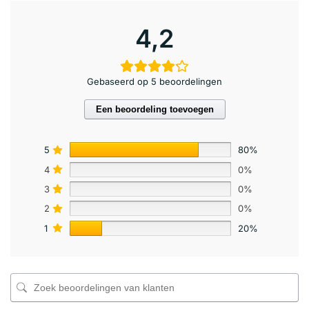
4,2
Gebaseerd op 5 beoordelingen
Een beoordeling toevoegen
5
80%
4
0%
3
0%
2
0%
1
20%