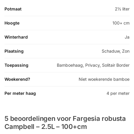
Potmaat
2½ liter
Hoogte
100+ cm
Winterhard
Ja
Plaatsing
Schaduw, Zon
Toepassing
Bamboehaag, Privacy, Solitair Border
Woekerend?
Niet woekerende bamboe
Per meter haag
4 per meter
5 beoordelingen voor
Fargesia robusta
Campbell – 2.5L – 100+cm