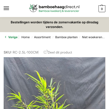
0
Bestellingen worden tijdens de zomervakantie op dinsdag
verzonden.
Vorige
Home
Assortiment
Bamboe planten
Niet woekerende bamboe
/
/
/
SKU:
RC-2.5L-100CM
Deel dit product