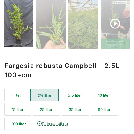
Fargesia robusta Campbell – 2.5L –
100+cm
1 liter
5.5 liter
10 liter
2½ liter
15 liter
25 liter
35 liter
60 liter
Potmaat uitleg
100 liter