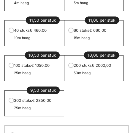
4m haag
5m haag
11,50 per stuk
11,00 per stuk
40 stuks
€ 460,00
60 stuks
€ 660,00
10m haag
15m haag
10,50 per stuk
10,00 per stuk
100 stuks
€ 1050,00
200 stuks
€ 2000,00
25m haag
50m haag
9,50 per stuk
300 stuks
€ 2850,00
75m haag