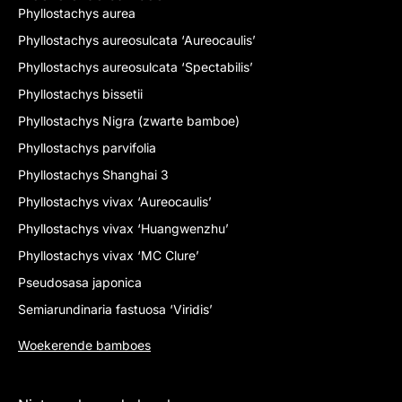
Phyllostachys aurea
Phyllostachys aureosulcata ‘Aureocaulis’
Phyllostachys aureosulcata ‘Spectabilis’
Phyllostachys bissetii
Phyllostachys Nigra (zwarte bamboe)
Phyllostachys parvifolia
Phyllostachys Shanghai 3
Phyllostachys vivax ‘Aureocaulis’
Phyllostachys vivax ‘Huangwenzhu’
Phyllostachys vivax ‘MC Clure’
Pseudosasa japonica
Semiarundinaria fastuosa ‘Viridis’
Woekerende bamboes