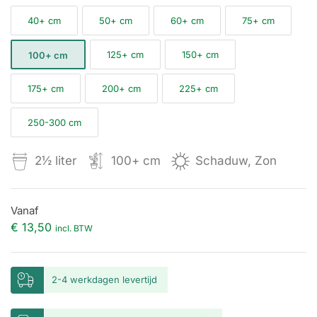
40+ cm
50+ cm
60+ cm
75+ cm
125+ cm
150+ cm
100+ cm
175+ cm
200+ cm
225+ cm
250-300 cm
2½ liter
100+ cm
Schaduw, Zon
Vanaf
€ 13,50
incl. BTW
2-4 werkdagen levertijd