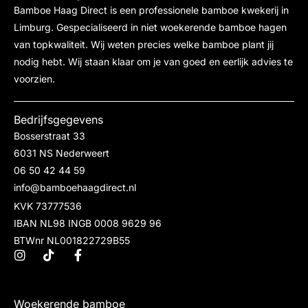
Bamboe Haag Direct is een professionele bamboe kwekerij in
Limburg. Gespecialiseerd in niet woekerende bamboe hagen
van topkwaliteit. Wij weten precies welke bamboe plant jij
nodig hebt. Wij staan klaar om je van goed en eerlijk advies te
voorzien.
Bedrijfsgegevens
Bosserstraat 33
6031 NS Nederweert
06 50 42 44 59
info@bamboehaagdirect.nl
KVK 73777536
IBAN NL98 INGB 0008 9629 96
BTWnr NL001822729B55
Woekerende bamboe