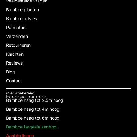
Veelgestelde vragen
Bamboe planten
Bamboe advies
Potmaten
Verzenden
Retourneren
Klachten
Reviews
Blog
Contact
(niet woekerend)
Fargesia bamboe
Bamboe haag tot 2.5m hoog
Bamboe haag tot 4m hoog
Bamboe haag tot 6m hoog
Bamboe fargesia aanbod
Aanbiedingen