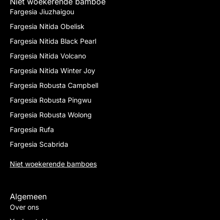
Niet woekerende bamboe
Fargesia Jiuzhaigou
Fargesia Nitida Obelisk
Fargesia Nitida Black Pearl
Fargesia Nitida Volcano
Fargesia Nitida Winter Joy
Fargesia Robusta Campbell
Fargesia Robusta Pingwu
Fargesia Robusta Wolong
Fargesia Rufa
Fargesia Scabrida
Niet woekerende bamboes
Algemeen
Over ons