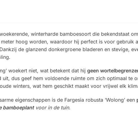
-woekerende, winterharde bamboesoort die bekendstaat om 
meter hoog worden, waardoor hij perfect is voor gebruik al
. Dankzij de glanzend donkergroene bladeren en stevige, e
ling.
ng’ woekert niet, wat betekent dat hij
geen wortelbegrenze
d uit, dus geef hem voldoende ruimte om zich optimaal te o
ude winters, wat hem geschikt maakt voor vrijwel elk klima
dsarme eigenschappen is de Fargesia robusta ‘Wolong’ een
e bamboeplant
voor in de tuin
.