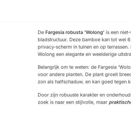
De
Fargesia robusta ‘Wolong’
is een niet
bladstructuur. Deze bamboe kan tot wel 6 
privacy-scherm in tuinen en op terrassen
Wolong een elegante en weelderige uitstra
Belangrijk om te weten: de Fargesia ‘Wolo
voor andere planten. De plant groeit bree
zon als halfschaduw, en kan goed tegen ko
Door zijn robuuste karakter en onderhou
zoek is naar een stijlvolle, maar
praktisch