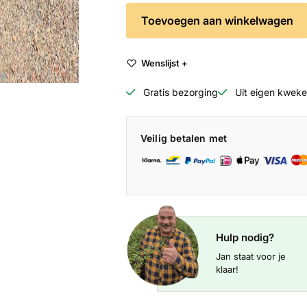
Toevoegen aan winkelwagen
Wenslijst +
Gratis bezorging
Uit eigen kweker
Veilig betalen met
Hulp nodig?
Jan staat voor je
klaar!