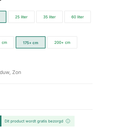
25 liter
35 liter
60 liter
+ cm
200+ cm
175+ cm
duw, Zon
Dit product wordt gratis bezorgd