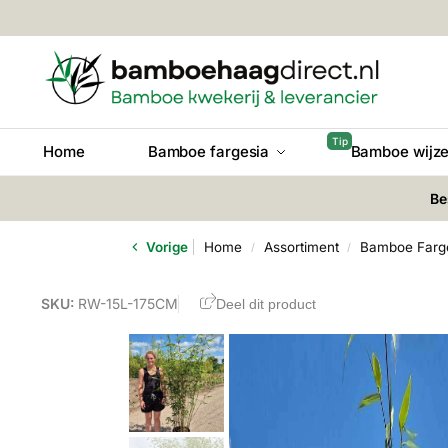
Home
Bamboe fargesia
Bamboe wijze
Be
Vorige
Home
Assortiment
Bamboe Farg
/
/
SKU:
RW-15L-175CM
Deel dit product