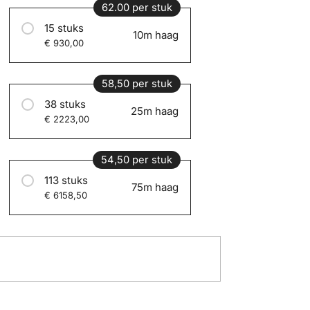
62.00 per stuk
15 stuks
10m haag
€ 930,00
58,50 per stuk
38 stuks
25m haag
€ 2223,00
54,50 per stuk
113 stuks
75m haag
€ 6158,50