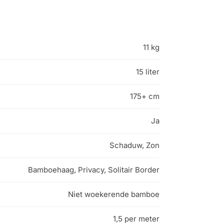
11 kg
15 liter
175+ cm
Ja
Schaduw, Zon
Bamboehaag, Privacy, Solitair Border
Niet woekerende bamboe
1,5 per meter