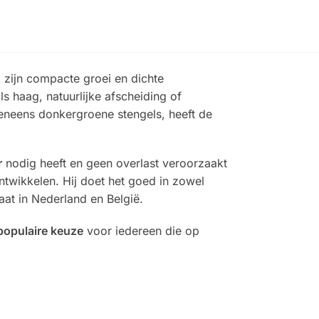
zijn compacte groei en dichte
s haag, natuurlijke afscheiding of
veneens donkergroene stengels, heeft de
r
nodig heeft en geen overlast veroorzaakt
ntwikkelen. Hij doet het goed in zowel
at in Nederland en België.
populaire keuze
voor iedereen die op