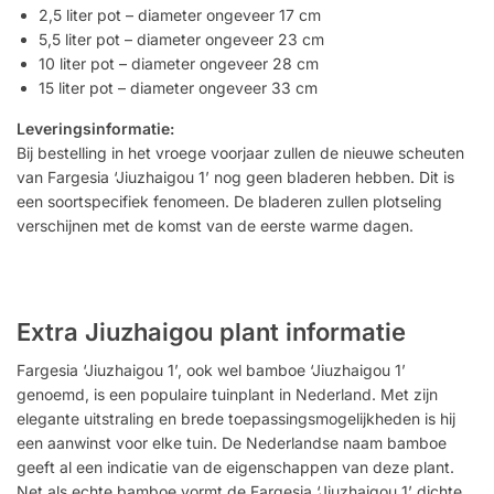
2,5 liter pot – diameter ongeveer 17 cm
5,5 liter pot – diameter ongeveer 23 cm
10 liter pot – diameter ongeveer 28 cm
15 liter pot – diameter ongeveer 33 cm
Leveringsinformatie:
Bij bestelling in het vroege voorjaar zullen de nieuwe scheuten
van Fargesia ‘Jiuzhaigou 1’ nog geen bladeren hebben. Dit is
een soortspecifiek fenomeen. De bladeren zullen plotseling
verschijnen met de komst van de eerste warme dagen.
Extra Jiuzhaigou plant informatie
Fargesia ‘Jiuzhaigou 1’, ook wel bamboe ‘Jiuzhaigou 1’
genoemd, is een populaire tuinplant in Nederland. Met zijn
elegante uitstraling en brede toepassingsmogelijkheden is hij
een aanwinst voor elke tuin. De Nederlandse naam bamboe
geeft al een indicatie van de eigenschappen van deze plant.
Net als echte bamboe vormt de Fargesia ‘Jiuzhaigou 1’ dichte,