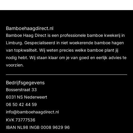
Bamboehaagdirect.nl
Bamboe Haag Direct is een professionele bamboe kwekerij in
Limburg. Gespecialiseerd in niet woekerende bamboe hagen
van topkwaliteit. Wij weten precies welke bamboe plant jij
nodig hebt. Wij staan klaar om je van goed en eerlijk advies te
voorzien.
Bedrijfsgegevens
Bosserstraat 33
6031 NS Nederweert
06 50 42 44 59
info@bamboehaagdirect.nl
KVK 73777536
IBAN NL98 INGB 0008 9629 96