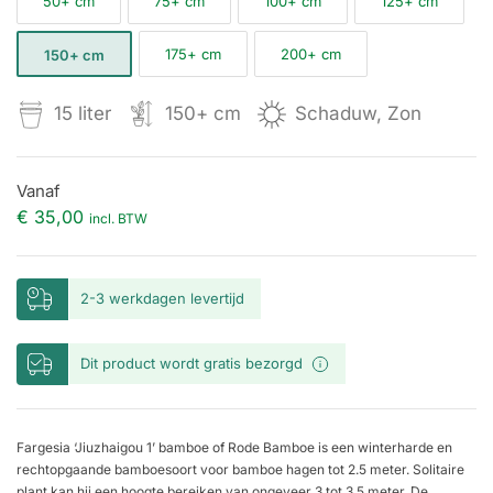
50+ cm
75+ cm
100+ cm
125+ cm
175+ cm
200+ cm
150+ cm
15 liter
150+ cm
Schaduw, Zon
Vanaf
€
35,00
incl. BTW
2-3 werkdagen levertijd
Dit product wordt gratis bezorgd
Fargesia ‘Jiuzhaigou 1’ bamboe of Rode Bamboe is een winterharde en
rechtopgaande bamboesoort voor bamboe hagen tot 2.5 meter. Solitaire
plant kan hij een hoogte bereiken van ongeveer 3 tot 3,5 meter. De