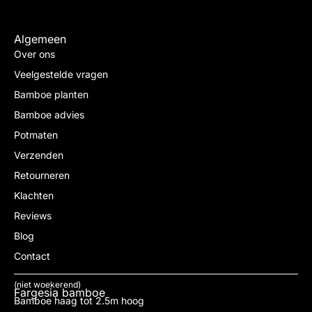
Algemeen
Over ons
Veelgestelde vragen
Bamboe planten
Bamboe advies
Potmaten
Verzenden
Retourneren
Klachten
Reviews
Blog
Contact
(niet woekerend)
Fargesia bamboe
Bamboe haag tot 2.5m hoog