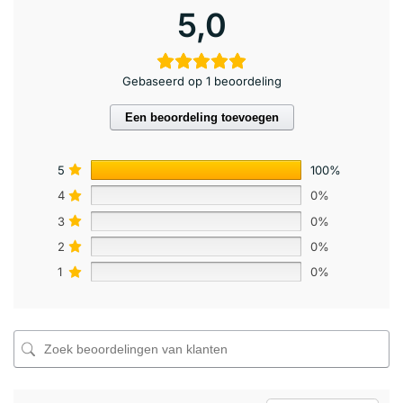
5,0
Gebaseerd op 1 beoordeling
Een beoordeling toevoegen
5
100%
4
0%
3
0%
2
0%
1
0%