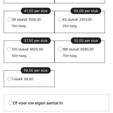
41,00 per stuk
39,00 per stuk
38 stuks
€ 1558,00
63 stuks
€ 2457,00
15m haag
25m haag
37,00 per stuk
35,00 per stuk
125 stuks
€ 4625,00
188 stuks
€ 6580,00
50m haag
75m haag
59,50 per stuk
1 stuk
€ 59,50
Of voer uw eigen aantal in