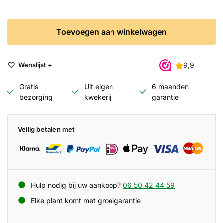
Toevoegen aan winkelwagen
Wenslijst +
Gratis
Uit eigen
6 maanden
bezorging
kwekerij
garantie
Veilig betalen met
Hulp nodig bij uw aankoop?
06 50 42 44 59
Elke plant komt met groeigarantie