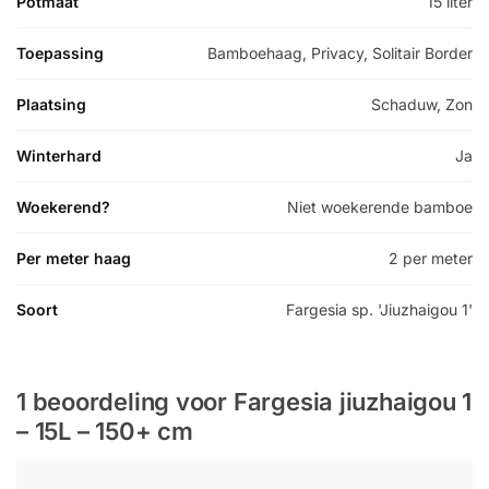
Potmaat
15 liter
Toepassing
Bamboehaag, Privacy, Solitair Border
Plaatsing
Schaduw, Zon
Winterhard
Ja
Woekerend?
Niet woekerende bamboe
Per meter haag
2 per meter
Soort
Fargesia sp. 'Jiuzhaigou 1'
1 beoordeling voor
Fargesia jiuzhaigou 1
– 15L – 150+ cm