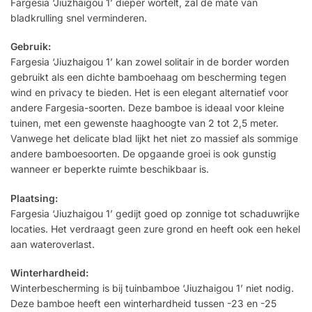
Fargesia ‘Jiuzhaigou 1’ dieper wortelt, zal de mate van
bladkrulling snel verminderen.
Gebruik:
Fargesia ‘Jiuzhaigou 1’ kan zowel solitair in de border worden
gebruikt als een dichte bamboehaag om bescherming tegen
wind en privacy te bieden. Het is een elegant alternatief voor
andere Fargesia-soorten. Deze bamboe is ideaal voor kleine
tuinen, met een gewenste haaghoogte van 2 tot 2,5 meter.
Vanwege het delicate blad lijkt het niet zo massief als sommige
andere bamboesoorten. De opgaande groei is ook gunstig
wanneer er beperkte ruimte beschikbaar is.
Plaatsing:
Fargesia ‘Jiuzhaigou 1’ gedijt goed op zonnige tot schaduwrijke
locaties. Het verdraagt geen zure grond en heeft ook een hekel
aan wateroverlast.
Winterhardheid:
Winterbescherming is bij tuinbamboe ‘Jiuzhaigou 1’ niet nodig.
Deze bamboe heeft een winterhardheid tussen -23 en -25