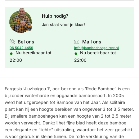
Hulp nodig?
Jan staat voor je klaar!
Bel ons
Mail ons
06 5042 4459
info@bamboehaagdirect.nl
●
●
Nu bereikbaar tot
Nu bereikbaar tot
22:00
22:00
Fargesia ‘Jiuzhaigou 1’, ook bekend als ‘Rode Bamboe’, is een
bijzonder winterharde en opgaande bamboesoort. In 2005
werd het uitgeroepen tot Bamboe van het Jaar. Als solitaire
plant kan hij een hoogte bereiken van ongeveer 3 tot 3,5 meter.
Bij smallere bamboehagen kan een hoogte van 2 tot 2,5 meter
worden verwacht. Dankzij het fijne blad heeft deze bamboe
een elegante en “lichte” uitstraling, waardoor het zeer geschikt
is voor gebruik in kleine tuinen. De rode verkleuring van de