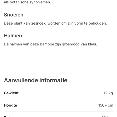
als botanische synoniemen.
Snoeien
Deze plant kan gesnoeid worden om zijn vorm te behouden.
Halmen
De halmen van deze bamboe zijn groenrood van kleur.
Aanvullende informatie
Gewicht
12 kg
Hoogte
150+ cm