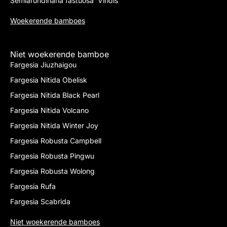
Semiarundinaria fastuosa ‘Viridis’
Woekerende bamboes
Niet woekerende bamboe
Fargesia Jiuzhaigou
Fargesia Nitida Obelisk
Fargesia Nitida Black Pearl
Fargesia Nitida Volcano
Fargesia Nitida Winter Joy
Fargesia Robusta Campbell
Fargesia Robusta Pingwu
Fargesia Robusta Wolong
Fargesia Rufa
Fargesia Scabrida
Niet woekerende bamboes