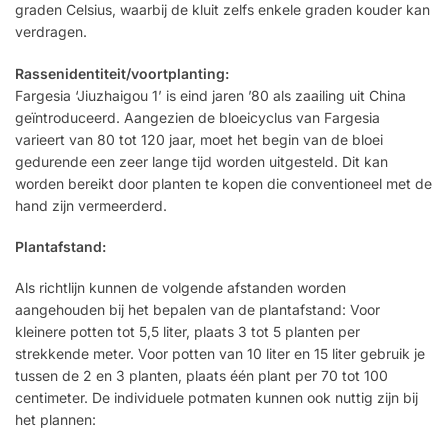
graden Celsius, waarbij de kluit zelfs enkele graden kouder kan
verdragen.
Rassenidentiteit/voortplanting:
Fargesia ‘Jiuzhaigou 1’ is eind jaren ’80 als zaailing uit China
geïntroduceerd. Aangezien de bloeicyclus van Fargesia
varieert van 80 tot 120 jaar, moet het begin van de bloei
gedurende een zeer lange tijd worden uitgesteld. Dit kan
worden bereikt door planten te kopen die conventioneel met de
hand zijn vermeerderd.
Plantafstand:
Als richtlijn kunnen de volgende afstanden worden
aangehouden bij het bepalen van de plantafstand: Voor
kleinere potten tot 5,5 liter, plaats 3 tot 5 planten per
strekkende meter. Voor potten van 10 liter en 15 liter gebruik je
tussen de 2 en 3 planten, plaats één plant per 70 tot 100
centimeter. De individuele potmaten kunnen ook nuttig zijn bij
het plannen: