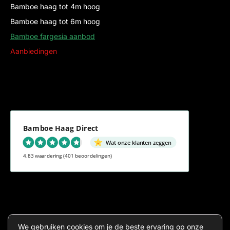
Bamboe haag tot 4m hoog
Bamboe haag tot 6m hoog
Bamboe fargesia aanbod
Aanbiedingen
Bamboe Haag Direct
Wat onze klanten zeggen
4.83 waardering
(401 beoordelingen)
Algemene voorwaarden
Privacy
We gebruiken cookies om je de beste ervaring op onze