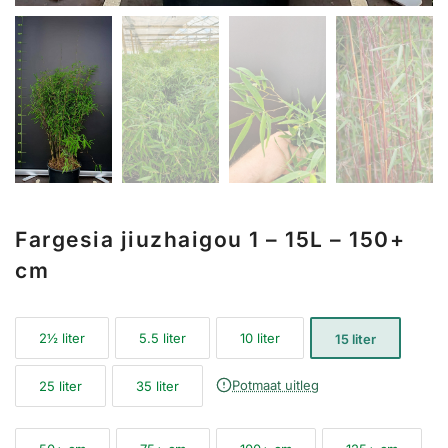
Fargesia jiuzhaigou 1 – 15L – 150+
cm
2½ liter
5.5 liter
10 liter
15 liter
Potmaat uitleg
25 liter
35 liter