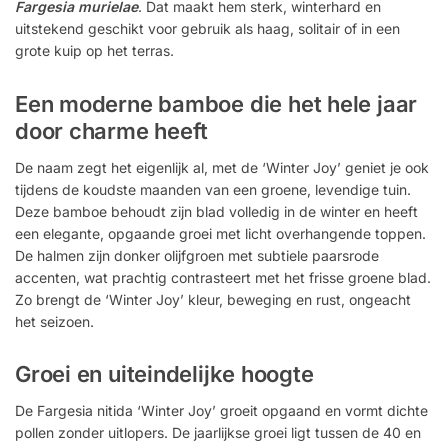
Fargesia murielae
. Dat maakt hem sterk, winterhard en
uitstekend geschikt voor gebruik als haag, solitair of in een
grote kuip op het terras.
Een moderne bamboe die het hele jaar
door charme heeft
De naam zegt het eigenlijk al, met de ‘Winter Joy’ geniet je ook
tijdens de koudste maanden van een groene, levendige tuin.
Deze bamboe behoudt zijn blad volledig in de winter en heeft
een elegante, opgaande groei met licht overhangende toppen.
De halmen zijn donker olijfgroen met subtiele paarsrode
accenten, wat prachtig contrasteert met het frisse groene blad.
Zo brengt de ‘Winter Joy’ kleur, beweging en rust, ongeacht
het seizoen.
Groei en uiteindelijke hoogte
De Fargesia nitida ‘Winter Joy’ groeit opgaand en vormt dichte
pollen zonder uitlopers. De jaarlijkse groei ligt tussen de 40 en