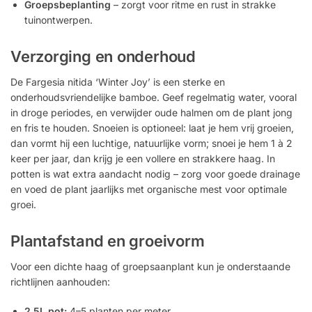
Groepsbeplanting
– zorgt voor ritme en rust in strakke
tuinontwerpen.
Verzorging en onderhoud
De Fargesia nitida ‘Winter Joy’ is een sterke en
onderhoudsvriendelijke bamboe. Geef regelmatig water, vooral
in droge periodes, en verwijder oude halmen om de plant jong
en fris te houden. Snoeien is optioneel: laat je hem vrij groeien,
dan vormt hij een luchtige, natuurlijke vorm; snoei je hem 1 à 2
keer per jaar, dan krijg je een vollere en strakkere haag. In
potten is wat extra aandacht nodig – zorg voor goede drainage
en voed de plant jaarlijks met organische mest voor optimale
groei.
Plantafstand en groeivorm
Voor een dichte haag of groepsaanplant kun je onderstaande
richtlijnen aanhouden:
2.5L pot:
4–5 planten per meter