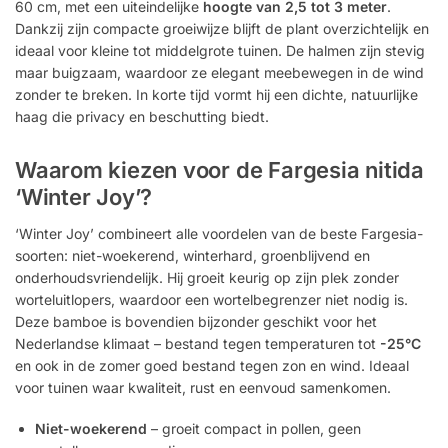
60 cm, met een uiteindelijke
hoogte van 2,5 tot 3 meter
.
Dankzij zijn compacte groeiwijze blijft de plant overzichtelijk en
ideaal voor kleine tot middelgrote tuinen. De halmen zijn stevig
maar buigzaam, waardoor ze elegant meebewegen in de wind
zonder te breken. In korte tijd vormt hij een dichte, natuurlijke
haag die privacy en beschutting biedt.
Waarom kiezen voor de Fargesia nitida
‘Winter Joy’?
‘Winter Joy’ combineert alle voordelen van de beste Fargesia-
soorten: niet-woekerend, winterhard, groenblijvend en
onderhoudsvriendelijk. Hij groeit keurig op zijn plek zonder
worteluitlopers, waardoor een wortelbegrenzer niet nodig is.
Deze bamboe is bovendien bijzonder geschikt voor het
Nederlandse klimaat – bestand tegen temperaturen tot
-25°C
en ook in de zomer goed bestand tegen zon en wind. Ideaal
voor tuinen waar kwaliteit, rust en eenvoud samenkomen.
Niet-woekerend
– groeit compact in pollen, geen