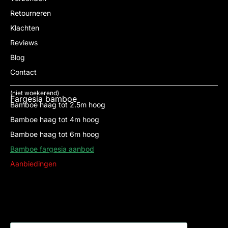
Retourneren
Klachten
Reviews
Blog
Contact
(niet woekerend)
Fargesia bamboe
Bamboe haag tot 2.5m hoog
Bamboe haag tot 4m hoog
Bamboe haag tot 6m hoog
Bamboe fargesia aanbod
Aanbiedingen