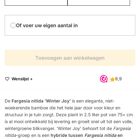
Of voer uw eigen aantal in
Toevoegen aan winkelwagen
Wenslijst +
De
Fargesia nitida ‘Winter Joy’
is een elegante, niet-
woekerende bamboe die het hele jaar door voor kleur en
structuur in je tuin zorgt. Deze plant in 2.5 liter pot van 75+ cm
is al mooi ontwikkeld bij levering en groeit snel uit tot een volle,
wintergroene blikvanger. ‘Winter Joy’ behoort tot de
Fargesia
nitida
-groep en is een
hybride tussen
Fargesia nitida
en