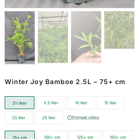
Winter Joy Bamboe 2.5L – 75+ cm
5.5 liter
10 liter
15 liter
2½ liter
Potmaat uitleg
20 liter
25 liter
100+ cm
125+ cm
150+ cm
75+ cm