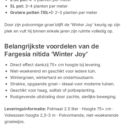
5L pot:
3–4 planten per meter
Grotere potten (10L+):
2–3 planten per meter
Door zijn polvormige groei blijft de ‘Winter Joy’ keurig op zijn
plek en vult hij binnen enkele jaren zijn ruimte volledig op.
Belangrijkste voordelen van de
Fargesia nitida ‘Winter Joy’
Direct effect dankzij 75+ cm hoogte bij levering.
Niet-woekerend en geschikt voor iedere tuin.
Wintergroen, winterhard en onderhoudsarm.
Strakke, opgaande groei – ideaal voor moderne tuinen.
Geschikt voor haag, solitair of potbeplanting.
Rustgevende uitstraling door zachte, sierlijke beweging.
Leveringsinformatie:
Potmaat 2.5 liter · Hoogte 75+ cm ·
Volwassen hoogte 2,5–3 m · Polvormende, niet-woekerende
groeiwijze.