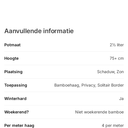
Aanvullende informatie
Potmaat
2½ liter
Hoogte
75+ cm
Plaatsing
Schaduw, Zon
Toepassing
Bamboehaag, Privacy, Solitair Border
Winterhard
Ja
Woekerend?
Niet woekerende bamboe
Per meter haag
4 per meter