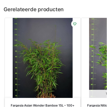
Gerelateerde producten
Fargesia Asian Wonder Bamboe 15L – 100+
Fargesia Niti