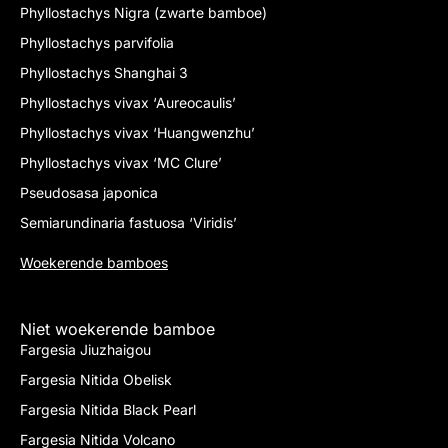
Phyllostachys Nigra (zwarte bamboe)
Phyllostachys parvifolia
Phyllostachys Shanghai 3
Phyllostachys vivax ‘Aureocaulis’
Phyllostachys vivax ‘Huangwenzhu’
Phyllostachys vivax ‘MC Clure’
Pseudosasa japonica
Semiarundinaria fastuosa ‘Viridis’
Woekerende bamboes
Niet woekerende bamboe
Fargesia Jiuzhaigou
Fargesia Nitida Obelisk
Fargesia Nitida Black Pearl
Fargesia Nitida Volcano