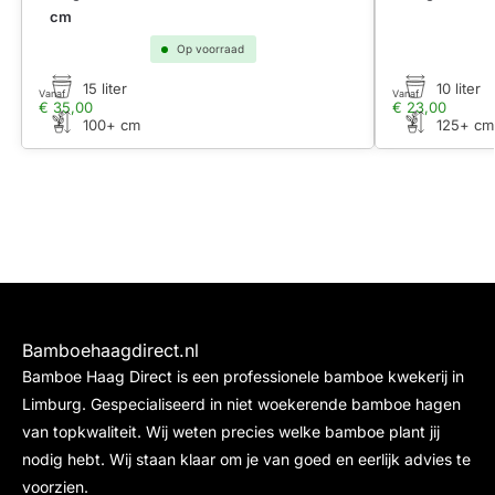
cm
Op voorraad
15 liter
10 liter
Vanaf
Vanaf
€
35,00
€
23,00
100+ cm
125+ cm
Bamboehaagdirect.nl
Bamboe Haag Direct is een professionele bamboe kwekerij in
Limburg. Gespecialiseerd in niet woekerende bamboe hagen
van topkwaliteit. Wij weten precies welke bamboe plant jij
nodig hebt. Wij staan klaar om je van goed en eerlijk advies te
voorzien.