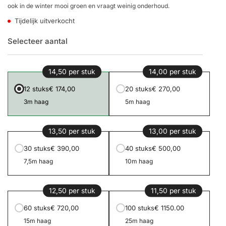
ook in de winter mooi groen en vraagt weinig onderhoud.
Tijdelijk uitverkocht
Selecteer aantal
14,50 per stuk
14,00 per stuk
12 stuks
€ 174,00
20 stuks
€ 270,00
3m haag
5m haag
13,50 per stuk
13,00 per stuk
30 stuks
€ 390,00
40 stuks
€ 500,00
7,5m haag
10m haag
12,50 per stuk
11,50 per stuk
60 stuks
€ 720,00
100 stuks
€ 1150.00
15m haag
25m haag