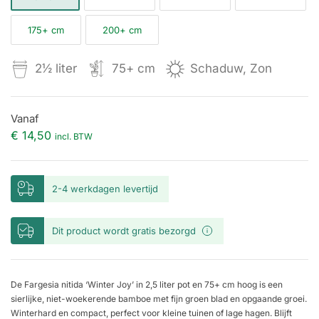
175+ cm
200+ cm
2½ liter
75+ cm
Schaduw, Zon
Vanaf
€ 14,50
incl. BTW
2-4 werkdagen levertijd
Dit product wordt gratis bezorgd
De Fargesia nitida ‘Winter Joy’ in 2,5 liter pot en 75+ cm hoog is een
sierlijke, niet-woekerende bamboe met fijn groen blad en opgaande groei.
Winterhard en compact, perfect voor kleine tuinen of lage hagen. Blijft