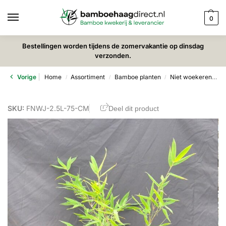
0
Bestellingen worden tijdens de zomervakantie op dinsdag
verzonden.
Vorige
Home
Assortiment
Bamboe planten
Niet woekerende bamboe
/
/
/
SKU:
FNWJ-2.5L-75-CM
Deel dit product