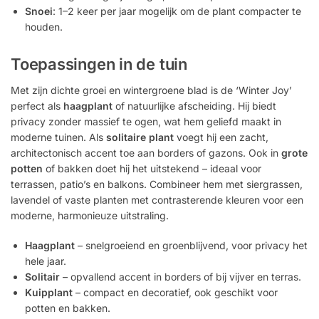
Snoei
: 1–2 keer per jaar mogelijk om de plant compacter te
houden.
Toepassingen in de tuin
Met zijn dichte groei en wintergroene blad is de ‘Winter Joy’
perfect als
haagplant
of natuurlijke afscheiding. Hij biedt
privacy zonder massief te ogen, wat hem geliefd maakt in
moderne tuinen. Als
solitaire plant
voegt hij een zacht,
architectonisch accent toe aan borders of gazons. Ook in
grote
potten
of bakken doet hij het uitstekend – ideaal voor
terrassen, patio’s en balkons. Combineer hem met siergrassen,
lavendel of vaste planten met contrasterende kleuren voor een
moderne, harmonieuze uitstraling.
Haagplant
– snelgroeiend en groenblijvend, voor privacy het
hele jaar.
Solitair
– opvallend accent in borders of bij vijver en terras.
Kuipplant
– compact en decoratief, ook geschikt voor
potten en bakken.