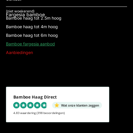
(niet woekerend)
Fargesia bamboe
Bamboe haag tot 2.5m hoog
Bamboe haag tot 4m hoog
Bamboe haag tot 6m hoog
Bamboe fargesia aanbod
Aanbiedingen
Bamboe Haag Direct
Wat onze klanten zeggen
4.83 waardering
(398 beoordelingen)