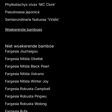
Phyllostachys vivax ‘MC Clure’
Pseudosasa japonica
Semiarundinaria fastuosa ‘Viridis’
Woekerende bamboes
Niet woekerende bamboe
Fargesia Jiuzhaigou
Fargesia Nitida Obelisk
Fargesia Nitida Black Pearl
Fargesia Nitida Volcano
Fargesia Nitida Winter Joy
Fargesia Robusta Campbell
Fargesia Robusta Pingwu
Fargesia Robusta Wolong
Fargesia Rufa