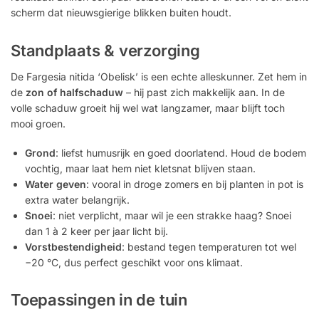
scherm dat nieuwsgierige blikken buiten houdt.
Standplaats & verzorging
De Fargesia nitida ‘Obelisk’ is een echte alleskunner. Zet hem in
de
zon of halfschaduw
– hij past zich makkelijk aan. In de
volle schaduw groeit hij wel wat langzamer, maar blijft toch
mooi groen.
Grond
: liefst humusrijk en goed doorlatend. Houd de bodem
vochtig, maar laat hem niet kletsnat blijven staan.
Water geven
: vooral in droge zomers en bij planten in pot is
extra water belangrijk.
Snoei
: niet verplicht, maar wil je een strakke haag? Snoei
dan 1 à 2 keer per jaar licht bij.
Vorstbestendigheid
: bestand tegen temperaturen tot wel
−20 °C, dus perfect geschikt voor ons klimaat.
Toepassingen in de tuin