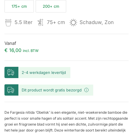
175+ cm
200+ cm
5.5 liter
75+ cm
Schaduw, Zon
Vanaf
€
16,00
incl. BTW
2-4 werkdagen levertijd
Dit product wordt gratis bezorgd
De Fargesia nitida ‘Obelisk’ is een elegante, niet-woekerende bamboe die
perfect is voor smalle hagen of als solitair accent. Met zijn rechtopgaande
groei en frisgroene blad vormt hij snel een dichte, zuilvormige plant die
het hele jaar door groen blijft. Deze winterharde soort bereikt uiteindelijk