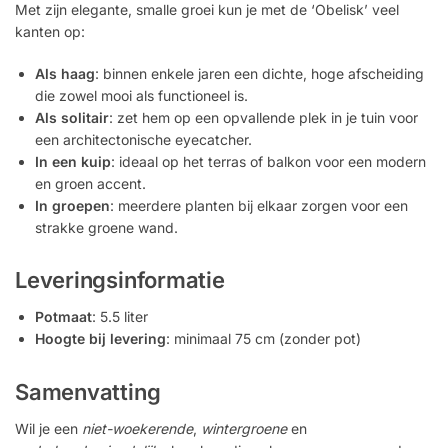
Met zijn elegante, smalle groei kun je met de ‘Obelisk’ veel
kanten op:
Als haag
: binnen enkele jaren een dichte, hoge afscheiding
die zowel mooi als functioneel is.
Als solitair
: zet hem op een opvallende plek in je tuin voor
een architectonische eyecatcher.
In een kuip
: ideaal op het terras of balkon voor een modern
en groen accent.
In groepen
: meerdere planten bij elkaar zorgen voor een
strakke groene wand.
Leveringsinformatie
Potmaat
: 5.5 liter
Hoogte bij levering
: minimaal 75 cm (zonder pot)
Samenvatting
Wil je een
niet-woekerende
,
wintergroene
en