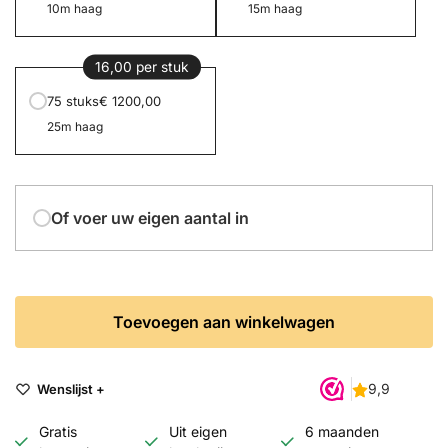
10m haag
15m haag
16,00 per stuk
75 stuks
€ 1200,00
25m haag
Of voer uw eigen aantal in
Toevoegen aan winkelwagen
Wenslijst +
Gratis
Uit eigen
6 maanden