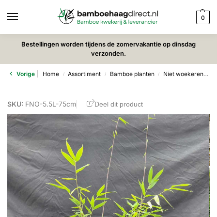
0
Bestellingen worden tijdens de zomervakantie op dinsdag
verzonden.
Vorige
Home
Assortiment
Bamboe planten
Niet woekerende bamboe
/
/
/
SKU:
FNO-5.5L-75cm
Deel dit product