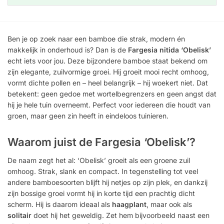
Ben je op zoek naar een bamboe die strak, modern én
makkelijk in onderhoud is? Dan is de
Fargesia nitida ‘Obelisk’
echt iets voor jou. Deze bijzondere bamboe staat bekend om
zijn elegante, zuilvormige groei. Hij groeit mooi recht omhoog,
vormt dichte pollen en – heel belangrijk – hij woekert niet. Dat
betekent: geen gedoe met wortelbegrenzers en geen angst dat
hij je hele tuin overneemt. Perfect voor iedereen die houdt van
groen, maar geen zin heeft in eindeloos tuinieren.
Waarom juist de Fargesia ‘Obelisk’?
De naam zegt het al: ‘Obelisk’ groeit als een groene zuil
omhoog. Strak, slank en compact. In tegenstelling tot veel
andere bamboesoorten blijft hij netjes op zijn plek, en dankzij
zijn bossige groei vormt hij in korte tijd een prachtig dicht
scherm. Hij is daarom ideaal als
haagplant
, maar ook als
solitair
doet hij het geweldig. Zet hem bijvoorbeeld naast een