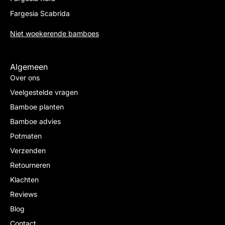
Fargesia Scabrida
Niet woekerende bamboes
Algemeen
Over ons
Veelgestelde vragen
Bamboe planten
Bamboe advies
Potmaten
Verzenden
Retourneren
Klachten
Reviews
Blog
Contact