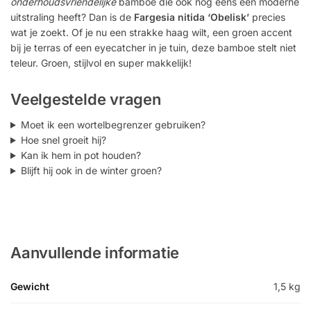
onderhoudsvriendelijke
bamboe die ook nog eens een moderne
uitstraling heeft? Dan is de
Fargesia nitida ‘Obelisk’
precies
wat je zoekt. Of je nu een strakke haag wilt, een groen accent
bij je terras of een eyecatcher in je tuin, deze bamboe stelt niet
teleur. Groen, stijlvol en super makkelijk!
Veelgestelde vragen
Moet ik een wortelbegrenzer gebruiken?
Hoe snel groeit hij?
Kan ik hem in pot houden?
Blijft hij ook in de winter groen?
Aanvullende informatie
Gewicht
1,5 kg