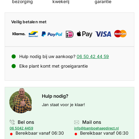
bezorging
kwekerij
garantie
Veilig betalen met
Hulp nodig bij uw aankoop?
06 50 42 44 59
Elke plant komt met groeigarantie
Hulp nodig?
Jan staat voor je klaar!
Bel ons
Mail ons
06 5042 4459
info@bamboehaagdirect.nl
●
●
Bereikbaar vanaf 06:30
Bereikbaar vanaf 06:30