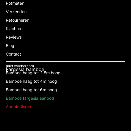
Potmaten
Verzenden
Retourneren
Klachten
Reviews
Blog
Contact
(niet woekerend)
Fargesia bamboe
Bamboe haag tot 2.5m hoog
Bamboe haag tot 4m hoog
Bamboe haag tot 6m hoog
Bamboe fargesia aanbod
Aanbiedingen