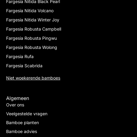
Fargesia Nitida Black Pearl
Fargesia Nitida Volcano
Fargesia Nitida Winter Joy
Fargesia Robusta Campbell
Fargesia Robusta Pingwu
Fargesia Robusta Wolong
Fargesia Rufa
Fargesia Scabrida
Niet woekerende bamboes
Algemeen
Over ons
Veelgestelde vragen
Bamboe planten
Bamboe advies