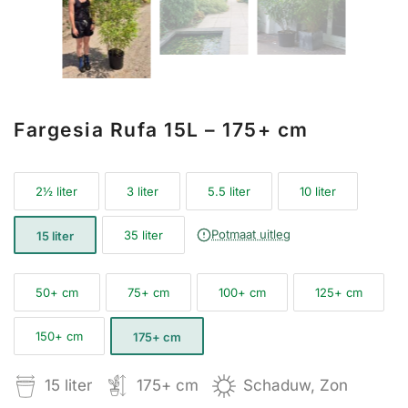
Fargesia Rufa 15L – 175+ cm
2½ liter
3 liter
5.5 liter
10 liter
Potmaat uitleg
35 liter
15 liter
50+ cm
75+ cm
100+ cm
125+ cm
150+ cm
175+ cm
15 liter
175+ cm
Schaduw, Zon