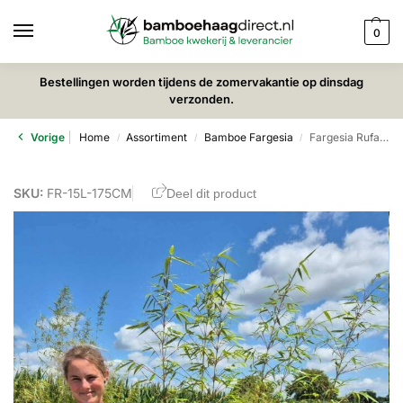
0
Bestellingen worden tijdens de zomervakantie op dinsdag
verzonden.
Vorige
Home
Assortiment
Bamboe Fargesia
Fargesia Rufa 15L – 175+ cm
/
/
/
SKU:
FR-15L-175CM
Deel dit product