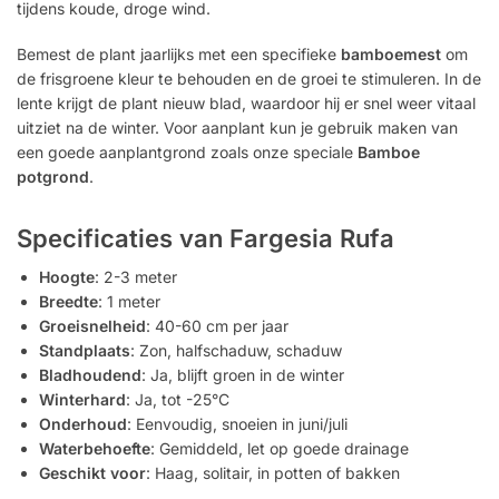
tijdens koude, droge wind.
Bemest de plant jaarlijks met een specifieke
bamboemest
om
de frisgroene kleur te behouden en de groei te stimuleren. In de
lente krijgt de plant nieuw blad, waardoor hij er snel weer vitaal
uitziet na de winter. Voor aanplant kun je gebruik maken van
een goede aanplantgrond zoals onze speciale
Bamboe
potgrond
.
Specificaties van Fargesia Rufa
Hoogte
: 2-3 meter
Breedte
: 1 meter
Groeisnelheid
: 40-60 cm per jaar
Standplaats
: Zon, halfschaduw, schaduw
Bladhoudend
: Ja, blijft groen in de winter
Winterhard
: Ja, tot -25°C
Onderhoud
: Eenvoudig, snoeien in juni/juli
Waterbehoefte
: Gemiddeld, let op goede drainage
Geschikt voor
: Haag, solitair, in potten of bakken