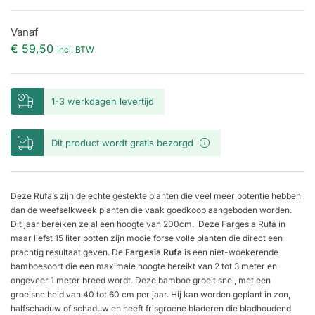
Vanaf
€ 59,50
incl. BTW
1-3 werkdagen levertijd
Dit product wordt gratis bezorgd
Deze Rufa’s zijn de echte gestekte planten die veel meer potentie hebben
dan de weefselkweek planten die vaak goedkoop aangeboden worden.
Dit jaar bereiken ze al een hoogte van 200cm. Deze Fargesia Rufa in
maar liefst 15 liter potten zijn mooie forse volle planten die direct een
prachtig resultaat geven. De
Fargesia Rufa
is een niet-woekerende
bamboesoort die een maximale hoogte bereikt van 2 tot 3 meter en
ongeveer 1 meter breed wordt. Deze bamboe groeit snel, met een
groeisnelheid van 40 tot 60 cm per jaar. Hij kan worden geplant in zon,
halfschaduw of schaduw en heeft frisgroene bladeren die bladhoudend