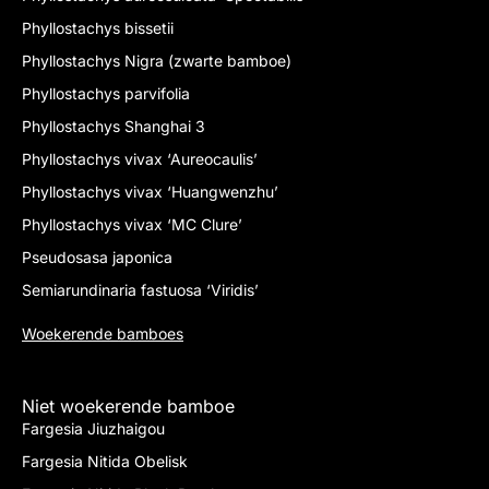
Phyllostachys bissetii
Phyllostachys Nigra (zwarte bamboe)
Phyllostachys parvifolia
Phyllostachys Shanghai 3
Phyllostachys vivax ‘Aureocaulis’
Phyllostachys vivax ‘Huangwenzhu’
Phyllostachys vivax ‘MC Clure’
Pseudosasa japonica
Semiarundinaria fastuosa ‘Viridis’
Woekerende bamboes
Niet woekerende bamboe
Fargesia Jiuzhaigou
Fargesia Nitida Obelisk