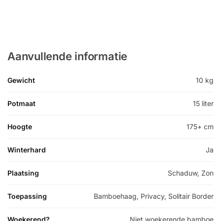
Aanvullende informatie
Gewicht
10 kg
Potmaat
15 liter
Hoogte
175+ cm
Winterhard
Ja
Plaatsing
Schaduw, Zon
Toepassing
Bamboehaag, Privacy, Solitair Border
Woekerend?
Niet woekerende bamboe