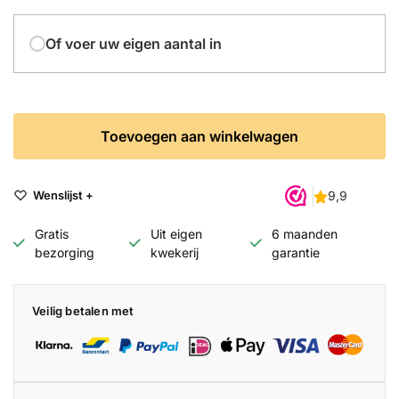
Of voer uw eigen aantal in
Toevoegen aan winkelwagen
Wenslijst +
Gratis
Uit eigen
6 maanden
bezorging
kwekerij
garantie
Veilig betalen met