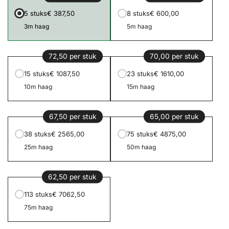
5 stuks
€ 387,50
8 stuks
€ 600,00
3m haag
5m haag
72,50 per stuk
70,00 per stuk
15 stuks
€ 1087,50
23 stuks
€ 1610,00
10m haag
15m haag
67,50 per stuk
65,00 per stuk
38 stuks
€ 2565,00
75 stuks
€ 4875,00
25m haag
50m haag
62,50 per stuk
113 stuks
€ 7062,50
75m haag