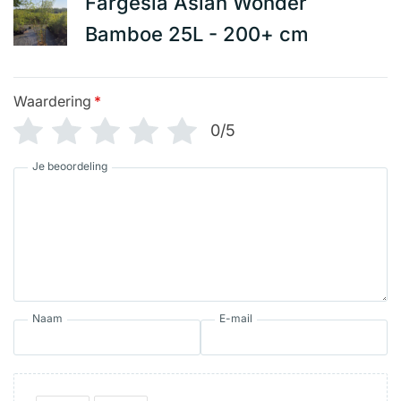
Fargesia Asian Wonder
Bamboe 25L - 200+ cm
Waardering
*
0/5
Je beoordeling
Naam
E-mail