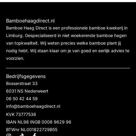
Bamboehaagdirect.nl
Bamboe Haag Direct is een professionele bamboe kwekerij in
Limburg. Gespecialiseerd in niet woekerende bamboe hagen
van topkwaliteit. Wij weten precies welke bamboe plant jij
nodig hebt. Wij staan klaar om je van goed en eerlijk advies te
voorzien.
Bedrijfsgegevens
Bosserstraat 33
6031 NS Nederweert
06 50 42 44 59
info@bamboehaagdirect.nl
KVK 73777536
IBAN NL98 INGB 0008 9629 96
BTWnr NL001822729B55