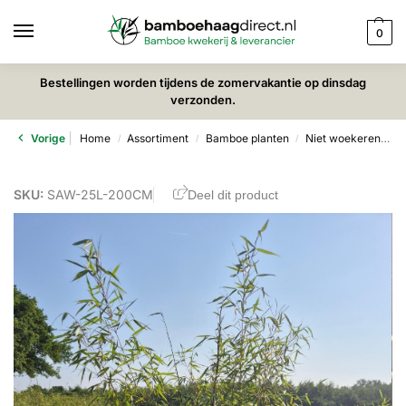
0
Bestellingen worden tijdens de zomervakantie op dinsdag
verzonden.
Vorige
Home
Assortiment
Bamboe planten
Niet woekerende bamboe
/
/
/
SKU:
SAW-25L-200CM
Deel dit product