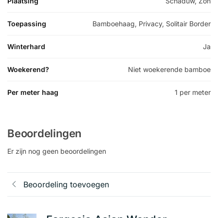
Plaatsing
Schaduw, Zon
Toepassing
Bamboehaag, Privacy, Solitair Border
Winterhard
Ja
Woekerend?
Niet woekerende bamboe
Per meter haag
1 per meter
Beoordelingen
Er zijn nog geen beoordelingen
Beoordeling toevoegen