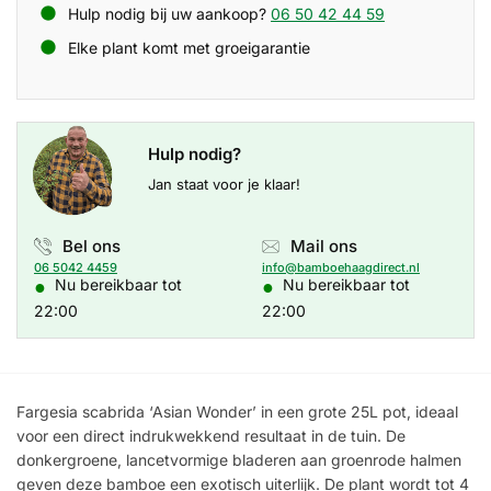
Hulp nodig bij uw aankoop?
06 50 42 44 59
Elke plant komt met groeigarantie
Hulp nodig?
Jan staat voor je klaar!
Bel ons
Mail ons
06 5042 4459
info@bamboehaagdirect.nl
●
●
Nu bereikbaar tot
Nu bereikbaar tot
22:00
22:00
Fargesia scabrida ‘Asian Wonder’ in een grote 25L pot, ideaal
voor een direct indrukwekkend resultaat in de tuin. De
donkergroene, lancetvormige bladeren aan groenrode halmen
geven deze bamboe een exotisch uiterlijk. De plant wordt tot 4