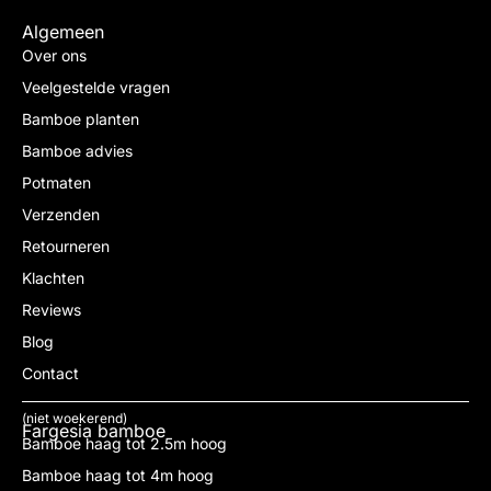
Algemeen
Over ons
Veelgestelde vragen
Bamboe planten
Bamboe advies
Potmaten
Verzenden
Retourneren
Klachten
Reviews
Blog
Contact
(niet woekerend)
Fargesia bamboe
Bamboe haag tot 2.5m hoog
Bamboe haag tot 4m hoog