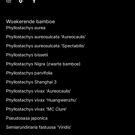
Woekerende bamboe
Phyllostachys aurea
Phyllostachys aureosulcata ‘Aureocaulis’
Phyllostachys aureosulcata ‘Spectabilis’
Phyllostachys bissetii
Phyllostachys Nigra (zwarte bamboe)
Phyllostachys parvifolia
Phyllostachys Shanghai 3
Phyllostachys vivax ‘Aureocaulis’
Phyllostachys vivax ‘Huangwenzhu’
Phyllostachys vivax ‘MC Clure’
Pseudosasa japonica
Semiarundinaria fastuosa ‘Viridis’