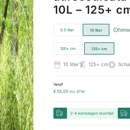
10L – 125+ c
Potmaa
5.5 liter
10 liter
100+ cm
125+ cm
10 liter
125+ cm
Scha
Vanaf
€ 55,00
incl. BTW
2-4 werkdagen levertijd