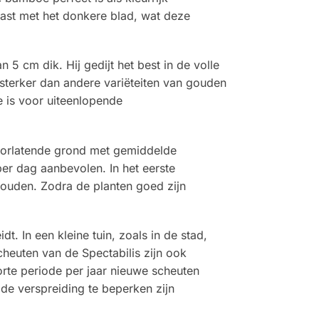
rast met het donkere blad, wat deze
 cm dik. Hij gedijt het best in de volle
s sterker dan andere variëteiten van gouden
e is voor uiteenlopende
doorlatende grond met gemiddelde
per dag aanbevolen. In het eerste
houden. Zodra de planten goed zijn
 In een kleine tuin, zoals in de stad,
heuten van de Spectabilis zijn ook
rte periode per jaar nieuwe scheuten
de verspreiding te beperken zijn