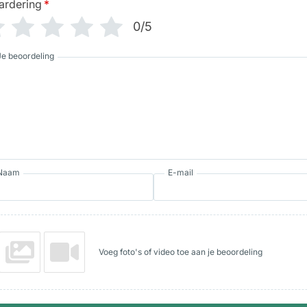
ardering
*
0/5
Je beoordeling
Naam
E-mail
Voeg foto's of video toe aan je beoordeling