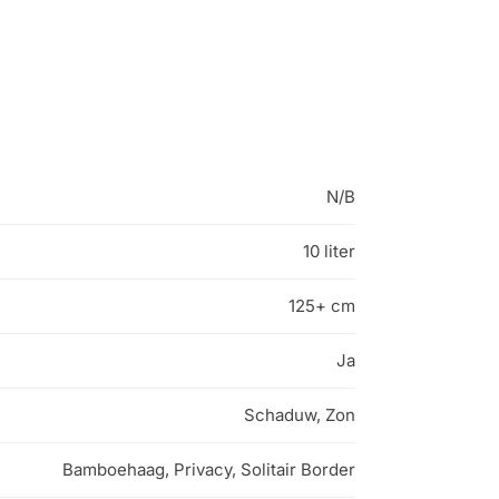
N/B
10 liter
125+ cm
Ja
Schaduw, Zon
Bamboehaag, Privacy, Solitair Border