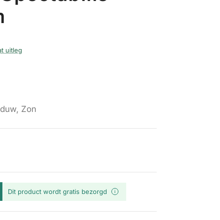
m
t uitleg
duw, Zon
Dit product wordt gratis bezorgd