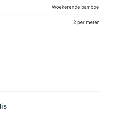
Woekerende bamboe
2 per meter
lis