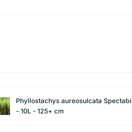
Phyllostachys aureosulcata Spectabi
- 10L - 125+ cm