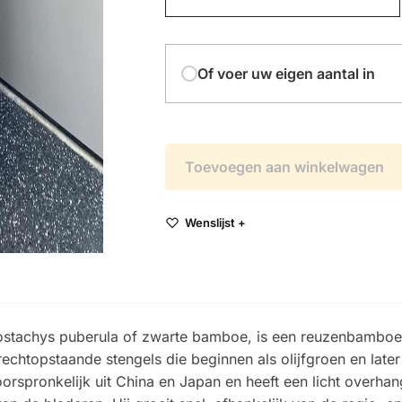
Of voer uw eigen aantal in
Toevoegen aan winkelwagen
Wenslijst +
lostachys puberula of zwarte bamboe, is een reuzenbamboe
rechtopstaande stengels die beginnen als olijfgroen en later
rspronkelijk uit China en Japan en heeft een licht overhang