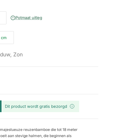
Potmaat uitleg
 cm
duw, Zon
Dit product wordt gratis bezorgd
n majestueuze reuzenbamboe die tot 18 meter
roeit aan stevige halmen, die beginnen als