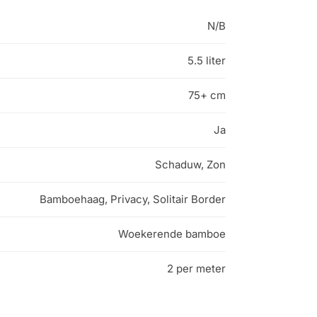
N/B
5.5 liter
75+ cm
Ja
Schaduw, Zon
Bamboehaag, Privacy, Solitair Border
Woekerende bamboe
2 per meter