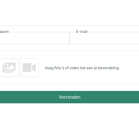
Naam
E-mail
Voeg foto's of video toe aan je beoordeling
Verzenden