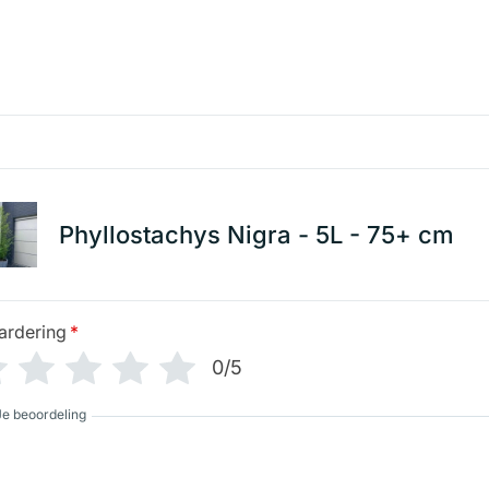
Phyllostachys Nigra - 5L - 75+ cm
ardering
*
0/5
Je beoordeling