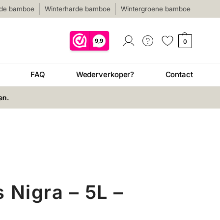
nde bamboe
Winterharde bamboe
Wintergroene bamboe
0
FAQ
Wederverkoper?
Contact
en.
 Nigra – 5L –