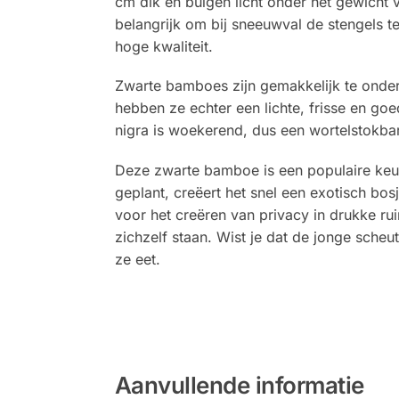
cm dik en buigen licht onder het gewicht va
belangrijk om bij sneeuwval de stengels t
hoge kwaliteit.
Zwarte bamboes zijn gemakkelijk te onderh
hebben ze echter een lichte, frisse en go
nigra is woekerend, dus een wortelstokbar
Deze zwarte bamboe is een populaire keuze 
geplant, creëert het snel een exotisch bos
voor het creëren van privacy in drukke r
zichzelf staan. Wist je dat de jonge sche
ze eet.
Aanvullende informatie