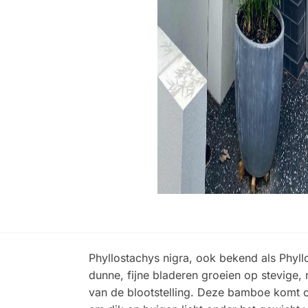
Phyllostachys nigra, ook bekend als Phyl
dunne, fijne bladeren groeien op stevige, 
van de blootstelling. Deze bamboe komt oo