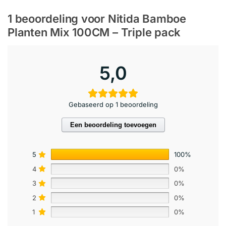
1 beoordeling voor
Nitida Bamboe
Planten Mix 100CM – Triple pack
5,0
Gebaseerd op 1 beoordeling
Een beoordeling toevoegen
5
100%
4
0%
3
0%
2
0%
1
0%