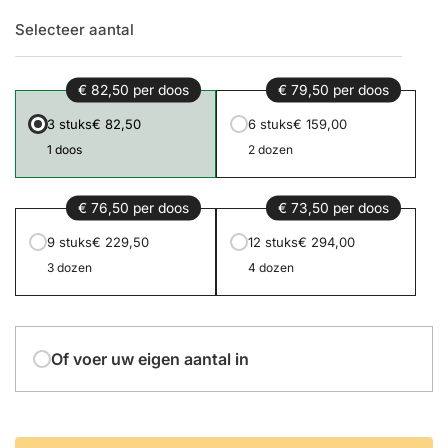
Selecteer aantal
€ 82,50 per doos
€ 79,50 per doos
3 stuks
€ 82,50
6 stuks
€ 159,00
1 doos
2 dozen
€ 76,50 per doos
€ 73,50 per doos
9 stuks
€ 229,50
12 stuks
€ 294,00
3 dozen
4 dozen
Of voer uw eigen aantal in