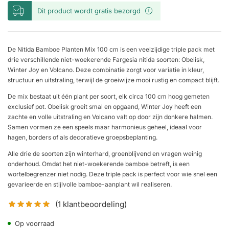
Dit product wordt gratis bezorgd
De Nitida Bamboe Planten Mix 100 cm is een veelzijdige triple pack met
drie verschillende niet-woekerende Fargesia nitida soorten: Obelisk,
Winter Joy en Volcano. Deze combinatie zorgt voor variatie in kleur,
structuur en uitstraling, terwijl de groeiwijze mooi rustig en compact blijft.
De mix bestaat uit één plant per soort, elk circa 100 cm hoog gemeten
exclusief pot. Obelisk groeit smal en opgaand, Winter Joy heeft een
zachte en volle uitstraling en Volcano valt op door zijn donkere halmen.
Samen vormen ze een speels maar harmonieus geheel, ideaal voor
hagen, borders of als decoratieve groepsbeplanting.
Alle drie de soorten zijn winterhard, groenblijvend en vragen weinig
onderhoud. Omdat het niet-woekerende bamboe betreft, is een
wortelbegrenzer niet nodig. Deze triple pack is perfect voor wie snel een
gevarieerde en stijlvolle bamboe-aanplant wil realiseren.
(
1
klantbeoordeling)
Op voorraad