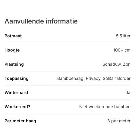
Aanvullende informatie
Potmaat
5.5 liter
Hoogte
100+ cm
Plaatsing
Schaduw, Zon
Toepassing
Bamboehaag, Privacy, Solitair Border
Winterhard
Ja
Woekerend?
Niet woekerende bamboe
Per meter haag
3 per meter