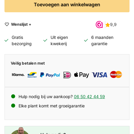
Toevoegen aan winkelwagen
Wenslijst +
Gratis
Uit eigen
6 maanden
bezorging
kwekerij
garantie
Veilig betalen met
Hulp nodig bij uw aankoop?
06 50 42 44 59
Elke plant komt met groeigarantie