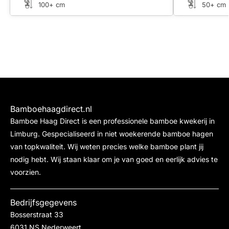
100+ cm
50+ cm
Bamboehaagdirect.nl
Bamboe Haag Direct is een professionele bamboe kwekerij in
Limburg. Gespecialiseerd in niet woekerende bamboe hagen
van topkwaliteit. Wij weten precies welke bamboe plant jij
nodig hebt. Wij staan klaar om je van goed en eerlijk advies te
voorzien.
Bedrijfsgegevens
Bosserstraat 33
6031 NS Nederweert