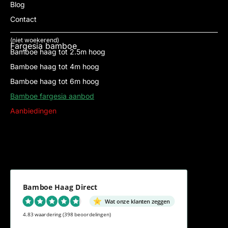
Blog
Contact
(niet woekerend)
Fargesia bamboe
Bamboe haag tot 2.5m hoog
Bamboe haag tot 4m hoog
Bamboe haag tot 6m hoog
Bamboe fargesia aanbod
Aanbiedingen
Bamboe Haag Direct
Wat onze klanten zeggen
4.83 waardering
(398 beoordelingen)