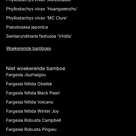
Phyllostachys vivax ‘Huangwenzhu’
Phyllostachys vivax ‘MC Clure’
Pseudosasa japonica
Semiarundinaria fastuosa ‘Viridis’
Woekerende bamboes
Niet woekerende bamboe
Fargesia Jiuzhaigou
Fargesia Nitida Obelisk
Fargesia Nitida Black Pearl
Fargesia Nitida Volcano
Fargesia Nitida Winter Joy
Fargesia Robusta Campbell
Fargesia Robusta Pingwu