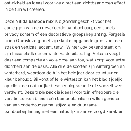
ontwikkeld en ideaal voor wie direct een zichtbaar groen effect
in de tuin wil creëren.
Deze
Nitida bamboe mix
is bijzonder geschikt voor het
aanleggen van een gevarieerde bamboehaag, een speels
privacy scherm of een decoratieve groepsbeplanting. Fargesia
nitida Obelisk zorgt met zijn slanke, opgaande groei voor een
strak en verticaal accent, terwijl Winter Joy bekend staat om
zijn frisse bladkleur en wintervaste uitstraling. Volcano voegt
daar een compacte en volle groei aan toe, wat zorgt voor extra
dichtheid aan de basis. Alle drie de soorten zijn wintergroen en
winterhard, waardoor de tuin het hele jaar door structuur en
kleur behoudt. Bij vorst of felle winterzon kan het blad tijdelijk
oprollen, een natuurlijke beschermingsreactie die vanzelf weer
verdwijnt. Deze triple pack is ideaal voor tuinliefhebbers die
variatie zoeken binnen één bamboefamilie en willen genieten
van een onderhoudsarme, stijlvolle en duurzame
bamboebeplanting met een natuurlijk maar verzorgd karakter.