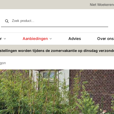
Niet Woekere
Zoeken
r
Aanbiedingen
Advies
Over ons
stellingen worden tijdens de zomervakantie op dinsdag verzond
agon