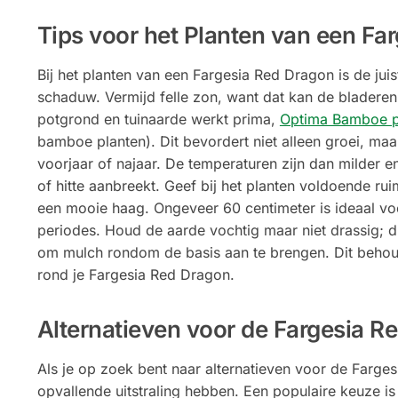
Tips voor het Planten van een Fa
Bij het planten van een Fargesia Red Dragon is de jui
schaduw. Vermijd felle zon, want dat kan de blader
potgrond en tuinaarde werkt prima,
Optima Bamboe 
bamboe planten). Dit bevordert niet alleen groei, maar
voorjaar of najaar. De temperaturen zijn dan milder e
of hitte aanbreekt. Geef bij het planten voldoende rui
een mooie haag. Ongeveer 60 centimeter is ideaal voo
periodes. Houd de aarde vochtig maar niet drassig; di
om mulch rondom de basis aan te brengen. Dit behoud
rond je Fargesia Red Dragon.
Alternatieven voor de Fargesia R
Als je op zoek bent naar alternatieven voor de Farge
opvallende uitstraling hebben. Een populaire keuze is