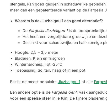
stengels, kan goed gedijen in schaduwrijke gebieden 
meer dan een gepatenteerde variant op de Fargesia J
Waarom is de Jiuzhaigou 1 een goed alternatief?
De
Fargesia Jiuzhaigou 1
is de oorspronkelijke
Het heeft een vergelijkbare groeiwijze en dezel
Geschikt voor schaduwrijke en half-zonnige pl
Hoogte: 2,5 – 3,5 meter
Bladeren: Klein en frisgroen
Winterhardheid: Tot -25°C
Toepassing: Solitair, haag of in een pot
Bekijk de meest populaire
Jiuzhaigou 1
of alle
Farges
Een andere optie is de
Fargesia Genf
, vaak aangeduid
voor een speelse sfeer in je tuin. De fijnere bladeren 