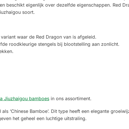
en beschikt eigenlijk over dezelfde eigenschappen. Red Dra
iuzhaigou soort.
 variant waar de Red Dragon van is afgeleid.
fde roodkleurige stengels bij blootstelling aan zonlicht.
ekken.
ia Jiuzhaigou bamboes
in ons assortiment.
 als ‘Chinese Bamboe’. Dit type heeft een elegante groeiwij
geven het geheel een luchtige uitstraling.