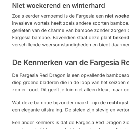
Niet woekerend en winterhard
Zoals eerder vernoemd is de Fargesia een
niet woek
invasieve wortels heeft zoals andere soorten bamboe. 
genieten van de charme van bamboe zonder zorgen ov
Fargesia bamboe. Bovendien staat deze plant
bekend
verschillende weersomstandigheden en biedt daarmee e
De Kenmerken van de Fargesia R
De Fargesia Red Dragon is een opvallende bamboesoort
diep groene bladeren die in de loop van het seizoen e
zomer rood. Dit geeft je tuin niet alleen kleur, maar o
Wat deze bamboe bijzonder maakt, zijn de
rechtopst
een elegante uitstraling. De stelen zijn stevig en vert
Een ander kenmerk is dat de Fargesia Red Dragon zic