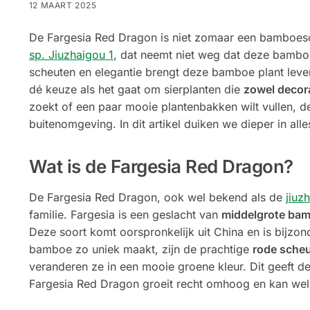
12 MAART 2025
De Fargesia Red Dragon is niet zomaar een bamboes
sp. Jiuzhaigou 1
, dat neemt niet weg dat deze bamboes
scheuten en elegantie brengt deze bamboe plant leve
dé keuze als het gaat om sierplanten die
zowel decora
zoekt of een paar mooie plantenbakken wilt vullen, d
buitenomgeving. In dit artikel duiken we dieper in al
Wat is de Fargesia Red Dragon?
De Fargesia Red Dragon, ook wel bekend als de
jiuz
familie. Fargesia is een geslacht van
middelgrote ba
Deze soort komt oorspronkelijk uit China en is bijzon
bamboe zo uniek maakt, zijn de prachtige
rode sche
veranderen ze in een mooie groene kleur. Dit geeft d
Fargesia Red Dragon groeit recht omhoog en kan wel