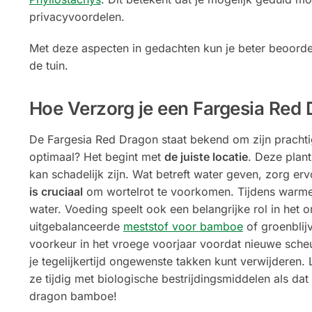
privacyvoordelen.
Met deze aspecten in gedachten kun je beter beoorde
de tuin.
Hoe Verzorg je een Fargesia Red
De Fargesia Red Dragon staat bekend om zijn prachti
optimaal? Het begint met
de juiste locatie
. Deze plan
kan schadelijk zijn. Wat betreft water geven, zorg erv
is cruciaal
om wortelrot te voorkomen. Tijdens warm
water. Voeding speelt ook een belangrijke rol in het
uitgebalanceerde
meststof voor bamboe
of groenblij
voorkeur in het vroege voorjaar voordat nieuwe scheut
je tegelijkertijd ongewenste takken kunt verwijderen.
ze tijdig met biologische bestrijdingsmiddelen als da
dragon bamboe!