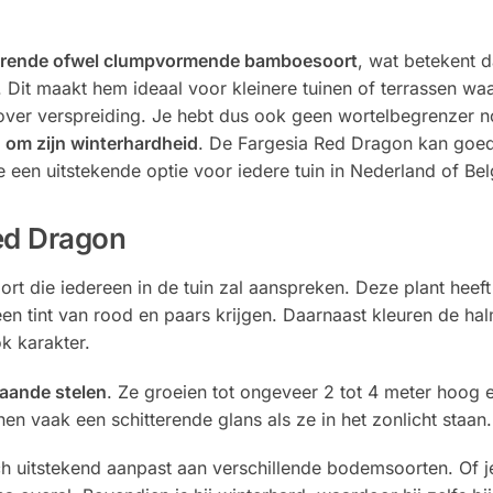
erende ofwel clumpvormende bamboesoort
, wat betekent d
Dit maakt hem ideaal voor kleinere tuinen of terrassen waar
er verspreiding. Je hebt dus ook geen wortelbegrenzer n
 om zijn winterhardheid
. De Fargesia Red Dragon kan goe
en uitstekende optie voor iedere tuin in Nederland of Bel
ed Dragon
 die iedereen in de tuin zal aanspreken. Deze plant heeft
en tint van rood en paars krijgen. Daarnaast kleuren de ha
ok karakter.
aande stelen
. Ze groeien tot ongeveer 2 tot 4 meter hoog
onen vaak een schitterende glans als ze in het zonlicht staan.
h uitstekend aanpast aan verschillende bodemsoorten. Of j