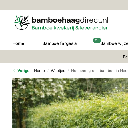
Home
Bamboe fargesia
Bamboe wijze
Be
Vorige
Home
Weetjes
Hoe snel groeit bamboe in Ned
/
/