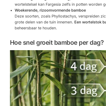
wortelstelsel kan Fargesia zelfs in potten worden g
Woekerende, rizoomvormende bamboe
Deze soorten, zoals Phyllostachys, verspreiden z
grote delen van de tuin innemen.
Een wortelstok ba
beheersbaar te houden.
Hoe snel groeit bamboe per dag?