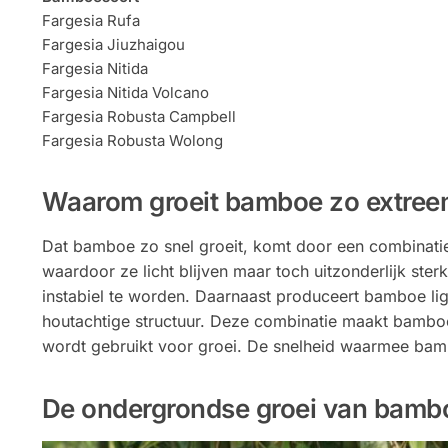
Fargesia Rufa
Fargesia Jiuzhaigou
Fargesia Nitida
Fargesia Nitida Volcano
Fargesia Robusta Campbell
Fargesia Robusta Wolong
Waarom groeit bamboe zo extree
Dat bamboe zo snel groeit, komt door een combinati
waardoor ze licht blijven maar toch uitzonderlijk ster
instabiel te worden. Daarnaast produceert bamboe lig
houtachtige structuur. Deze combinatie maakt bamboe 
wordt gebruikt voor groei. De snelheid waarmee bam
De ondergrondse groei van bamb