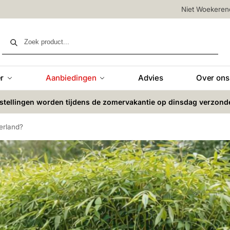
Niet Woekere
Zoeken
r
Aanbiedingen
Advies
Over ons
stellingen worden tijdens de zomervakantie op dinsdag verzond
erland?