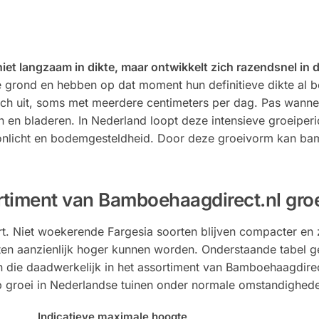
iet langzaam in dikte, maar ontwikkelt zich razendsnel in 
 grond en hebben op dat moment hun definitieve dikte al be
sch uit, soms met meerdere centimeters per dag. Pas wanne
en en bladeren. In Nederland loopt deze intensieve groeiper
 zonlicht en bodemgesteldheid. Door deze groeivorm kan ba
rtiment van Bamboehaagdirect.nl gro
rt. Niet woekerende Fargesia soorten blijven compacter en 
en aanzienlijk hoger kunnen worden. Onderstaande tabel g
die daadwerkelijk in het assortiment van Bamboehaagdirec
groei in Nederlandse tuinen onder normale omstandighed
Indicatieve maximale hoogte