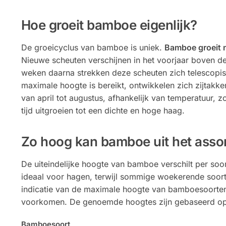
Hoe groeit bamboe eigenlijk?
De groeicyclus van bamboe is uniek.
Bamboe groeit n
Nieuwe scheuten verschijnen in het voorjaar boven de
weken daarna strekken deze scheuten zich telescopi
maximale hoogte is bereikt, ontwikkelen zich zijtakk
van april tot augustus, afhankelijk van temperatuur,
tijd uitgroeien tot een dichte en hoge haag.
Zo hoog kan bamboe uit het asso
De uiteindelijke hoogte van bamboe verschilt per soo
ideaal voor hagen, terwijl sommige woekerende soort
indicatie van de maximale hoogte van bamboesoorten 
voorkomen. De genoemde hoogtes zijn gebaseerd op 
Bamboesoort