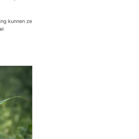
ing kunnen ze
ei