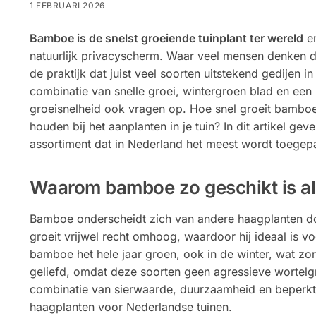
1 FEBRUARI 2026
Bamboe is de snelst groeiende tuinplant ter wereld
en
natuurlijk privacyscherm. Waar veel mensen denken d
de praktijk dat juist veel soorten uitstekend gedijen i
combinatie van snelle groei, wintergroen blad en ee
groeisnelheid ook vragen op. Hoe snel groeit bambo
houden bij het aanplanten in je tuin? In dit artikel 
assortiment dat in Nederland het meest wordt toegepa
Waarom bamboe zo geschikt is al
Bamboe onderscheidt zich van andere haagplanten do
groeit vrijwel recht omhoog, waardoor hij ideaal is vo
bamboe het hele jaar groen, ook in de winter, wat zo
geliefd, omdat deze soorten geen agressieve wortelg
combinatie van sierwaarde, duurzaamheid en beperk
haagplanten voor Nederlandse tuinen.