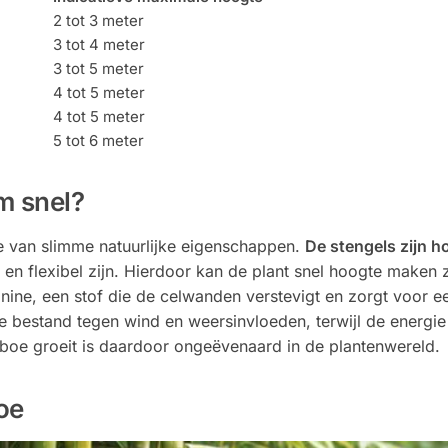
2 tot 3 meter
3 tot 4 meter
3 tot 5 meter
4 tot 5 meter
4 tot 5 meter
5 tot 6 meter
m snel?
e van slimme natuurlijke eigenschappen.
De stengels zijn h
k en flexibel zijn. Hierdoor kan de plant snel hoogte maken
nine, een stof die de celwanden verstevigt en zorgt voor e
bestand tegen wind en weersinvloeden, terwijl de energie 
boe groeit is daardoor ongeëvenaard in de plantenwereld.
oe