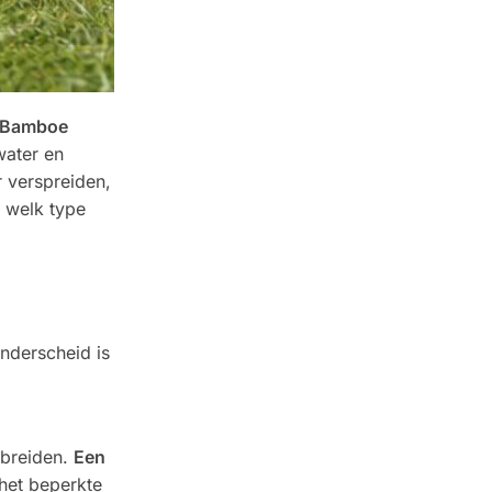
Bamboe
water en
 verspreiden,
 welk type
nderscheid is
tbreiden.
Een
het beperkte