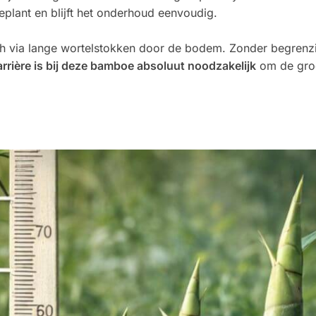
eplant en blijft het onderhoud eenvoudig.
ich via lange wortelstokken door de bodem. Zonder begrenz
rrière is bij deze bamboe absoluut noodzakelijk
om de gro