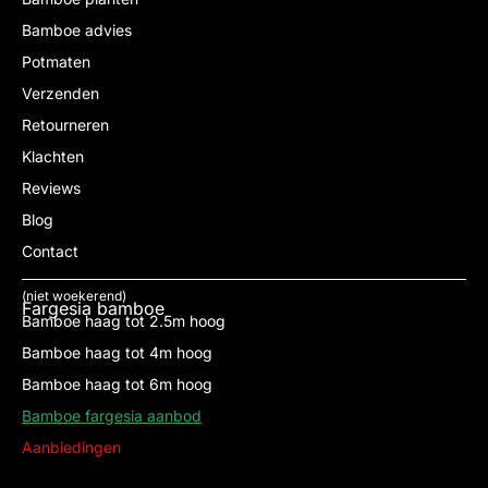
Bamboe advies
Potmaten
Verzenden
Retourneren
Klachten
Reviews
Blog
Contact
(niet woekerend)
Fargesia bamboe
Bamboe haag tot 2.5m hoog
Bamboe haag tot 4m hoog
Bamboe haag tot 6m hoog
Bamboe fargesia aanbod
Aanbiedingen