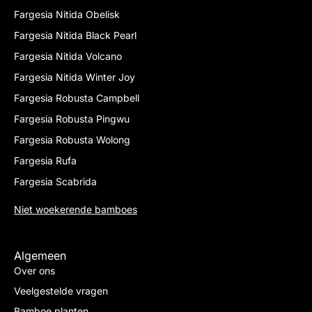
Fargesia Nitida Obelisk
Fargesia Nitida Black Pearl
Fargesia Nitida Volcano
Fargesia Nitida Winter Joy
Fargesia Robusta Campbell
Fargesia Robusta Pingwu
Fargesia Robusta Wolong
Fargesia Rufa
Fargesia Scabrida
Niet woekerende bamboes
Algemeen
Over ons
Veelgestelde vragen
Bamboe planten