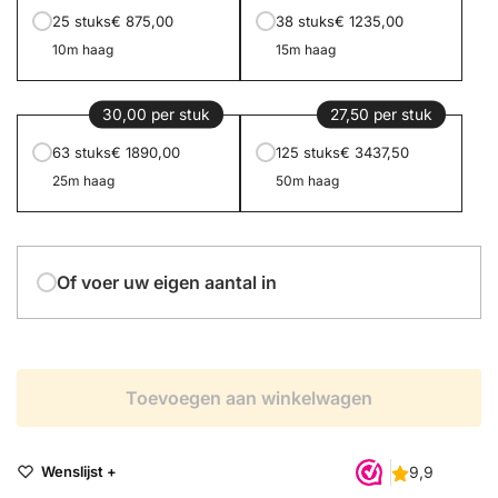
25 stuks
€ 875,00
38 stuks
€ 1235,00
10m haag
15m haag
30,00 per stuk
27,50 per stuk
63 stuks
€ 1890,00
125 stuks
€ 3437,50
25m haag
50m haag
Of voer uw eigen aantal in
Toevoegen aan winkelwagen
Wenslijst +