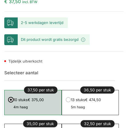
€ 37,50
incl. BTW
2-5 werkdagen levertijd
Dit product wordt gratis bezorgd
Tijdelijk uitverkocht
Selecteer aantal
37,50 per stuk
36,50 per stuk
10 stuks
€ 375,00
13 stuks
€ 474,50
4m haag
5m haag
35,00 per stuk
32,50 per stuk