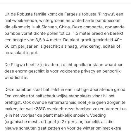
Uit de Robusta familie komt de Fargesia robusta ‘Pingwu’, een
niet-woekerende, wintergroene en winterharde bamboesoort
die afkomstig is uit Sichuan, China. Deze compacte, opgaande
bamboe vormt dichte pollen tot ca. 1,5 meter breed en bereikt
een hoogte van 3,5 à 4 meter. De plant groeit gemiddeld 40–
60 cm per jaar en is geschikt als haag, windkering, solitair of
terrasplant in pot.
De Pingwu heeft zijn bladeren dicht op elkaar staan waardoor
deze enorm geschikt is voor voldoende privacy en behoorlijk
winddicht is.
Deze bamboe staat het liefst in een luchtige doorlatende grond.
Een zonnige tot halfschaduwrijke standplaats vindt hij het
prettigst. Ook over de winterhardheid hoef je je geen zorgen te
maken, tot wel
-23°C
overleeft deze bamboe zeker. Verder kun
je in het voorjaar de plant makkelijk snoeien. Voeding
(organische meststof) geef je 2x per jaar, namelijk als die
nieuwe scheuten gaat zetten en voor de winter om met extra