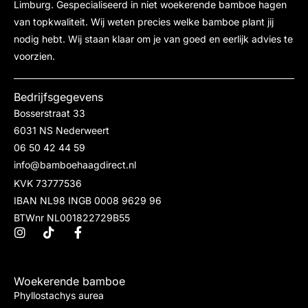
Limburg. Gespecialiseerd in niet woekerende bamboe hagen
van topkwaliteit. Wij weten precies welke bamboe plant jij
nodig hebt. Wij staan klaar om je van goed en eerlijk advies te
voorzien.
Bedrijfsgegevens
Bosserstraat 33
6031 NS Nederweert
06 50 42 44 59
info@bamboehaagdirect.nl
KVK 73777536
IBAN NL98 INGB 0008 9629 96
BTWnr NL001822729B55
Woekerende bamboe
Phyllostachys aurea