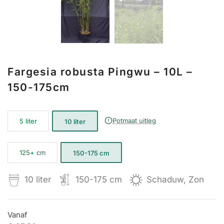
Fargesia robusta Pingwu – 10L –
150-175cm
Potmaat uitleg
5 liter
10 liter
125+ cm
150-175 cm
10 liter
150-175 cm
Schaduw, Zon
Vanaf