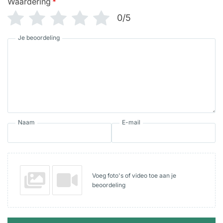
Waardering
*
0/5
Je beoordeling
Naam
E-mail
Voeg foto's of video toe aan je
beoordeling