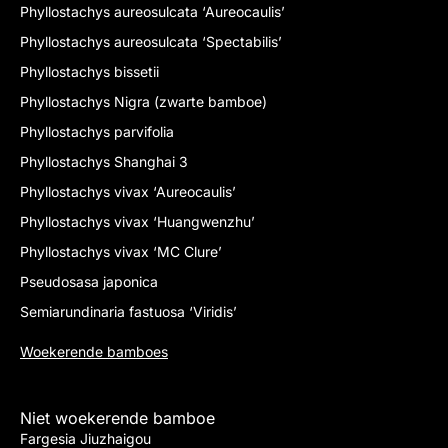
Phyllostachys aureosulcata ‘Aureocaulis’
Phyllostachys aureosulcata ‘Spectabilis’
Phyllostachys bissetii
Phyllostachys Nigra (zwarte bamboe)
Phyllostachys parvifolia
Phyllostachys Shanghai 3
Phyllostachys vivax ‘Aureocaulis’
Phyllostachys vivax ‘Huangwenzhu’
Phyllostachys vivax ‘MC Clure’
Pseudosasa japonica
Semiarundinaria fastuosa ‘Viridis’
Woekerende bamboes
Niet woekerende bamboe
Fargesia Jiuzhaigou