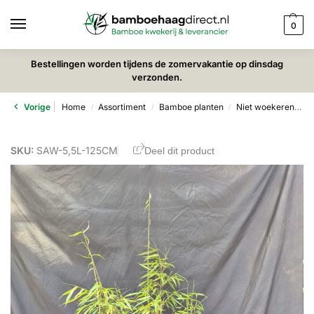
0
Bestellingen worden tijdens de zomervakantie op dinsdag
verzonden.
Vorige
Home
Assortiment
Bamboe planten
Niet woekerende bamboe
/
/
/
SKU:
SAW-5,5L-125CM
Deel dit product