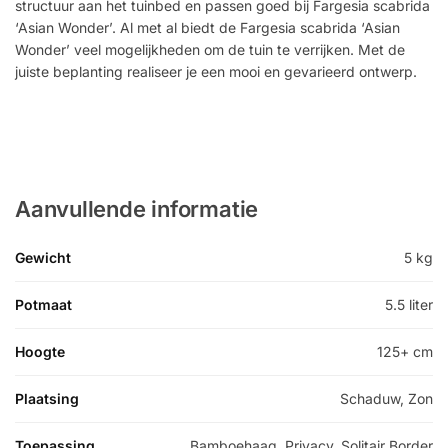
structuur aan het tuinbed en passen goed bij Fargesia scabrida
‘Asian Wonder’. Al met al biedt de Fargesia scabrida ‘Asian
Wonder’ veel mogelijkheden om de tuin te verrijken. Met de
juiste beplanting realiseer je een mooi en gevarieerd ontwerp.
Aanvullende informatie
Gewicht
5 kg
Potmaat
5.5 liter
Hoogte
125+ cm
Plaatsing
Schaduw, Zon
Toepassing
Bamboehaag, Privacy, Solitair Border