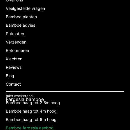
Veelgestelde vragen
Bamboe planten
Bamboe advies
Potmaten
Verzenden
Retourneren
Klachten
Reviews
Blog
Contact
(niet woekerend)
Fargesia bamboe
Bamboe haag tot 2.5m hoog
Bamboe haag tot 4m hoog
Bamboe haag tot 6m hoog
Bamboe fargesia aanbod