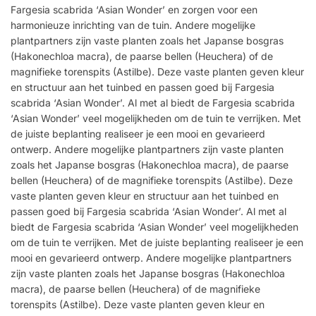
Fargesia scabrida ‘Asian Wonder’ en zorgen voor een
harmonieuze inrichting van de tuin. Andere mogelijke
plantpartners zijn vaste planten zoals het Japanse bosgras
(Hakonechloa macra), de paarse bellen (Heuchera) of de
magnifieke torenspits (Astilbe). Deze vaste planten geven kleur
en structuur aan het tuinbed en passen goed bij Fargesia
scabrida ‘Asian Wonder’. Al met al biedt de Fargesia scabrida
‘Asian Wonder’ veel mogelijkheden om de tuin te verrijken. Met
de juiste beplanting realiseer je een mooi en gevarieerd
ontwerp. Andere mogelijke plantpartners zijn vaste planten
zoals het Japanse bosgras (Hakonechloa macra), de paarse
bellen (Heuchera) of de magnifieke torenspits (Astilbe). Deze
vaste planten geven kleur en structuur aan het tuinbed en
passen goed bij Fargesia scabrida ‘Asian Wonder’. Al met al
biedt de Fargesia scabrida ‘Asian Wonder’ veel mogelijkheden
om de tuin te verrijken. Met de juiste beplanting realiseer je een
mooi en gevarieerd ontwerp. Andere mogelijke plantpartners
zijn vaste planten zoals het Japanse bosgras (Hakonechloa
macra), de paarse bellen (Heuchera) of de magnifieke
torenspits (Astilbe). Deze vaste planten geven kleur en