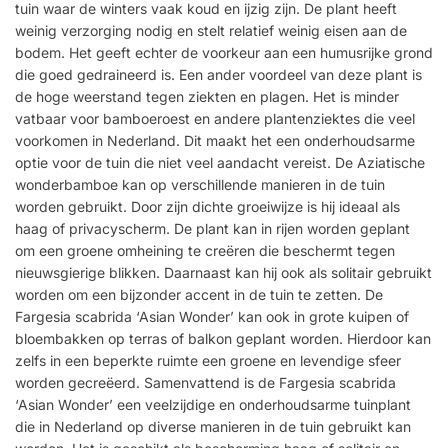
tuin waar de winters vaak koud en ijzig zijn. De plant heeft
weinig verzorging nodig en stelt relatief weinig eisen aan de
bodem. Het geeft echter de voorkeur aan een humusrijke grond
die goed gedraineerd is. Een ander voordeel van deze plant is
de hoge weerstand tegen ziekten en plagen. Het is minder
vatbaar voor bamboeroest en andere plantenziektes die veel
voorkomen in Nederland. Dit maakt het een onderhoudsarme
optie voor de tuin die niet veel aandacht vereist. De Aziatische
wonderbamboe kan op verschillende manieren in de tuin
worden gebruikt. Door zijn dichte groeiwijze is hij ideaal als
haag of privacyscherm. De plant kan in rijen worden geplant
om een ​​groene omheining te creëren die beschermt tegen
nieuwsgierige blikken. Daarnaast kan hij ook als solitair gebruikt
worden om een ​​bijzonder accent in de tuin te zetten. De
Fargesia scabrida ‘Asian Wonder’ kan ook in grote kuipen of
bloembakken op terras of balkon geplant worden. Hierdoor kan
zelfs in een beperkte ruimte een groene en levendige sfeer
worden gecreëerd. Samenvattend is de Fargesia scabrida
‘Asian Wonder’ een veelzijdige en onderhoudsarme tuinplant
die in Nederland op diverse manieren in de tuin gebruikt kan