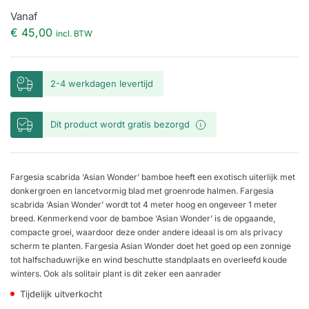
Vanaf
€ 45,00
incl. BTW
2-4 werkdagen levertijd
Dit product wordt gratis bezorgd
Fargesia scabrida ‘Asian Wonder’ bamboe heeft een exotisch uiterlijk met
donkergroen en lancetvormig blad met groenrode halmen. Fargesia
scabrida ‘Asian Wonder’ wordt tot 4 meter hoog en ongeveer 1 meter
breed. Kenmerkend voor de bamboe ‘Asian Wonder’ is de opgaande,
compacte groei, waardoor deze onder andere ideaal is om als privacy
scherm te planten. Fargesia Asian Wonder doet het goed op een zonnige
tot halfschaduwrijke en wind beschutte standplaats en overleefd koude
winters. Ook als solitair plant is dit zeker een aanrader
Tijdelijk uitverkocht