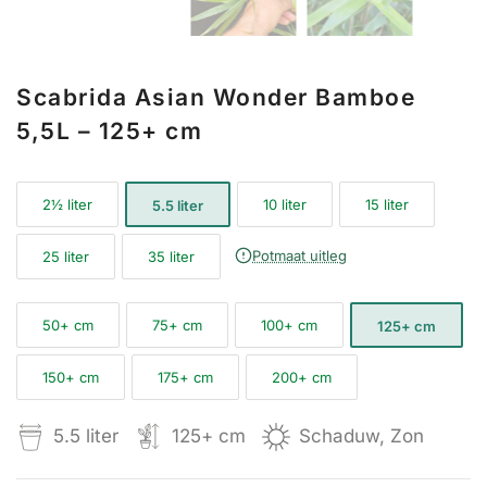
Scabrida Asian Wonder Bamboe
5,5L – 125+ cm
2½ liter
10 liter
15 liter
5.5 liter
Potmaat uitleg
25 liter
35 liter
50+ cm
75+ cm
100+ cm
125+ cm
150+ cm
175+ cm
200+ cm
5.5 liter
125+ cm
Schaduw, Zon