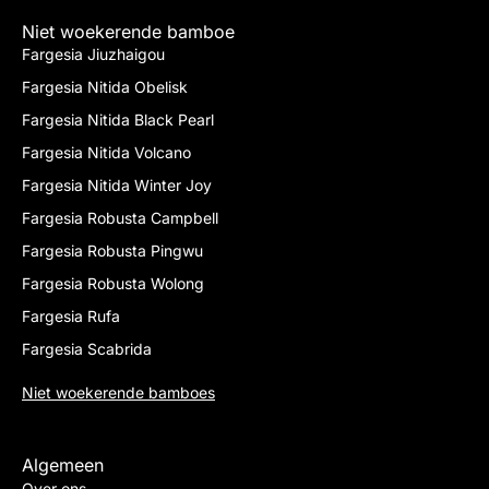
Niet woekerende bamboe
Fargesia Jiuzhaigou
Fargesia Nitida Obelisk
Fargesia Nitida Black Pearl
Fargesia Nitida Volcano
Fargesia Nitida Winter Joy
Fargesia Robusta Campbell
Fargesia Robusta Pingwu
Fargesia Robusta Wolong
Fargesia Rufa
Fargesia Scabrida
Niet woekerende bamboes
Algemeen
Over ons