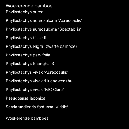
Woekerende bamboe
Phyllostachys aurea
Phyllostachys aureosulcata ‘Aureocaulis’
Phyllostachys aureosulcata ‘Spectabilis’
Phyllostachys bissetii
Phyllostachys Nigra (zwarte bamboe)
Phyllostachys parvifolia
Phyllostachys Shanghai 3
Phyllostachys vivax ‘Aureocaulis’
Phyllostachys vivax ‘Huangwenzhu’
Phyllostachys vivax ‘MC Clure’
Pseudosasa japonica
Semiarundinaria fastuosa ‘Viridis’
Woekerende bamboes