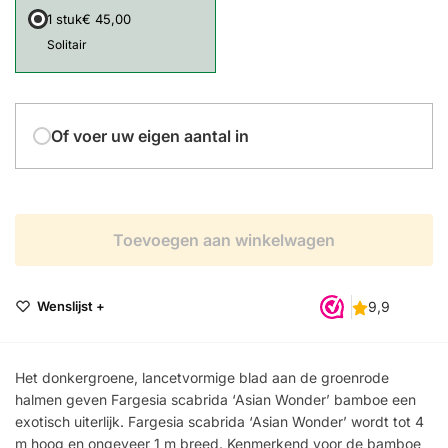
1 stuk
€ 45,00
Solitair
Of voer uw eigen aantal in
Toevoegen aan winkelwagen
Wenslijst +
Het donkergroene, lancetvormige blad aan de groenrode
halmen geven Fargesia scabrida ‘Asian Wonder’ bamboe een
exotisch uiterlijk. Fargesia scabrida ‘Asian Wonder’ wordt tot 4
m hoog en ongeveer 1 m breed. Kenmerkend voor de bamboe