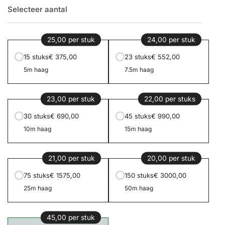
Selecteer aantal
25,00 per stuk
24,00 per stuk
15 stuks
€ 375,00
23 stuks
€ 552,00
5m haag
7.5m haag
23,00 per stuk
22,00 per stuks
30 stuks
€ 690,00
45 stuks
€ 990,00
10m haag
15m haag
21,00 per stuk
20,00 per stuk
75 stuks
€ 1575,00
150 stuks
€ 3000,00
25m haag
50m haag
45,00 per stuk