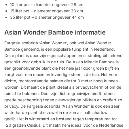
10 liter pot – diameter ongeveer 28 cm
15 liter pot – diameter ongeveer 33 cm
35 liter pot – diameter ongeveer 44 cm
Asian Wonder Bamboe informatie
Fargesia scabrida ‘Asian Wonder’, ook wel Asian Wonder
Bamboe genoemd, is een populaire tuinplant in Nederland.
Deze plant is door zijn eigenschappen en uitstraling uitstekend
geschikt voor gebruik in de tuin. De Asian Miracle Bamboe is
een groenblijvende plant die het hele jaar door groen blijft en
zorgt voor een mooie en levendige sfeer in de tuin. Het vormt
dichte, rechtopstaande halmen die tot 3 meter hoog kunnen
worden. Dit maakt de plant ideaal als privacyscherm of om de
tuin af te bakenen. Door zijn dichte groeiwijze biedt hij een
goede bescherming tegen nieuwsgierige blikken en creëert zo
privacy. De Fargesia scabrida ‘Asian Wonder’ is ook een zeer
winterharde plant, die zowel in de zon als halfschaduw
gedijt. Het is winterhard en bestand tegen temperaturen tot
-20 graden Celsius. Dit maakt hem ideaal voor de Nederlandse