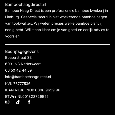
Bamboehaagdirect.nl
Bamboe Haag Direct is een professionele bamboe kwekerij in
Limburg. Gespecialiseerd in niet woekerende bamboe hagen
van topkwaliteit. Wij weten precies welke bamboe plant jij
nodig hebt. Wij staan klaar om je van goed en eerlijk advies te
voorzien.
Bedrijfsgegevens
Bosserstraat 33
6031 NS Nederweert
06 50 42 44 59
info@bamboehaagdirect.nl
KVK 73777536
IBAN NL98 INGB 0008 9629 96
BTWnr NL001822729B55