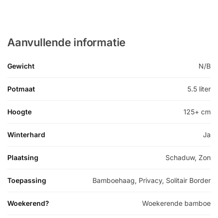
Aanvullende informatie
Gewicht
N/B
Potmaat
5.5 liter
Hoogte
125+ cm
Winterhard
Ja
Plaatsing
Schaduw, Zon
Toepassing
Bamboehaag, Privacy, Solitair Border
Woekerend?
Woekerende bamboe