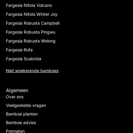
Fargesia Nitida Volcano
Fargesia Nitida Winter Joy
Fargesia Robusta Campbell
Fargesia Robusta Pingwu
Fargesia Robusta Wolong
Fargesia Rufa
Fargesia Scabrida
Niet woekerende bamboes
Algemeen
Over ons
Veelgestelde vragen
Bamboe planten
Bamboe advies
Potmaten