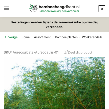
0
Bestellingen worden tijdens de zomervakantie op dinsdag
verzonden.
Vorige
Home
Assortiment
Bamboe planten
Woekerende bamboe
/
/
/
SKU:
Aureosulcata-Aureocaulis-01
Deel dit product