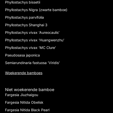
Phyllostachys bissetii
Phyllostachys Nigra (zwarte bamboe)
Phyllostachys parvifolia
Phyllostachys Shanghai 3
Phyllostachys vivax ‘Aureocaulis’
Phyllostachys vivax ‘Huangwenzhu’
Phyllostachys vivax ‘MC Clure’
Pseudosasa japonica
Semiarundinaria fastuosa ‘Viridis’
Woekerende bamboes
Niet woekerende bamboe
Fargesia Jiuzhaigou
Fargesia Nitida Obelisk
Fargesia Nitida Black Pearl