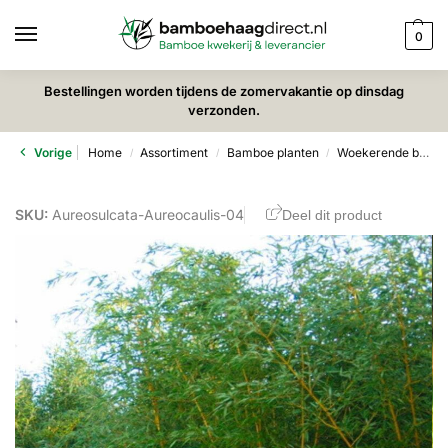
0
Bestellingen worden tijdens de zomervakantie op dinsdag
verzonden.
Vorige
Home
Assortiment
Bamboe planten
Woekerende bamboe
/
/
/
SKU:
Aureosulcata-Aureocaulis-04
Deel dit product