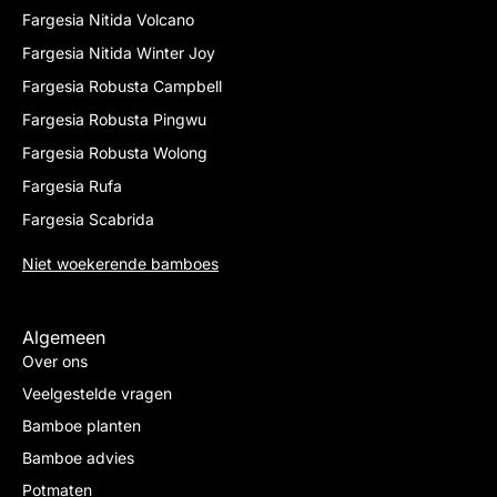
Fargesia Nitida Volcano
Fargesia Nitida Winter Joy
Fargesia Robusta Campbell
Fargesia Robusta Pingwu
Fargesia Robusta Wolong
Fargesia Rufa
Fargesia Scabrida
Niet woekerende bamboes
Algemeen
Over ons
Veelgestelde vragen
Bamboe planten
Bamboe advies
Potmaten