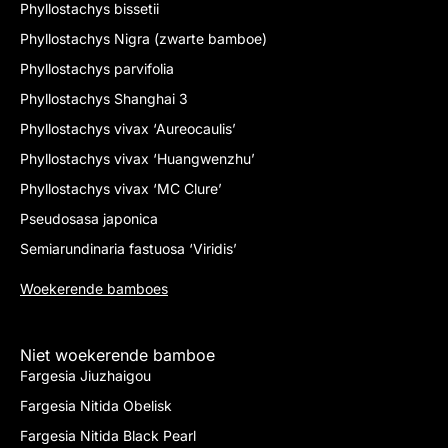
Phyllostachys bissetii
Phyllostachys Nigra (zwarte bamboe)
Phyllostachys parvifolia
Phyllostachys Shanghai 3
Phyllostachys vivax ‘Aureocaulis’
Phyllostachys vivax ‘Huangwenzhu’
Phyllostachys vivax ‘MC Clure’
Pseudosasa japonica
Semiarundinaria fastuosa ‘Viridis’
Woekerende bamboes
Niet woekerende bamboe
Fargesia Jiuzhaigou
Fargesia Nitida Obelisk
Fargesia Nitida Black Pearl