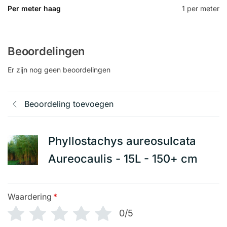
Per meter haag
1 per meter
Beoordelingen
Er zijn nog geen beoordelingen
Beoordeling toevoegen
Phyllostachys aureosulcata
Aureocaulis - 15L - 150+ cm
Waardering
*
0/5