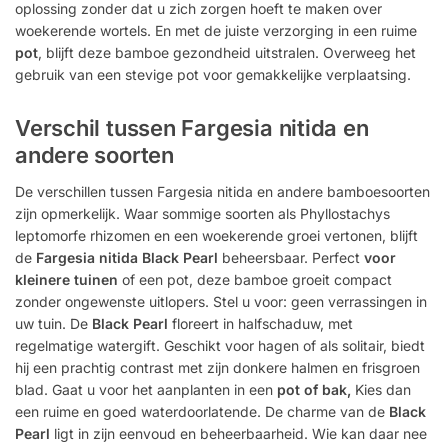
oplossing zonder dat u zich zorgen hoeft te maken over
woekerende wortels. En met de juiste verzorging in een ruime
pot
, blijft deze bamboe gezondheid uitstralen. Overweeg het
gebruik van een stevige pot voor gemakkelijke verplaatsing.
Verschil tussen Fargesia nitida en
andere soorten
De verschillen tussen Fargesia nitida en andere bamboesoorten
zijn opmerkelijk. Waar sommige soorten als Phyllostachys
leptomorfe rhizomen en een woekerende groei vertonen, blijft
de
Fargesia nitida Black Pearl
beheersbaar. Perfect
voor
kleinere tuinen
of een pot, deze bamboe groeit compact
zonder ongewenste uitlopers. Stel u voor: geen verrassingen in
uw tuin. De
Black Pearl
floreert in halfschaduw, met
regelmatige watergift. Geschikt voor hagen of als solitair, biedt
hij een prachtig contrast met zijn donkere halmen en frisgroen
blad. Gaat u voor het aanplanten in een
pot of bak,
Kies dan
een ruime en goed waterdoorlatende. De charme van de
Black
Pearl
ligt in zijn eenvoud en beheerbaarheid. Wie kan daar nee