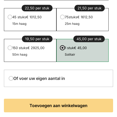
22,50 per stuk
21,50 per stuk
45 stuks
€ 1012,50
75stuks
€ 1612,50
15m haag
25m haag
19,50 per stuk
45,00 per stuk
150 stuks
€ 2925,00
1 stuk
€ 45,00
50m haag
Solitair
Of voer uw eigen aantal in
Toevoegen aan winkelwagen