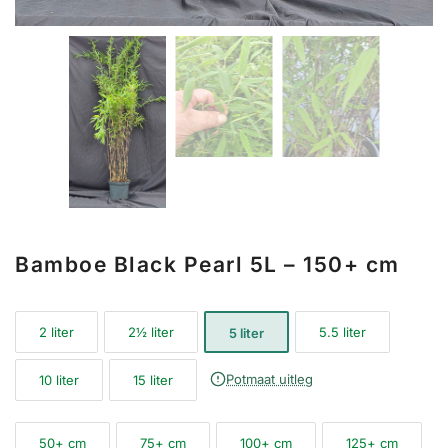
Bamboe Black Pearl 5L – 150+ cm
2 liter
2½ liter
5.5 liter
5 liter
Potmaat uitleg
10 liter
15 liter
50+ cm
75+ cm
100+ cm
125+ cm