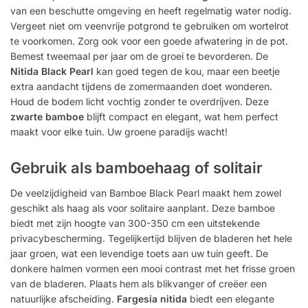
van een beschutte omgeving en heeft regelmatig water nodig.
Vergeet niet om veenvrije potgrond te gebruiken om wortelrot
te voorkomen. Zorg ook voor een goede afwatering in de pot.
Bemest tweemaal per jaar om de groei te bevorderen. De
Nitida Black Pearl
kan goed tegen de kou, maar een beetje
extra aandacht tijdens de zomermaanden doet wonderen.
Houd de bodem licht vochtig zonder te overdrijven. Deze
zwarte bamboe
blijft compact en elegant, wat hem perfect
maakt voor elke tuin. Uw groene paradijs wacht!
Gebruik als bamboehaag of solitair
De veelzijdigheid van Bamboe Black Pearl maakt hem zowel
geschikt als haag als voor solitaire aanplant. Deze bamboe
biedt met zijn hoogte van 300-350 cm een uitstekende
privacybescherming. Tegelijkertijd blijven de bladeren het hele
jaar groen, wat een levendige toets aan uw tuin geeft. De
donkere halmen vormen een mooi contrast met het frisse groen
van de bladeren. Plaats hem als blikvanger of creëer een
natuurlijke afscheiding.
Fargesia nitida
biedt een elegante