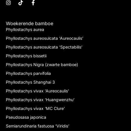
Woekerende bamboe
Phyllostachys aurea
Phyllostachys aureosulcata ‘Aureocaulis’
Phyllostachys aureosulcata ‘Spectabilis’
Phyllostachys bissetii
Phyllostachys Nigra (zwarte bamboe)
Phyllostachys parvifolia
Phyllostachys Shanghai 3
Phyllostachys vivax ‘Aureocaulis’
Phyllostachys vivax ‘Huangwenzhu’
Phyllostachys vivax ‘MC Clure’
Pseudosasa japonica
Semiarundinaria fastuosa ‘Viridis’