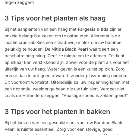
tegen zeggen?
3 Tips voor het planten als haag
Bij het aanplanten van een haag met
Fargesia nitida
zijn er
enkele belangrijke zaken om te onthouden. Allereerst is de
locatie cruciaal. Kies een schaduwrijke plek om uw bamboe
gelukkig te houden. De
Nitida Black Pearl
waardeert een
beschutte omgeving. Geef ze ruimte om te ademen. Te dicht
op elkaar kan verstikkend zijn, zowel voor de plant als voor het
uiterlijk van uw haag. Water geven is een kunst op zich. Zorg
ervoor dat de pot goed afwatert, zonder plasvorming onderin.
Dit voorkomt wortelrot. Uiteindelijk zal uw inspanning lonen met
een gezonde, weelderige haag die uw tuin siert. Vergeet niet,
zoals de Hollanders zeggen: “Haastige spoed is zelden goed!”
3 Tips voor het planten in bakken
Bij het kiezen van een geschikte pot voor uw Bamboe Black
Pearl, is ruimte essentieel. Zorg voor een stevige, goed