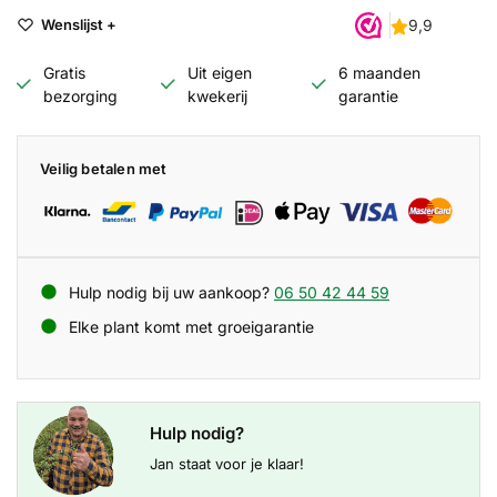
Wenslijst +
Gratis
Uit eigen
6 maanden
bezorging
kwekerij
garantie
Veilig betalen met
Hulp nodig bij uw aankoop?
06 50 42 44 59
Elke plant komt met groeigarantie
Hulp nodig?
Jan staat voor je klaar!