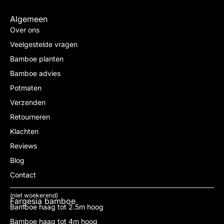
Algemeen
Over ons
Veelgestelde vragen
Bamboe planten
Bamboe advies
Potmaten
Verzenden
Retourneren
Klachten
Reviews
Blog
Contact
(niet woekerend)
Fargesia bamboe
Bamboe haag tot 2.5m hoog
Bamboe haag tot 4m hoog