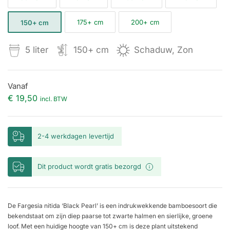
175+ cm
200+ cm
150+ cm
5 liter
150+ cm
Schaduw, Zon
Vanaf
€
19,50
incl. BTW
2-4 werkdagen levertijd
Dit product wordt gratis bezorgd
De Fargesia nitida ‘Black Pearl’ is een indrukwekkende bamboesoort die
bekendstaat om zijn diep paarse tot zwarte halmen en sierlijke, groene
loof. Met een huidige hoogte van 150+ cm is deze plant uitstekend