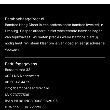
Bamboehaagdirect.nl
Bamboe Haag Direct is een professionele bamboe kwekerij in
Limburg. Gespecialiseerd in niet woekerende bamboe hagen
van topkwaliteit. Wij weten precies welke bamboe plant jij
nodig hebt. Wij staan klaar om je van goed en eerlijk advies te
voorzien.
Bedrijfsgegevens
Bosserstraat 33
6031 NS Nederweert
06 50 42 44 59
info@bamboehaagdirect.nl
KVK 73777536
IBAN NL98 INGB 0008 9629 96
BTWnr NL001822729B55