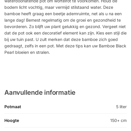
waterdoorlatende pot om wortelrot te voorkomen. Houd de
bodem licht vochtig, maar vermijd stilstaand water. Deze
bamboe heeft graag een beetje ademruimte, net als u na een
lange dag! Bemest regelmatig om de groei en gezondheid te
bevorderen. Zo blijft uw plant gelukkig en gezond. Vergeet niet
dat de pot ook een decoratief element kan zijn. Kies een stijl die
bij uw tuin past. U zult merken dat deze bamboe zich goed
gedraagt, zelfs in een pot. Met deze tips kan uw Bamboe Black
Pearl bloeien en stralen.
Aanvullende informatie
Potmaat
5 liter
Hoogte
150+ cm