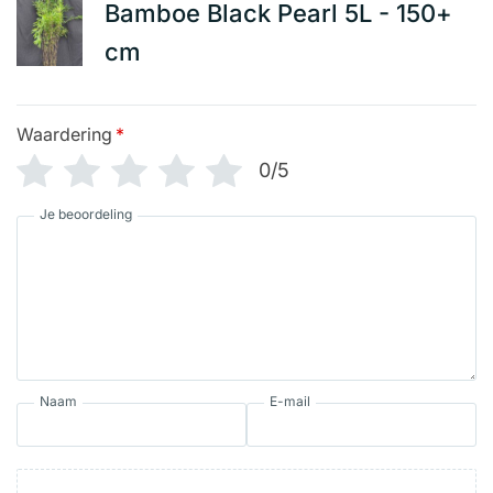
Bamboe Black Pearl 5L - 150+
cm
Waardering
*
0/5
Je beoordeling
Naam
E-mail