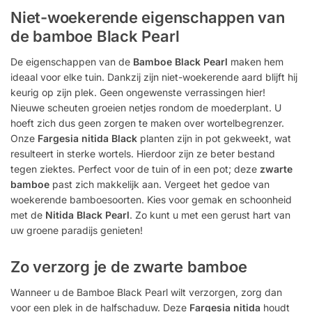
Niet-woekerende eigenschappen van
de bamboe Black Pearl
De eigenschappen van de
Bamboe Black Pearl
maken hem
ideaal voor elke tuin. Dankzij zijn niet-woekerende aard blijft hij
keurig op zijn plek. Geen ongewenste verrassingen hier!
Nieuwe scheuten groeien netjes rondom de moederplant. U
hoeft zich dus geen zorgen te maken over wortelbegrenzer.
Onze
Fargesia nitida Black
planten zijn in pot gekweekt, wat
resulteert in sterke wortels. Hierdoor zijn ze beter bestand
tegen ziektes. Perfect voor de tuin of in een pot; deze
zwarte
bamboe
past zich makkelijk aan. Vergeet het gedoe van
woekerende bamboesoorten. Kies voor gemak en schoonheid
met de
Nitida Black Pearl
. Zo kunt u met een gerust hart van
uw groene paradijs genieten!
Zo verzorg je de zwarte bamboe
Wanneer u de Bamboe Black Pearl wilt verzorgen, zorg dan
voor een plek in de halfschaduw. Deze
Fargesia nitida
houdt