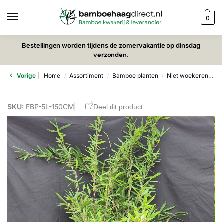
0
Bestellingen worden tijdens de zomervakantie op dinsdag
verzonden.
Vorige
Home
Assortiment
Bamboe planten
Niet woekerende bamboe
/
/
/
SKU:
FBP-5L-150CM
Deel dit product