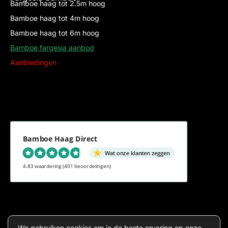
Bamboe haag tot 2.5m hoog
Bamboe haag tot 4m hoog
Bamboe haag tot 6m hoog
Bamboe fargesia aanbod
Aanbiedingen
Bamboe Haag Direct
Wat onze klanten zeggen
4.83 waardering
(401 beoordelingen)
We gebruiken cookies om je de beste ervaring op onze