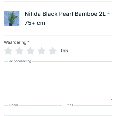
Nitida Black Pearl Bamboe 2L -
75+ cm
Waardering
*
0/5
Je beoordeling
Naam
E-mail