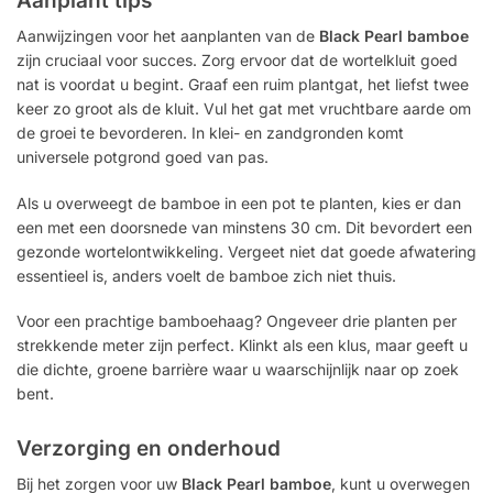
Aanplant tips
Aanwijzingen voor het aanplanten van de
Black Pearl bamboe
zijn cruciaal voor succes. Zorg ervoor dat de wortelkluit goed
nat is voordat u begint. Graaf een ruim plantgat, het liefst twee
keer zo groot als de kluit. Vul het gat met vruchtbare aarde om
de groei te bevorderen. In klei- en zandgronden komt
universele potgrond goed van pas.
Als u overweegt de bamboe in een pot te planten, kies er dan
een met een doorsnede van minstens 30 cm. Dit bevordert een
gezonde wortelontwikkeling. Vergeet niet dat goede afwatering
essentieel is, anders voelt de bamboe zich niet thuis.
Voor een prachtige bamboehaag? Ongeveer drie planten per
strekkende meter zijn perfect. Klinkt als een klus, maar geeft u
die dichte, groene barrière waar u waarschijnlijk naar op zoek
bent.
Verzorging en onderhoud
Bij het zorgen voor uw
Black Pearl bamboe
, kunt u overwegen