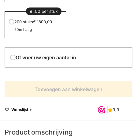
9,,00 per stuk
200 stuks
€ 1800,00
50m haag
Of voer uw eigen aantal in
Toevoegen aan winkelwagen
Wenslijst +
Product omschrijving