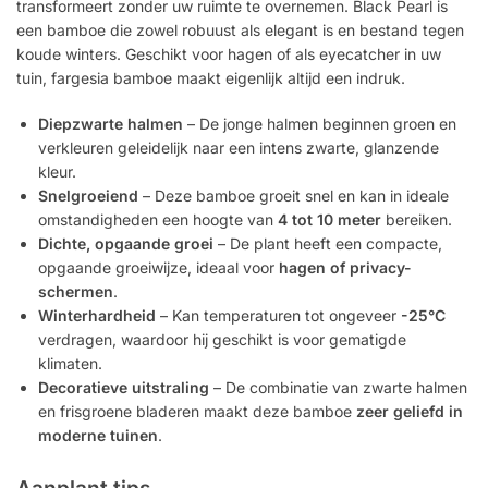
transformeert zonder uw ruimte te overnemen. Black Pearl is
een bamboe die zowel robuust als elegant is en bestand tegen
koude winters. Geschikt voor hagen of als eyecatcher in uw
tuin, fargesia bamboe maakt eigenlijk altijd een indruk.
Diepzwarte halmen
– De jonge halmen beginnen groen en
verkleuren geleidelijk naar een intens zwarte, glanzende
kleur.
Snelgroeiend
– Deze bamboe groeit snel en kan in ideale
omstandigheden een hoogte van
4 tot 10 meter
bereiken.
Dichte, opgaande groei
– De plant heeft een compacte,
opgaande groeiwijze, ideaal voor
hagen of privacy-
schermen
.
Winterhardheid
– Kan temperaturen tot ongeveer
-25°C
verdragen, waardoor hij geschikt is voor gematigde
klimaten.
Decoratieve uitstraling
– De combinatie van zwarte halmen
en frisgroene bladeren maakt deze bamboe
zeer geliefd in
moderne tuinen
.