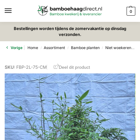
0
Bestellingen worden tijdens de zomervakantie op dinsdag
verzonden.
Vorige
Home
Assortiment
Bamboe planten
Niet woekerende bamboe
/
/
/
SKU:
FBP-2L-75-CM
Deel dit product