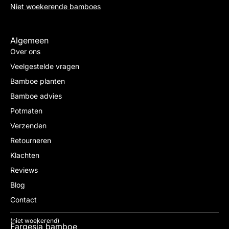
Niet woekerende bamboes
Algemeen
Over ons
Veelgestelde vragen
Bamboe planten
Bamboe advies
Potmaten
Verzenden
Retourneren
Klachten
Reviews
Blog
Contact
(niet woekerend)
Fargesia bamboe