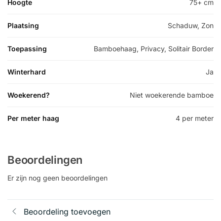
Hoogte
75+ cm
Plaatsing
Schaduw, Zon
Toepassing
Bamboehaag, Privacy, Solitair Border
Winterhard
Ja
Woekerend?
Niet woekerende bamboe
Per meter haag
4 per meter
Beoordelingen
Er zijn nog geen beoordelingen
Beoordeling toevoegen