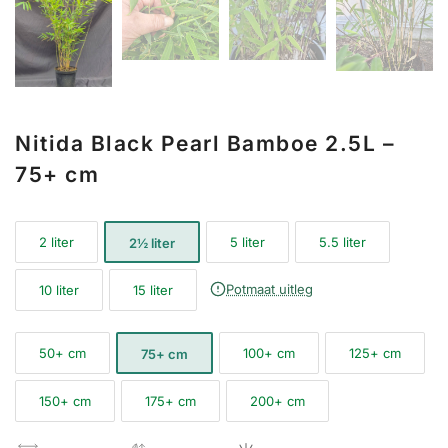
Nitida Black Pearl Bamboe 2.5L –
75+ cm
2 liter
5 liter
5.5 liter
2½ liter
Potmaat uitleg
10 liter
15 liter
50+ cm
100+ cm
125+ cm
75+ cm
150+ cm
175+ cm
200+ cm