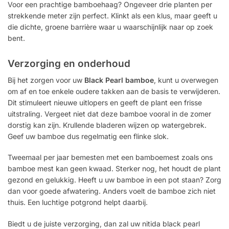
Voor een prachtige bamboehaag? Ongeveer drie planten per
strekkende meter zijn perfect. Klinkt als een klus, maar geeft u
die dichte, groene barrière waar u waarschijnlijk naar op zoek
bent.
Verzorging en onderhoud
Bij het zorgen voor uw
Black Pearl bamboe
, kunt u overwegen
om af en toe enkele oudere takken aan de basis te verwijderen.
Dit stimuleert nieuwe uitlopers en geeft de plant een frisse
uitstraling. Vergeet niet dat deze bamboe vooral in de zomer
dorstig kan zijn. Krullende bladeren wijzen op watergebrek.
Geef uw bamboe dus regelmatig een flinke slok.
Tweemaal per jaar bemesten met een bamboemest zoals ons
bamboe mest kan geen kwaad. Sterker nog, het houdt de plant
gezond en gelukkig. Heeft u uw bamboe in een pot staan? Zorg
dan voor goede afwatering. Anders voelt de bamboe zich niet
thuis. Een luchtige potgrond helpt daarbij.
Biedt u de juiste verzorging, dan zal uw nitida black pearl