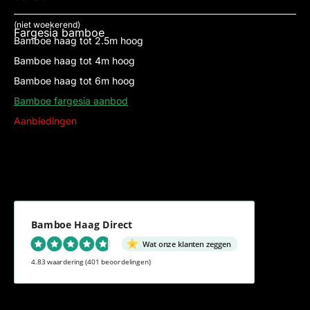
(niet woekerend)
Fargesia bamboe
Bamboe haag tot 2.5m hoog
Bamboe haag tot 4m hoog
Bamboe haag tot 6m hoog
Bamboe fargesia aanbod
Aanbiedingen
Bamboe Haag Direct
Wat onze klanten zeggen
4.83 waardering
(401 beoordelingen)