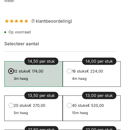
meter.
(
1
klantbeoordeling)
Op voorraad
Selecteer aantal
14,50 per stuk
14,00 per stuk
12 stuks
€ 174,00
16 stuks
€ 224,00
3m haag
4m haag
13,50 per stuk
13,00 per stuk
20 stuks
€ 270,00
40 stuks
€ 520,00
5m haag
10m haag
12,50 per stuk
12,00 per stuk