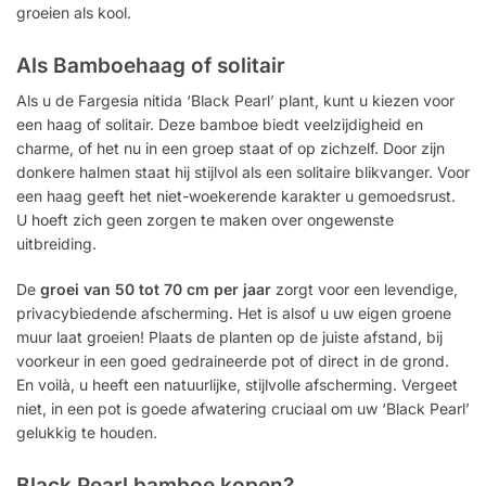
groeien als kool.
Als Bamboehaag of solitair
Als u de Fargesia nitida ‘Black Pearl’ plant, kunt u kiezen voor
een haag of solitair. Deze bamboe biedt veelzijdigheid en
charme, of het nu in een groep staat of op zichzelf. Door zijn
donkere halmen staat hij stijlvol als een solitaire blikvanger. Voor
een haag geeft het niet-woekerende karakter u gemoedsrust.
U hoeft zich geen zorgen te maken over ongewenste
uitbreiding.
De
groei van 50 tot 70 cm per jaar
zorgt voor een levendige,
privacybiedende afscherming. Het is alsof u uw eigen groene
muur laat groeien! Plaats de planten op de juiste afstand, bij
voorkeur in een goed gedraineerde pot of direct in de grond.
En voilà, u heeft een natuurlijke, stijlvolle afscherming. Vergeet
niet, in een pot is goede afwatering cruciaal om uw ‘Black Pearl’
gelukkig te houden.
Black Pearl bamboe kopen?