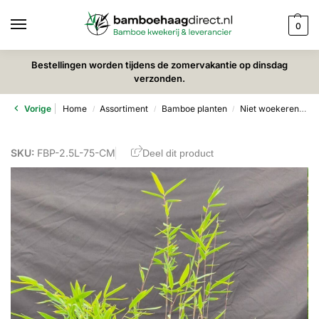
0
Bestellingen worden tijdens de zomervakantie op dinsdag
verzonden.
Vorige
Home
Assortiment
Bamboe planten
Niet woekerende bamboe
/
/
/
SKU:
FBP-2.5L-75-CM
Deel dit product