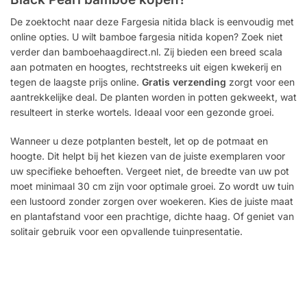
De zoektocht naar deze Fargesia nitida black is eenvoudig met
online opties. U wilt bamboe fargesia nitida kopen? Zoek niet
verder dan bamboehaagdirect.nl. Zij bieden een breed scala
aan potmaten en hoogtes, rechtstreeks uit eigen kwekerij en
tegen de laagste prijs online.
Gratis verzending
zorgt voor een
aantrekkelijke deal. De planten worden in potten gekweekt, wat
resulteert in sterke wortels. Ideaal voor een gezonde groei.
Wanneer u deze potplanten bestelt, let op de potmaat en
hoogte. Dit helpt bij het kiezen van de juiste exemplaren voor
uw specifieke behoeften. Vergeet niet, de breedte van uw pot
moet minimaal 30 cm zijn voor optimale groei. Zo wordt uw tuin
een lustoord zonder zorgen over woekeren. Kies de juiste maat
en plantafstand voor een prachtige, dichte haag. Of geniet van
solitair gebruik voor een opvallende tuinpresentatie.