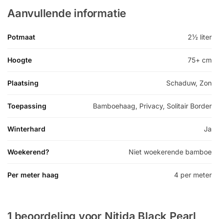
Aanvullende informatie
Potmaat
2½ liter
Hoogte
75+ cm
Plaatsing
Schaduw, Zon
Toepassing
Bamboehaag, Privacy, Solitair Border
Winterhard
Ja
Woekerend?
Niet woekerende bamboe
Per meter haag
4 per meter
1 beoordeling voor
Nitida Black Pearl