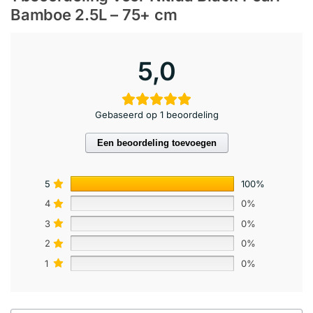
Bamboe 2.5L – 75+ cm
5,0
Gebaseerd op 1 beoordeling
Een beoordeling toevoegen
5
100%
4
0%
3
0%
2
0%
1
0%