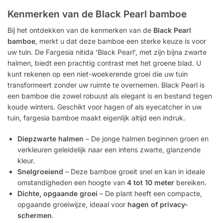
Kenmerken van de Black Pearl bamboe
Bij het ontdekken van de kenmerken van de
Black Pearl
bamboe
, merkt u dat deze bamboe een sterke keuze is voor
uw tuin. De Fargesia nitida ‘Black Pearl’, met zijn bijna zwarte
halmen, biedt een prachtig contrast met het groene blad. U
kunt rekenen op een niet-woekerende groei die uw tuin
transformeert zonder uw ruimte te overnemen. Black Pearl is
een bamboe die zowel robuust als elegant is en bestand tegen
koude winters. Geschikt voor hagen of als eyecatcher in uw
tuin, fargesia bamboe maakt eigenlijk altijd een indruk.
Diepzwarte halmen
– De jonge halmen beginnen groen en
verkleuren geleidelijk naar een intens zwarte, glanzende
kleur.
Snelgroeiend
– Deze bamboe groeit snel en kan in ideale
omstandigheden een hoogte van
4 tot 10 meter
bereiken.
Dichte, opgaande groei
– De plant heeft een compacte,
opgaande groeiwijze, ideaal voor
hagen of privacy-
schermen
.