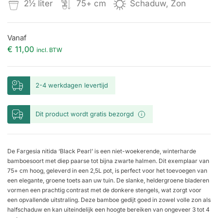
2½ liter
75+ cm
Schaduw, Zon
Vanaf
€
11,00
incl. BTW
2-4 werkdagen levertijd
Dit product wordt gratis bezorgd
De Fargesia nitida ‘Black Pearl’ is een niet-woekerende, winterharde
bamboesoort met diep paarse tot bijna zwarte halmen. Dit exemplaar van
75+ cm hoog, geleverd in een 2,5L pot, is perfect voor het toevoegen van
een elegante, groene toets aan uw tuin. De slanke, heldergroene bladeren
vormen een prachtig contrast met de donkere stengels, wat zorgt voor
een opvallende uitstraling. Deze bamboe gedijt goed in zowel volle zon als
halfschaduw en kan uiteindelijk een hoogte bereiken van ongeveer 3 tot 4