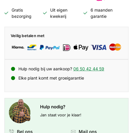
Gratis
Uit eigen
6 maanden
bezorging
kwekerij
garantie
Veilig betalen met
Hulp nodig bij uw aankoop?
06 50 42 44 59
Elke plant komt met groeigarantie
Hulp nodig?
Jan staat voor je klaar!
Bel ons
Mail ons