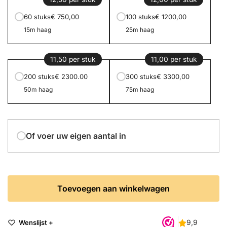
60 stuks
€ 750,00
100 stuks
€ 1200,00
15m haag
25m haag
11,50 per stuk
11,00 per stuk
200 stuks
€ 2300.00
300 stuks
€ 3300,00
50m haag
75m haag
Of voer uw eigen aantal in
Toevoegen aan winkelwagen
Wenslijst +