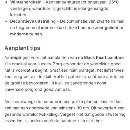
Winterhardheid
– Kan temperaturen tot ongeveer
-25°C
verdragen, waardoor hij geschikt is voor gematigde
klimaten.
Decoratieve uitstraling
– De combinatie van zwarte halmen
en frisgroene bladeren maakt deze bamboe
zeer geliefd in
moderne tuinen
.
Aanplant tips
Aanwijzingen voor het aanplanten van de
Black Pearl bamboe
zijn cruciaal voor succes. Zorg ervoor dat de wortelkluit goed
nat is voordat u begint. Graaf een ruim plantgat, het liefst twee
keer zo groot als de kluit. Vul het gat met vruchtbare aarde om
de groei te bevorderen. In klei- en zandgronden komt
universele potgrond goed van pas.
Als u overweegt de bamboe in een pot te planten, kies er dan
een met een doorsnede van minstens 30 cm. Dit bevordert een
gezonde wortelontwikkeling. Vergeet niet dat goede afwatering
essentieel is, anders voelt de bamboe zich niet thuis.