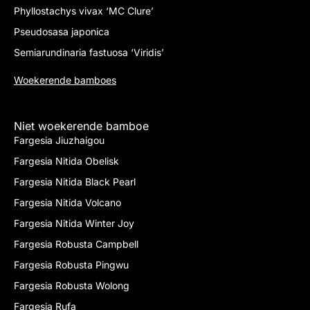
Phyllostachys vivax ‘MC Clure’
Pseudosasa japonica
Semiarundinaria fastuosa ‘Viridis’
Woekerende bamboes
Niet woekerende bamboe
Fargesia Jiuzhaigou
Fargesia Nitida Obelisk
Fargesia Nitida Black Pearl
Fargesia Nitida Volcano
Fargesia Nitida Winter Joy
Fargesia Robusta Campbell
Fargesia Robusta Pingwu
Fargesia Robusta Wolong
Fargesia Rufa