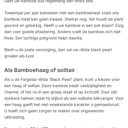
Geef uw bamboe dus regelmatig een flinke slok.
Tweemaal per jaar bemesten met een bamboemest zoals ons
bamboe mest kan geen kwaad. Sterker nog, het houdt de plant
gezond en gelukkig. Heeft u uw bamboe in een pot staan? Zorg
dan voor goede afwatering. Anders voelt de bamboe zich niet
thuis. Een luchtige potgrond helpt daarbij.
Biedt u de juiste verzorging, dan zal uw nitida black pearl
groeien als kool.
Als Bamboehaag of solitair
Als u de Fargesia nitida ‘Black Pearl’ plant, kunt u kiezen voor
een haag of solitair. Deze bamboe biedt veelzijdigheid en
charme, of het nu in een groep staat of op zichzelf. Door zijn
donkere halmen staat hij stijlvol als een solitaire blikvanger. Voor
een haag geeft het niet-woekerende karakter u gemoedsrust.
U hoeft zich geen zorgen te maken over ongewenste
uitbreiding.