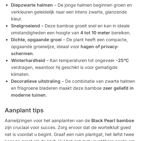
Diepzwarte halmen
– De jonge halmen beginnen groen en
verkleuren geleidelijk naar een intens zwarte, glanzende
kleur.
Snelgroeiend
– Deze bamboe groeit snel en kan in ideale
omstandigheden een hoogte van
4 tot 10 meter
bereiken.
Dichte, opgaande groei
– De plant heeft een compacte,
opgaande groeiwijze, ideaal voor
hagen of privacy-
schermen
.
Winterhardheid
– Kan temperaturen tot ongeveer
-25°C
verdragen, waardoor hij geschikt is voor gematigde
klimaten.
Decoratieve uitstraling
– De combinatie van zwarte halmen
en frisgroene bladeren maakt deze bamboe
zeer geliefd in
moderne tuinen
.
Aanplant tips
Aanwijzingen voor het aanplanten van de
Black Pearl bamboe
zijn cruciaal voor succes. Zorg ervoor dat de wortelkluit goed
nat is voordat u begint. Graaf een ruim plantgat, het liefst twee