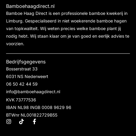
Bamboehaagdirect.nl
Bamboe Haag Direct is een professionele bamboe kwekerij in
Limburg. Gespecialiseerd in niet woekerende bamboe hagen
van topkwaliteit. Wij weten precies welke bamboe plant jij
nodig hebt. Wij staan klaar om je van goed en eerlijk advies te
voorzien.
Bedrijfsgegevens
Bosserstraat 33
6031 NS Nederweert
06 50 42 44 59
info@bamboehaagdirect.nl
KVK 73777536
IBAN NL98 INGB 0008 9629 96
BTWnr NL001822729B55