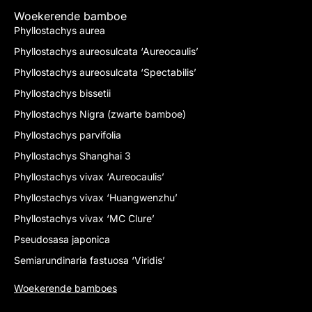
Woekerende bamboe
Phyllostachys aurea
Phyllostachys aureosulcata ‘Aureocaulis’
Phyllostachys aureosulcata ‘Spectabilis’
Phyllostachys bissetii
Phyllostachys Nigra (zwarte bamboe)
Phyllostachys parvifolia
Phyllostachys Shanghai 3
Phyllostachys vivax ‘Aureocaulis’
Phyllostachys vivax ‘Huangwenzhu’
Phyllostachys vivax ‘MC Clure’
Pseudosasa japonica
Semiarundinaria fastuosa ‘Viridis’
Woekerende bamboes