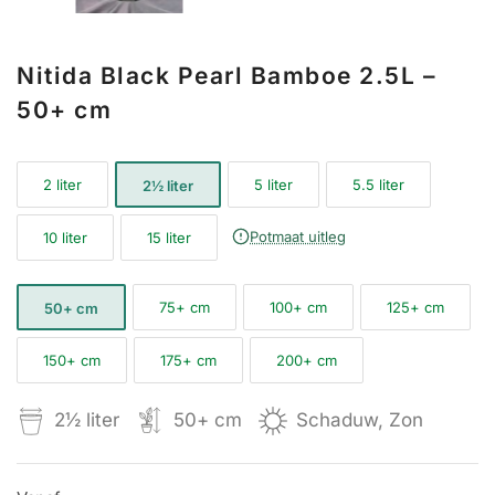
Nitida Black Pearl Bamboe 2.5L –
50+ cm
2 liter
5 liter
5.5 liter
2½ liter
Potmaat uitleg
10 liter
15 liter
75+ cm
100+ cm
125+ cm
50+ cm
150+ cm
175+ cm
200+ cm
2½ liter
50+ cm
Schaduw, Zon