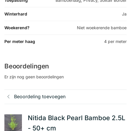
Toepassing
Bamboehaag, Privacy, Solitair Border
Winterhard
Ja
Woekerend?
Niet woekerende bamboe
Per meter haag
4 per meter
Beoordelingen
Er zijn nog geen beoordelingen
Beoordeling toevoegen
Nitida Black Pearl Bamboe 2.5L
- 50+ cm