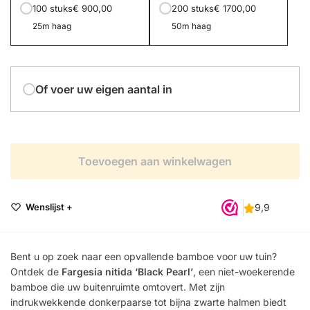
100 stuks
€ 900,00
200 stuks
€ 1700,00
25m haag
50m haag
Of voer uw eigen aantal in
Toevoegen aan winkelwagen
Wenslijst +
Bent u op zoek naar een opvallende bamboe voor uw tuin?
Ontdek de
Fargesia nitida ‘Black Pearl’
, een niet-woekerende
bamboe die uw buitenruimte omtovert. Met zijn
indrukwekkende donkerpaarse tot bijna zwarte halmen biedt