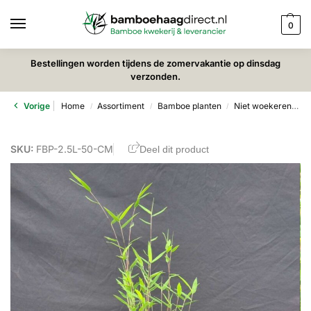
0
Bestellingen worden tijdens de zomervakantie op dinsdag
verzonden.
Vorige
Home
Assortiment
Bamboe planten
Niet woekerende bamboe
/
/
/
SKU:
FBP-2.5L-50-CM
Deel dit product