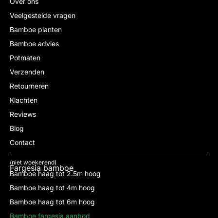
Over ons
Veelgestelde vragen
Bamboe planten
Bamboe advies
Potmaten
Verzenden
Retourneren
Klachten
Reviews
Blog
Contact
(niet woekerend)
Fargesia bamboe
Bamboe haag tot 2.5m hoog
Bamboe haag tot 4m hoog
Bamboe haag tot 6m hoog
Bamboe fargesia aanbod