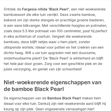
Ontdek de
Fargesia nitida ‘Black Pearl’
, een niet-woekerende
bamboesoort die elke tuin verrijkt. Deze zwarte bamboe,
bekend om zijn sterke stengels en prachtige groene bladeren,
is een ware blikvanger. Met verschillende hoogtes en potmaten,
zoals deze 5.5 liter potmaat van 100 centimeter, past hij perfect
in elke achtertuin of voortuin. Vergeet die woekerende
bamboes, deze blijft netjes waar u hem plant, zonder
uitlopende wortels. Ideaal voor potten en het creëren van een
dichte haag. Wilt u uw tuin upgraden met een duurzame,
onderhoudsarme plant? De ‘Black Pearl’ is winterhard en blijft
het hele jaar door groen. Zorg voor een geschikte plek en de
juiste verzorging, en geniet van zijn schoonheid!
Niet-woekerende eigenschappen van
de bamboe Black Pearl
De eigenschappen van de
Bamboe Black Pearl
maken hem
ideaal voor elke tuin. Dankzij zijn niet-woekerende aard blijft hij
keurig op zijn plek. Geen ongewenste verrassingen hier!