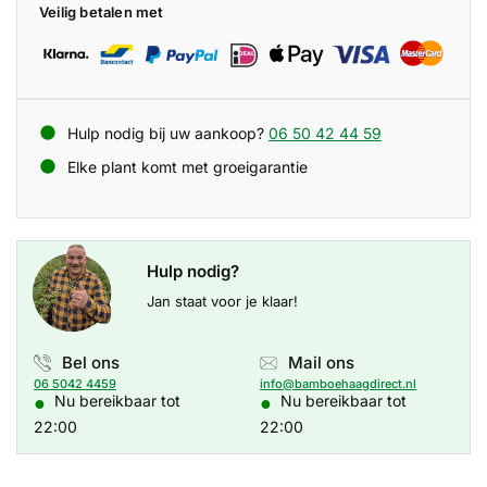
Veilig betalen met
Hulp nodig bij uw aankoop?
06 50 42 44 59
Elke plant komt met groeigarantie
Hulp nodig?
Jan staat voor je klaar!
Bel ons
Mail ons
06 5042 4459
info@bamboehaagdirect.nl
●
●
Nu bereikbaar tot
Nu bereikbaar tot
22:00
22:00