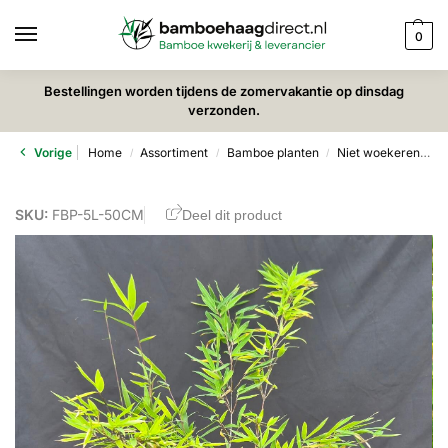
0
Bestellingen worden tijdens de zomervakantie op dinsdag
verzonden.
Vorige
Home
Assortiment
Bamboe planten
Niet woekerende bamboe
/
/
/
SKU:
FBP-5L-50CM
Deel dit product