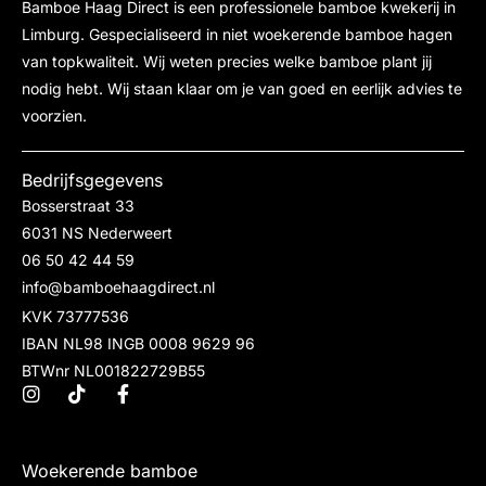
Bamboe Haag Direct is een professionele bamboe kwekerij in
Limburg. Gespecialiseerd in niet woekerende bamboe hagen
van topkwaliteit. Wij weten precies welke bamboe plant jij
nodig hebt. Wij staan klaar om je van goed en eerlijk advies te
voorzien.
Bedrijfsgegevens
Bosserstraat 33
6031 NS Nederweert
06 50 42 44 59
info@bamboehaagdirect.nl
KVK 73777536
IBAN NL98 INGB 0008 9629 96
BTWnr NL001822729B55
Woekerende bamboe