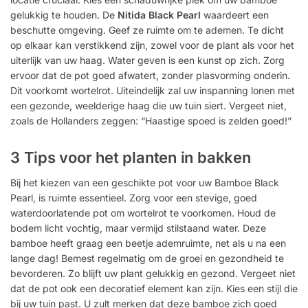
gelukkig te houden. De
Nitida Black Pearl
waardeert een
beschutte omgeving. Geef ze ruimte om te ademen. Te dicht
op elkaar kan verstikkend zijn, zowel voor de plant als voor het
uiterlijk van uw haag. Water geven is een kunst op zich. Zorg
ervoor dat de pot goed afwatert, zonder plasvorming onderin.
Dit voorkomt wortelrot. Uiteindelijk zal uw inspanning lonen met
een gezonde, weelderige haag die uw tuin siert. Vergeet niet,
zoals de Hollanders zeggen: “Haastige spoed is zelden goed!”
3 Tips voor het planten in bakken
Bij het kiezen van een geschikte pot voor uw Bamboe Black
Pearl, is ruimte essentieel. Zorg voor een stevige, goed
waterdoorlatende pot om wortelrot te voorkomen. Houd de
bodem licht vochtig, maar vermijd stilstaand water. Deze
bamboe heeft graag een beetje ademruimte, net als u na een
lange dag! Bemest regelmatig om de groei en gezondheid te
bevorderen. Zo blijft uw plant gelukkig en gezond. Vergeet niet
dat de pot ook een decoratief element kan zijn. Kies een stijl die
bij uw tuin past. U zult merken dat deze bamboe zich goed