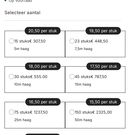
Op voorraad
Selecteer aantal
20,50 per stuk
19,50 per stuk
15 stuks
€ 307,50
23 stuks
€ 448,50
5m haag
7,5m haag
18,00 per stuk
17,50 per stuk
30 stuks
€ 555.00
45 stuks
€ 787,50
10m haag
15m haag
16,50 per stuk
15,50 per stuk
75 stuks
€ 1237,50
150 stuks
€ 2325,00
25m haag
50m haag