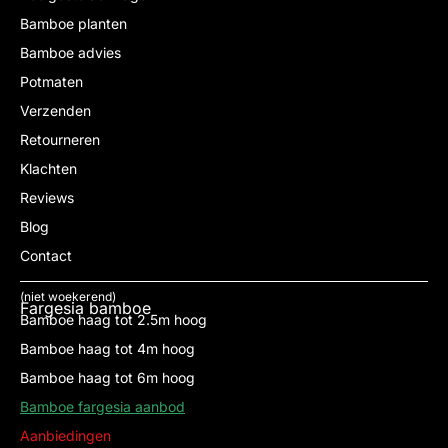
Bamboe planten
Bamboe advies
Potmaten
Verzenden
Retourneren
Klachten
Reviews
Blog
Contact
(niet woekerend)
Fargesia bamboe
Bamboe haag tot 2.5m hoog
Bamboe haag tot 4m hoog
Bamboe haag tot 6m hoog
Bamboe fargesia aanbod
Aanbiedingen