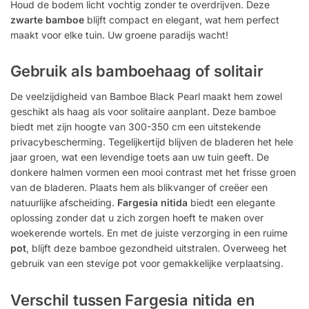
Houd de bodem licht vochtig zonder te overdrijven. Deze
zwarte bamboe
blijft compact en elegant, wat hem perfect
maakt voor elke tuin. Uw groene paradijs wacht!
Gebruik als bamboehaag of solitair
De veelzijdigheid van Bamboe Black Pearl maakt hem zowel
geschikt als haag als voor solitaire aanplant. Deze bamboe
biedt met zijn hoogte van 300-350 cm een uitstekende
privacybescherming. Tegelijkertijd blijven de bladeren het hele
jaar groen, wat een levendige toets aan uw tuin geeft. De
donkere halmen vormen een mooi contrast met het frisse groen
van de bladeren. Plaats hem als blikvanger of creëer een
natuurlijke afscheiding.
Fargesia nitida
biedt een elegante
oplossing zonder dat u zich zorgen hoeft te maken over
woekerende wortels. En met de juiste verzorging in een ruime
pot
, blijft deze bamboe gezondheid uitstralen. Overweeg het
gebruik van een stevige pot voor gemakkelijke verplaatsing.
Verschil tussen Fargesia nitida en