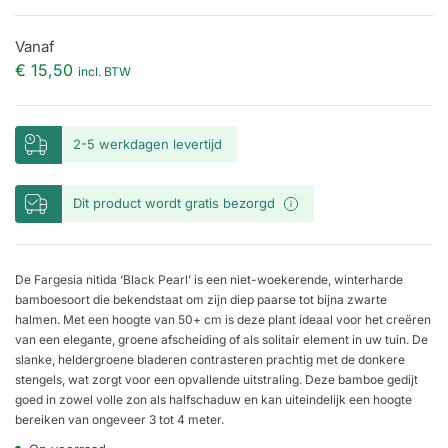
Vanaf
€
15,50
incl. BTW
2-5 werkdagen levertijd
Dit product wordt gratis bezorgd
De Fargesia nitida ‘Black Pearl’ is een niet-woekerende, winterharde
bamboesoort die bekendstaat om zijn diep paarse tot bijna zwarte
halmen. Met een hoogte van 50+ cm is deze plant ideaal voor het creëren
van een elegante, groene afscheiding of als solitair element in uw tuin. De
slanke, heldergroene bladeren contrasteren prachtig met de donkere
stengels, wat zorgt voor een opvallende uitstraling. Deze bamboe gedijt
goed in zowel volle zon als halfschaduw en kan uiteindelijk een hoogte
bereiken van ongeveer 3 tot 4 meter.